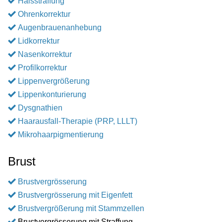
Halsstraffung
Ohrenkorrektur
Augenbrauenanhebung
Lidkorrektur
Nasenkorrektur
Profilkorrektur
Lippenvergrößerung
Lippenkonturierung
Dysgnathien
Haarausfall-Therapie (PRP, LLLT)
Mikrohaarpigmentierung
Brust
Brustvergrösserung
Brustvergrösserung mit Eigenfett
Brustvergrößerung mit Stammzellen
Brustvergrösserung mit Straffung