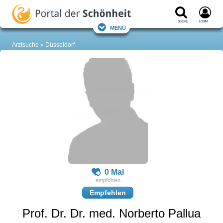
Suche
Login
Menü
Arztsuche
Düsseldorf
0 Mal
Empfehlen
Prof. Dr. Dr. med. Norberto Pallua