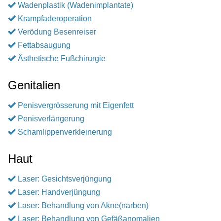
Wadenplastik (Wadenimplantate)
Krampfaderoperation
Verödung Besenreiser
Fettabsaugung
Ästhetische Fußchirurgie
Genitalien
Penisvergrösserung mit Eigenfett
Penisverlängerung
Schamlippenverkleinerung
Haut
Laser: Gesichtsverjüngung
Laser: Handverjüngung
Laser: Behandlung von Akne(narben)
Laser: Behandlung von Gefäßanomalien