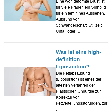
Eine wohlgeformte Brust ist
für viele Frauen ein Sinnbild
für ein feminines Aussehen.
©
Aufgrund von
Schwangerschaft, Stillzeit,
Unfall oder …
Was ist eine high-
definition
Liposuction?
Die Fettabsaugung
(Liposuktion) ist eines der
ältesten Verfahren der
Plastischen Chirurgie zur
©
Korrektur von
Fettverteilungsstörungen, zur
…