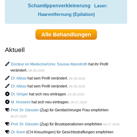
Schamlippenverkleinerung
Laser:
Haarentfernung (Epilation)
Alle Behandlungen
Aktuell
Docteur en Medecine/Univ. Sousse Abendroth
hat ihr Profil
verändert.
08.08.2026
Dr. Akbas
hat sein Profil verändert.
08.08.2026
Dr. Akbas
hat sein Profil verändert.
08.08.2026
Dr. Gröger
hat sich neu eintragen.
04.08.2026
M. Hosseini
hat sich neu eintragen.
09.07.2026
Prof. Dr. Giessler
(Zug) für Genitalchirurgie Frau empfohlen
06.07.2026
Prof. Dr. Giessler
(Zug) für Brustoperationen empfohlen
04.07.2026
Dr. Krein
(CH-Kreuzlingen) für Gesichtsstraffungen empfohlen