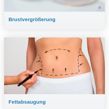
©
Brustvergrößerung
©
Fettabsaugung