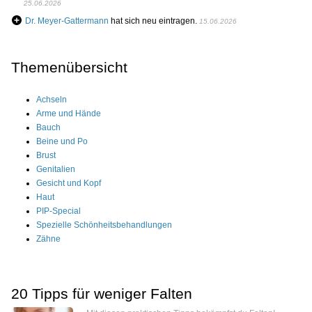
25.06.2026
Dr. Meyer-Gattermann
hat sich neu eintragen.
15.06.2026
Themenübersicht
Achseln
Arme und Hände
Bauch
Beine und Po
Brust
Genitalien
Gesicht und Kopf
Haut
PIP-Special
Spezielle Schönheitsbehandlungen
Zähne
20 Tipps für weniger Falten