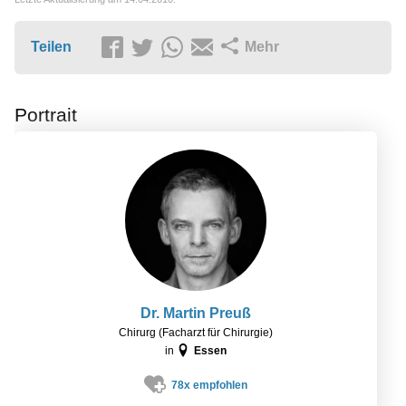
Teilen
Mehr
Portrait
Dr. Martin Preuß
Chirurg (Facharzt für Chirurgie)
in
Essen
78x empfohlen