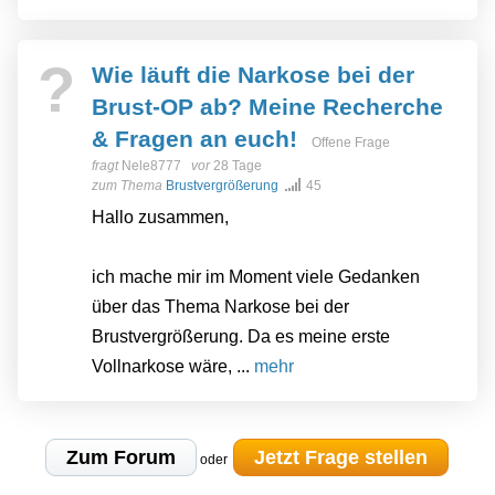
?
Wie läuft die Narkose bei der
Brust-OP ab? Meine Recherche
& Fragen an euch!
Offene Frage
fragt
Nele8777
vor
28 Tage
zum Thema
Brustvergrößerung
45
Hallo zusammen,
ich mache mir im Moment viele Gedanken
über das Thema Narkose bei der
Brustvergrößerung. Da es meine erste
Vollnarkose wäre, ...
mehr
Zum Forum
Jetzt Frage stellen
oder