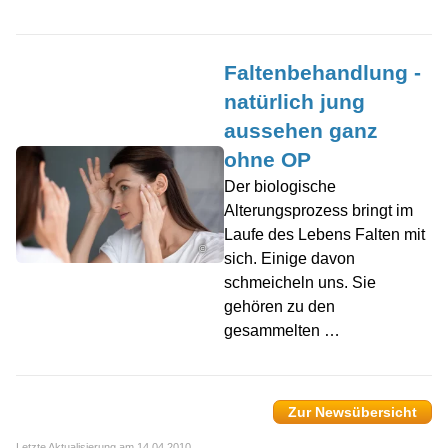
Faltenbehandlung -
natürlich jung
aussehen ganz
ohne OP
Der biologische
Alterungsprozess bringt im
Laufe des Lebens Falten mit
©
sich. Einige davon
schmeicheln uns. Sie
gehören zu den
gesammelten …
Zur Newsübersicht
Letzte Aktualisierung am 14.04.2010.