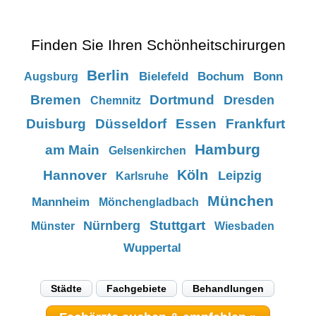
Finden Sie Ihren Schönheitschirurgen
Berlin
Bielefeld
Bochum
Bonn
Augsburg
Bremen
Dortmund
Dresden
Chemnitz
Duisburg
Düsseldorf
Essen
Frankfurt
Hamburg
am Main
Gelsenkirchen
Köln
Hannover
Leipzig
Karlsruhe
München
Mannheim
Mönchengladbach
Stuttgart
Nürnberg
Münster
Wiesbaden
Wuppertal
Städte
Fachgebiete
Behandlungen