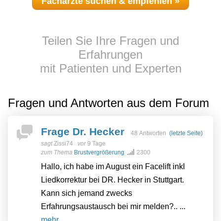
Fachärzte suchen & empfehlen »
Teilen Sie Ihre Fragen und
Erfahrungen
mit Patienten und Experten
Fragen und Antworten aus dem Forum
Frage Dr. Hecker
48 Antworten
(letzte Seite)
sagt
Zissi74
vor
9 Tage
zum Thema
Brustvergrößerung
2300
Hallo, ich habe im August ein Facelift inkl
Liedkorrektur bei DR. Hecker in Stuttgart.
Kann sich jemand zwecks
Erfahrungsaustausch bei mir melden?.. ...
mehr