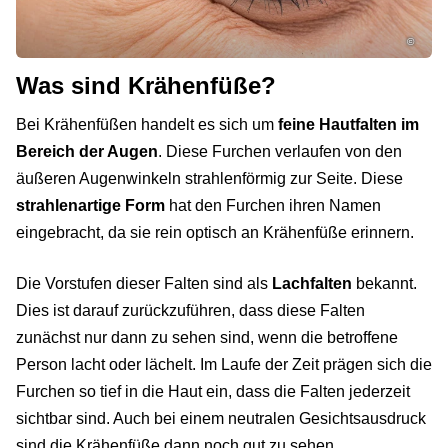
©
Was sind Krähenfüße?
Bei Krähenfüßen handelt es sich um
feine Hautfalten im
Bereich der Augen
. Diese Furchen verlaufen von den
äußeren Augenwinkeln strahlenförmig zur Seite. Diese
strahlenartige Form
hat den Furchen ihren Namen
eingebracht, da sie rein optisch an Krähenfüße erinnern.
Die Vorstufen dieser Falten sind als
Lachfalten
bekannt.
Dies ist darauf zurückzuführen, dass diese Falten
zunächst nur dann zu sehen sind, wenn die betroffene
Person lacht oder lächelt. Im Laufe der Zeit prägen sich die
Furchen so tief in die Haut ein, dass die Falten jederzeit
sichtbar sind. Auch bei einem neutralen Gesichtsausdruck
sind die Krähenfüße dann noch gut zu sehen.