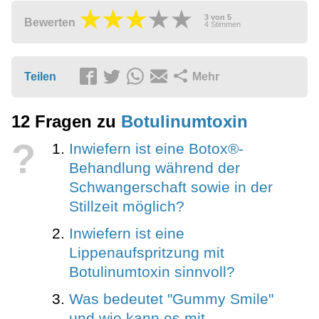
3
von
5
Bewerten
4
Stimmen
Teilen
Mehr
12 Fragen zu
Botulinumtoxin
?
Inwiefern ist eine Botox®-
Behandlung während der
Schwangerschaft sowie in der
Stillzeit möglich?
Inwiefern ist eine
Lippenaufspritzung mit
Botulinumtoxin sinnvoll?
Was bedeutet "Gummy Smile"
und wie kann es mit