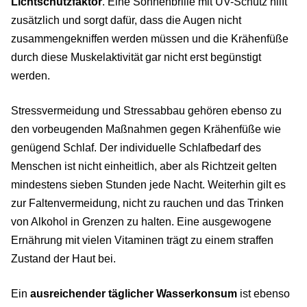
Lichtschutzfaktor
. Eine Sonnenbrille mit UV-Schutz hilft
zusätzlich und sorgt dafür, dass die Augen nicht
zusammengekniffen werden müssen und die Krähenfüße
durch diese Muskelaktivität gar nicht erst begünstigt
werden.
Stressvermeidung und Stressabbau gehören ebenso zu
den vorbeugenden Maßnahmen gegen Krähenfüße wie
genügend Schlaf. Der individuelle Schlafbedarf des
Menschen ist nicht einheitlich, aber als Richtzeit gelten
mindestens sieben Stunden jede Nacht. Weiterhin gilt es
zur Faltenvermeidung, nicht zu rauchen und das Trinken
von Alkohol in Grenzen zu halten. Eine ausgewogene
Ernährung mit vielen Vitaminen trägt zu einem straffen
Zustand der Haut bei.
Ein
ausreichender täglicher Wasserkonsum
ist ebenso