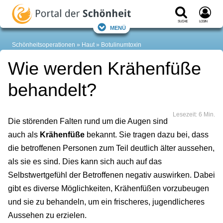
Suche
Login
Menü
Schönheitsoperationen
Haut
Botulinumtoxin
Wie werden Krähenfüße
behandelt?
Lesezeit: 6 Min.
Die störenden Falten rund um die Augen sind
auch als
Krähenfüße
bekannt. Sie tragen dazu bei, dass
die betroffenen Personen zum Teil deutlich älter aussehen,
als sie es sind. Dies kann sich auch auf das
Selbstwertgefühl der Betroffenen negativ auswirken. Dabei
gibt es diverse Möglichkeiten, Krähenfüßen vorzubeugen
und sie zu behandeln, um ein frischeres, jugendlicheres
Aussehen zu erzielen.