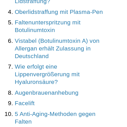
Lidstraffung?
Oberlidstraffung mit Plasma-Pen
Faltenunterspritzung mit
Botulinumtoxin
Vistabel (Botulinumtoxin A) von
Allergan erhält Zulassung in
Deutschland
Wie erfolgt eine
Lippenvergrößerung mit
Hyaluronsäure?
Augenbrauenanhebung
Facelift
5 Anti-Aging-Methoden gegen
Falten