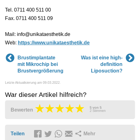
Tel. 0711 400 511 00
Fax. 0711 400 511 09
Mail: info@unikataesthetik.de
Web:
https://www.unikataesthetik.de
Brustimplantate
Was ist eine high-
mit Mikrochip bei
definition
Brustvergrößerung
Liposuction?
Letzte Aktualisierung am 09.03.2022.
War dieser Artikel hilfreich?
5
von
5
Bewerten
2
Stimmen
Teilen
Mehr