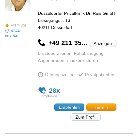
Düsseldorfer Privatklinik Dr. Reis GmbH
Liesegangstr. 13
Premium
40211
Düsseldorf
GÄCD
DGPRÄC
+49 211 35...
Anzeigen
Brustoperationen, Fettabsaugung,
Augenbrauen- / Lidkorrekturen
Öffnungszeiten
Privatpatienten
28x
Empfehlen
Termin
Zum Profil