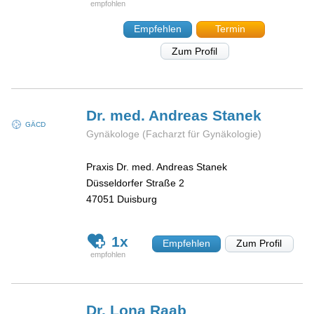
Empfehlen
Termin
Zum Profil
Dr. med. Andreas
Stanek
GÄCD
Gynäkologe (Facharzt für Gynäkologie)
Praxis Dr. med. Andreas Stanek
Düsseldorfer Straße 2
47051
Duisburg
1x
Empfehlen
Zum Profil
Dr. Lona
Raab