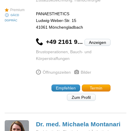
Zusatzbezeichnung: Handchirurgie
Premium
PANAESTHETICS
GÄCD
Ludwig-Weber-Str. 15
DGPRÄC
41061
Mönchengladbach
+49 2161 9...
Anzeigen
Brustoperationen, Bauch- und
Körperstraffungen
Öffnungszeiten
Bilder
Empfehlen
Termin
Zum Profil
Dr. med. Michaela
Montanari