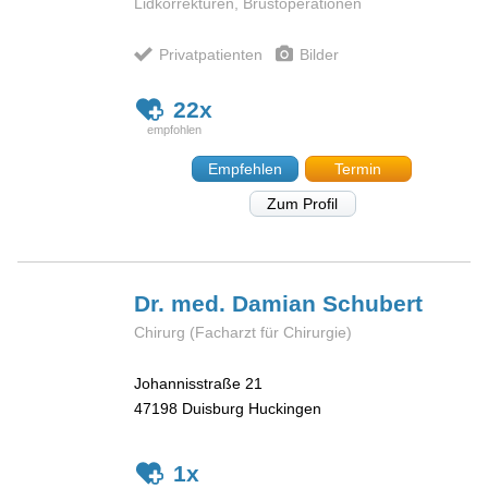
Lidkorrekturen, Brustoperationen
Privatpatienten
Bilder
22x
Empfehlen
Termin
Zum Profil
Dr. med. Damian
Schubert
Chirurg (Facharzt für Chirurgie)
Johannisstraße 21
47198
Duisburg Huckingen
1x