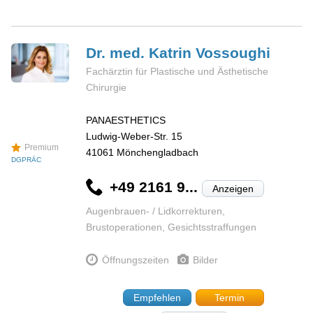
Dr. med. Katrin
Vossoughi
Fachärztin für Plastische und Ästhetische
Chirurgie
PANAESTHETICS
Ludwig-Weber-Str. 15
Premium
41061
Mönchengladbach
DGPRÄC
+49 2161 9...
Anzeigen
Augenbrauen- / Lidkorrekturen,
Brustoperationen, Gesichtsstraffungen
Öffnungszeiten
Bilder
Empfehlen
Termin