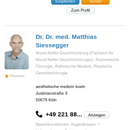
Empfehlen
Termin
Zum Profil
Dr. Dr. med. Matthias
Siessegger
Mund-Kiefer-Gesichtschirurg (Facharzt für
Mund-Kiefer-Gesichtschirurgie), Kosmetische
Chirurgie, Ästhetische Medizin, Plastische
Gesichtschirurgie
Premium
aesthetische medizin koeln
Justinianstraße 3
50679
Köln
+49 221 88...
Anzeigen
Nasenkorrekturen, Augenbrauen- /