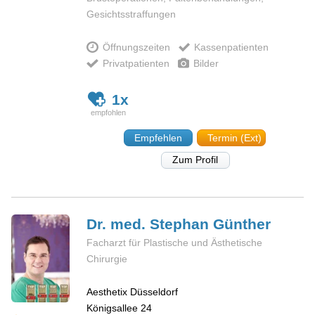
Gesichtsstraffungen
Öffnungszeiten
Kassenpatienten
Privatpatienten
Bilder
1x
Empfehlen
Termin (Ext)
Zum Profil
Dr. med. Stephan
Günther
Facharzt für Plastische und Ästhetische
Chirurgie
Aesthetix Düsseldorf
Königsallee 24