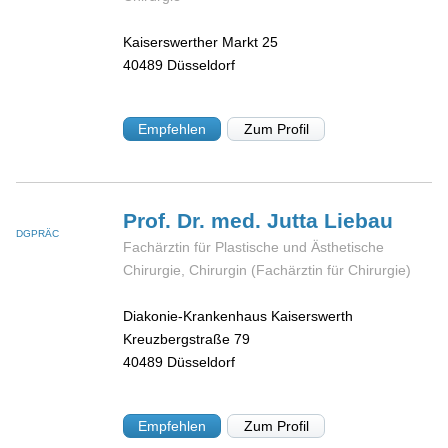
Kaiserswerther Markt 25
40489
Düsseldorf
Empfehlen
Zum Profil
Prof. Dr. med. Jutta
Liebau
DGPRÄC
Fachärztin für Plastische und Ästhetische
Chirurgie, Chirurgin (Fachärztin für Chirurgie)
Diakonie-Krankenhaus Kaiserswerth
Kreuzbergstraße 79
40489
Düsseldorf
Empfehlen
Zum Profil