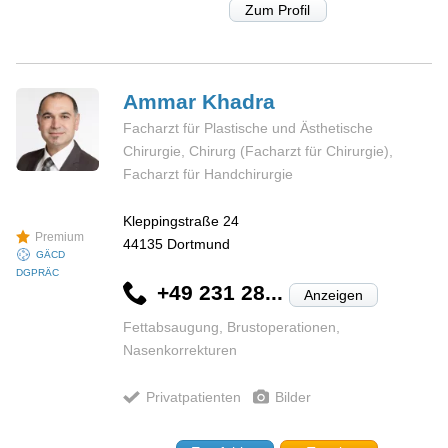
Zum Profil
Ammar
Khadra
Facharzt für Plastische und Ästhetische
Chirurgie, Chirurg (Facharzt für Chirurgie),
Facharzt für Handchirurgie
Kleppingstraße 24
Premium
44135
Dortmund
GÄCD
DGPRÄC
+49 231 28...
Anzeigen
Fettabsaugung, Brustoperationen,
Nasenkorrekturen
Privatpatienten
Bilder