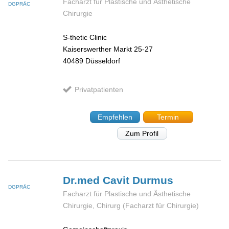
Facharzt für Plastische und Ästhetische
DGPRÄC
Chirurgie
S-thetic Clinic
Kaiserswerther Markt 25-27
40489
Düsseldorf
Privatpatienten
Empfehlen
Termin
Zum Profil
Dr.med Cavit
Durmus
DGPRÄC
Facharzt für Plastische und Ästhetische
Chirurgie, Chirurg (Facharzt für Chirurgie)