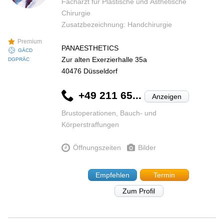
Facharzt für Plastische und Ästhetische
Chirurgie
Zusatzbezeichnung: Handchirurgie
Premium
PANAESTHETICS
GÄCD
Zur alten Exerzierhalle 35a
DGPRÄC
40476
Düsseldorf
+49 211 65...
Anzeigen
Brustoperationen, Bauch- und
Körperstraffungen
Öffnungszeiten
Bilder
Empfehlen
Termin
Zum Profil