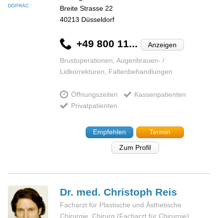
DGPRÄC
Breite Strasse 22
40213
Düsseldorf
+49 800 11...
Anzeigen
Brustoperationen, Augenbrauen- /
Lidkorrekturen, Faltenbehandlungen
Öffnungszeiten
Kassenpatienten
Privatpatienten
Empfehlen
Termin
Zum Profil
Dr. med. Christoph
Reis
Facharzt für Plastische und Ästhetische
Chirurgie, Chirurg (Facharzt für Chirurgie)