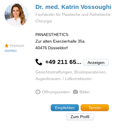
Dr. med. Katrin
Vossoughi
Fachärztin für Plastische und Ästhetische
Chirurgie
PANAESTHETICS
Zur alten Exerzierhalle 35a
Premium
40476
Düsseldorf
DGPRÄC
+49 211 65...
Anzeigen
Gesichtsstraffungen, Brustoperationen,
Augenbrauen- / Lidkorrekturen
Öffnungszeiten
Bilder
Empfehlen
Termin
Zum Profil