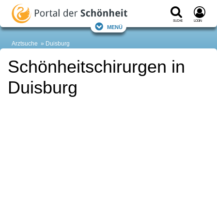
Suche
Login
Menü
Arztsuche
Duisburg
Schönheitschirurgen in
Duisburg