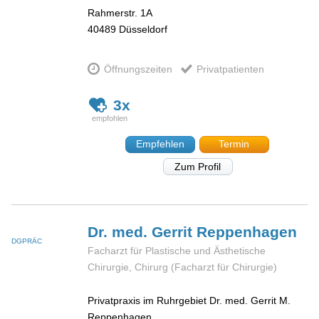
Rahmerstr. 1A
40489
Düsseldorf
Öffnungszeiten
Privatpatienten
3x
Empfehlen
Termin
Zum Profil
Dr. med. Gerrit
Reppenhagen
DGPRÄC
Facharzt für Plastische und Ästhetische
Chirurgie, Chirurg (Facharzt für Chirurgie)
Privatpraxis im Ruhrgebiet Dr. med. Gerrit M.
Reppenhagen