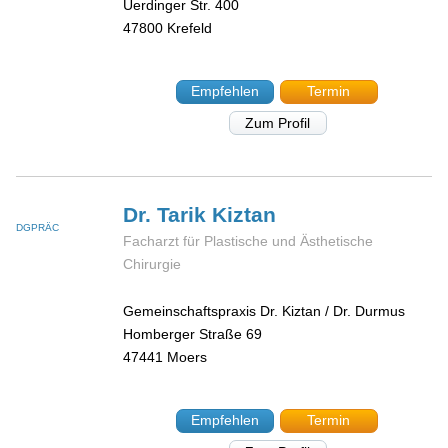
Uerdinger Str. 400
47800
Krefeld
Empfehlen
Termin
Zum Profil
Dr. Tarik
Kiztan
DGPRÄC
Facharzt für Plastische und Ästhetische
Chirurgie
Gemeinschaftspraxis Dr. Kiztan / Dr. Durmus
Homberger Straße 69
47441
Moers
Empfehlen
Termin