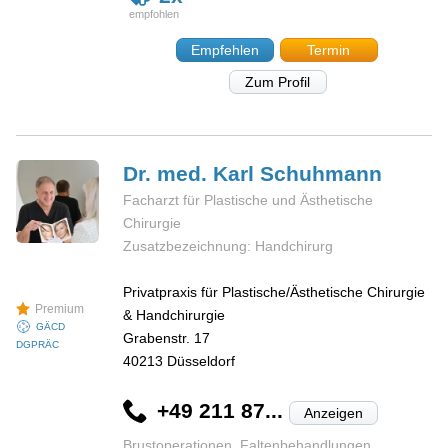
Empfehlen
Termin
Zum Profil
Dr. med. Karl
Schuhmann
Facharzt für Plastische und Ästhetische
Chirurgie
Zusatzbezeichnung: Handchirurg
Privatpraxis für Plastische/Ästhetische Chirurgie
Premium
& Handchirurgie
GÄCD
Grabenstr. 17
DGPRÄC
40213
Düsseldorf
+49 211 87...
Anzeigen
Brustoperationen, Faltenbehandlungen,