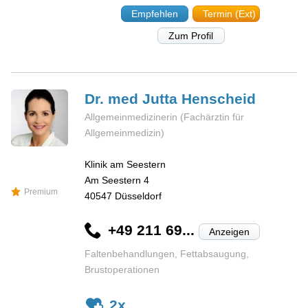
Empfehlen
Termin (Ext)
Zum Profil
Dr. med Jutta
Henscheid
Allgemeinmedizinerin (Fachärztin für
Allgemeinmedizin)
Klinik am Seestern
Am Seestern 4
Premium
40547
Düsseldorf
+49 211 69...
Anzeigen
Faltenbehandlungen, Fettabsaugung,
Brustoperationen
2x