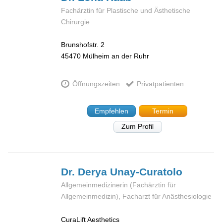
Fachärztin für Plastische und Ästhetische
Chirurgie
Brunshofstr. 2
45470
Mülheim an der Ruhr
Öffnungszeiten
Privatpatienten
Empfehlen
Termin
Zum Profil
Dr. Derya
Unay-Curatolo
Allgemeinmedizinerin (Fachärztin für
Allgemeinmedizin), Facharzt für Anästhesiologie
CuraLift Aesthetics