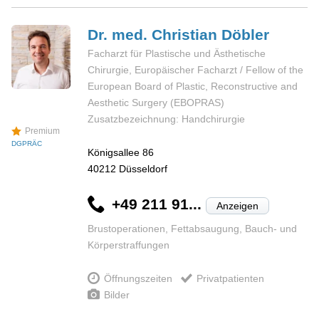
Dr. med. Christian
Döbler
Facharzt für Plastische und Ästhetische
Chirurgie, Europäischer Facharzt / Fellow of the
European Board of Plastic, Reconstructive and
Aesthetic Surgery (EBOPRAS)
Zusatzbezeichnung: Handchirurgie
Premium
DGPRÄC
Königsallee 86
40212
Düsseldorf
+49 211 91...
Anzeigen
Brustoperationen, Fettabsaugung, Bauch- und
Körperstraffungen
Öffnungszeiten
Privatpatienten
Bilder