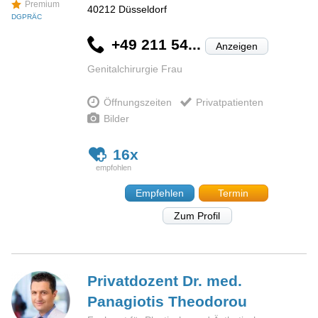
Premium
40212
Düsseldorf
DGPRÄC
+49 211 54...
Anzeigen
Genitalchirurgie Frau
Öffnungszeiten
Privatpatienten
Bilder
16x
Empfehlen
Termin
Zum Profil
Privatdozent Dr. med.
Panagiotis
Theodorou