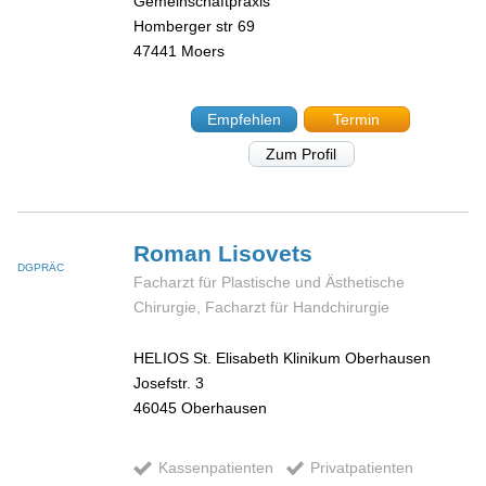
Gemeinschaftpraxis
Homberger str 69
47441
Moers
Empfehlen
Termin
Zum Profil
Roman
Lisovets
DGPRÄC
Facharzt für Plastische und Ästhetische
Chirurgie, Facharzt für Handchirurgie
HELIOS St. Elisabeth Klinikum Oberhausen
Josefstr. 3
46045
Oberhausen
Kassenpatienten
Privatpatienten