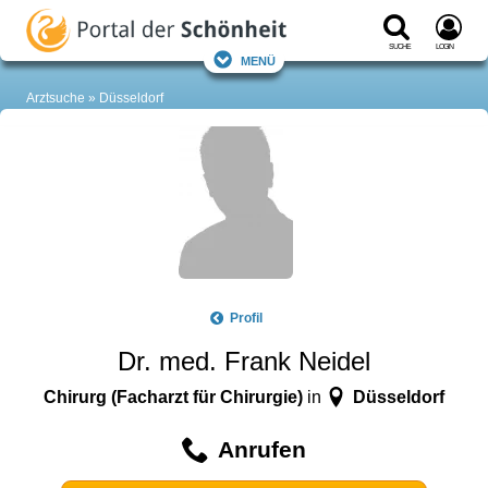
Suche
Login
Menü
Arztsuche
Düsseldorf
Profil
Dr. med. Frank Neidel
Chirurg (Facharzt für Chirurgie)
Düsseldorf
in
Anrufen