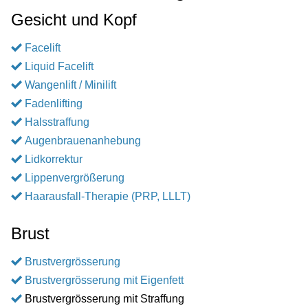
Gesicht und Kopf
Facelift
Liquid Facelift
Wangenlift / Minilift
Fadenlifting
Halsstraffung
Augenbrauenanhebung
Lidkorrektur
Lippenvergrößerung
Haarausfall-Therapie (PRP, LLLT)
Brust
Brustvergrösserung
Brustvergrösserung mit Eigenfett
Brustvergrösserung mit Straffung