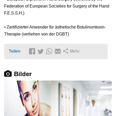
Federation of European Societies for Surgery of the Hand
F.E.S.S.H.)
• Zertifizierter Anwender für ästhetische Botulinumtoxin-
Therapie (verliehen von der DGBT)
Teilen
Mehr
Bilder