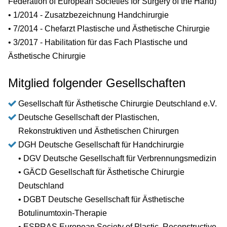
Federation of European Societies for Surgery of the Hand)
• 1/2014 - Zusatzbezeichnung Handchirurgie
• 7/2014 - Chefarzt Plastische und Ästhetische Chirurgie
• 3/2017 - Habilitation für das Fach Plastische und
Ästhetische Chirurgie
Mitglied folgender Gesellschaften
Gesellschaft für Ästhetische Chirurgie Deutschland e.V.
Deutsche Gesellschaft der Plastischen,
Rekonstruktiven und Ästhetischen Chirurgen
DGH Deutsche Gesellschaft für Handchirurgie
• DGV Deutsche Gesellschaft für Verbrennungsmedizin
• GÄCD Gesellschaft für Ästhetische Chirurgie
Deutschland
• DGBT Deutsche Gesellschaft für Ästhetische
Botulinumtoxin-Therapie
• ESPRAS European Society of Plastic, Reconstructive