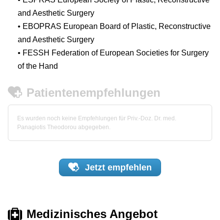
and Aesthetic Surgery
• EBOPRAS European Board of Plastic, Reconstructive
and Aesthetic Surgery
• FESSH Federation of European Societies for Surgery
of the Hand
Patientenempfehlungen
Es wurden noch keine Empfehlungen für Priv.-Doz. Dr. med.
Panagiotis Theodorou abgegeben.
Jetzt
empfehlen
Medizinisches Angebot