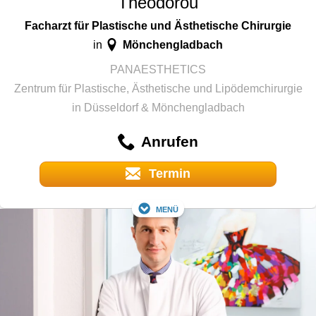
Theodorou
Facharzt für Plastische und Ästhetische Chirurgie
Mönchengladbach
in
PANAESTHETICS
Zentrum für Plastische, Ästhetische und Lipödemchirurgie
in Düsseldorf & Mönchengladbach
Anrufen
Termin
Menü