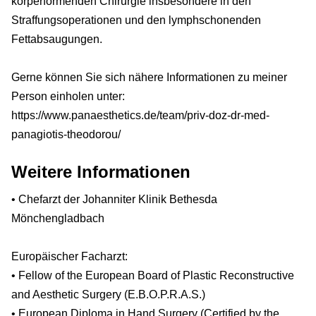
körperformenden Chirurgie insbesondere in den
Straffungsoperationen und den lymphschonenden
Fettabsaugungen.
Gerne können Sie sich nähere Informationen zu meiner
Person einholen unter:
https://www.panaesthetics.de/team/priv-doz-dr-med-
panagiotis-theodorou/
Weitere Informationen
• Chefarzt der Johanniter Klinik Bethesda
Mönchengladbach
Europäischer Facharzt:
• Fellow of the European Board of Plastic Reconstructive
and Aesthetic Surgery (E.B.O.P.R.A.S.)
• European Diploma in Hand Surgery (Certified by the