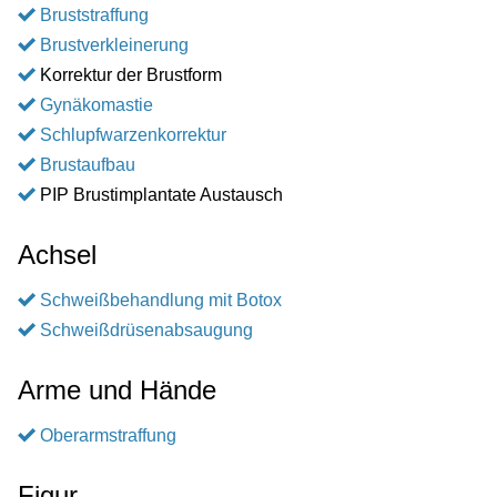
Bruststraffung
Brustverkleinerung
Korrektur der Brustform
Gynäkomastie
Schlupfwarzenkorrektur
Brustaufbau
PIP Brustimplantate Austausch
Achsel
Schweißbehandlung mit Botox
Schweißdrüsenabsaugung
Arme und Hände
Oberarmstraffung
Figur