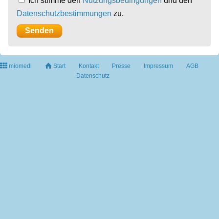
Ich stimme den
Nutzungsbedingungen
und den
Datenschutzbestimmungen
zu.
miomedi
Start
Kontakt
Presse
Impressum
AGB
Datenschutz