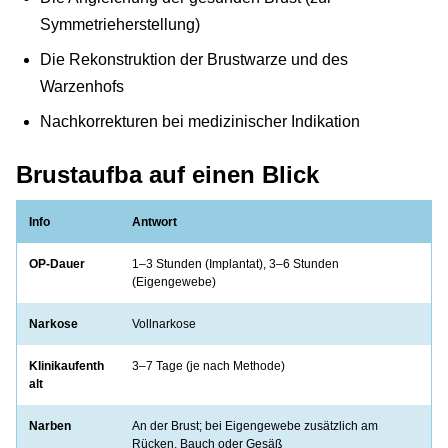
Symmetrieherstellung)
Die Rekonstruktion der Brustwarze und des
Warzenhofs
Nachkorrekturen bei medizinischer Indikation
Brustaufba auf einen Blick
Info
Antwort
OP-Dauer
1–3 Stunden (Implantat), 3–6 Stunden
(Eigengewebe)
Narkose
Vollnarkose
Klinikaufenth
3–7 Tage (je nach Methode)
alt
Narben
An der Brust; bei Eigengewebe zusätzlich am
Rücken, Bauch oder Gesäß