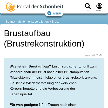
Suche
Login
Menü
Beauty
Schönheitsoperationen
Brust
Brustaufbau
(Brustrekonstruktion)
Lesezeit: 7 Min.
Was ist ein Brustaufbau?
Ein chirurgischer Eingriff zum
Wiederaufbau der Brust nach einer Brustamputation
(Mastektomie), meist infolge einer Brustkrebserkrankung.
Ziel ist die Wiederherstellung der weiblichen
Körpersilhouette und die Verbesserung der
Lebensqualität.
Für wen geeignet?
Für Frauen nach einer