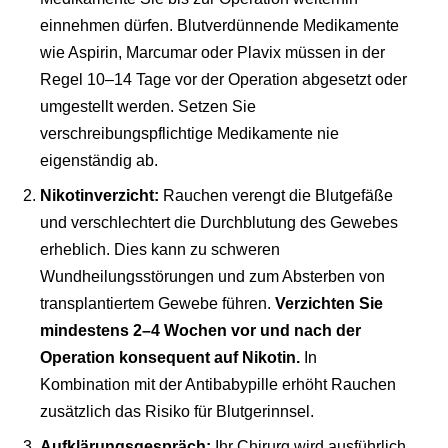
einnehmen dürfen. Blutverdünnende Medikamente
wie Aspirin, Marcumar oder Plavix müssen in der
Regel 10–14 Tage vor der Operation abgesetzt oder
umgestellt werden. Setzen Sie
verschreibungspflichtige Medikamente nie
eigenständig ab.
Nikotinverzicht:
Rauchen verengt die Blutgefäße
und verschlechtert die Durchblutung des Gewebes
erheblich. Dies kann zu schweren
Wundheilungsstörungen und zum Absterben von
transplantiertem Gewebe führen.
Verzichten Sie
mindestens 2–4 Wochen vor und nach der
Operation konsequent auf Nikotin.
In
Kombination mit der Antibabypille erhöht Rauchen
zusätzlich das Risiko für Blutgerinnsel.
Aufklärungsgespräch:
Ihr Chirurg wird ausführlich