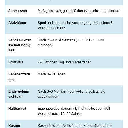
Schmerzen
Mäßig bis stark, gut mit Schmerzmitteln kontrollierbar
Aktivitäten
Sport und körperliche Anstrengung: frühestens 6
Wochen nach OP
Arbeits-/Gese
Nach etwa 2–4 Wochen (je nach Beruf und
llschaftsfähig
Methode)
keit
Stütz-BH
2–3 Wochen Tag und Nacht tragen
Fadenentfern
Nach 8–10 Tagen
ung
Endergebnis
Nach 3–6 Monaten (Schwellung vollständig
sichtbar
abgeklungen)
Haltbarkeit
Eigengewebe: dauerhaft; Implantate: eventuell
Wechsel nach 10–20 Jahren
Kosten
Kassenleistung (vollständige Kostenübernahme