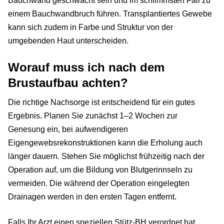
Bauchwand geschwächt sein und im schlimmsten Fall zu
einem Bauchwandbruch führen. Transplantiertes Gewebe
kann sich zudem in Farbe und Struktur von der
umgebenden Haut unterscheiden.
Worauf muss ich nach dem
Brustaufbau achten?
Die richtige Nachsorge ist entscheidend für ein gutes
Ergebnis. Planen Sie zunächst 1–2 Wochen zur
Genesung ein, bei aufwendigeren
Eigengewebsrekonstruktionen kann die Erholung auch
länger dauern. Stehen Sie möglichst frühzeitig nach der
Operation auf, um die Bildung von Blutgerinnseln zu
vermeiden. Die während der Operation eingelegten
Drainagen werden in den ersten Tagen entfernt.
Falls Ihr Arzt einen speziellen Stütz-BH verordnet hat,