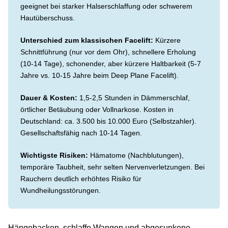
geeignet bei starker Halserschlaffung oder schwerem
Hautüberschuss.
Unterschied zum klassischen Facelift:
Kürzere
Schnittführung (nur vor dem Ohr), schnellere Erholung
(10-14 Tage), schonender, aber kürzere Haltbarkeit (5-7
Jahre vs. 10-15 Jahre beim Deep Plane Facelift).
Dauer & Kosten:
1,5-2,5 Stunden in Dämmerschlaf,
örtlicher Betäubung oder Vollnarkose. Kosten in
Deutschland: ca. 3.500 bis 10.000 Euro (Selbstzahler).
Gesellschaftsfähig nach 10-14 Tagen.
Wichtigste Risiken:
Hämatome (Nachblutungen),
temporäre Taubheit, sehr selten Nervenverletzungen. Bei
Rauchern deutlich erhöhtes Risiko für
Wundheilungsstörungen.
Hängebacken, schlaffe Wangen und abgesunkene