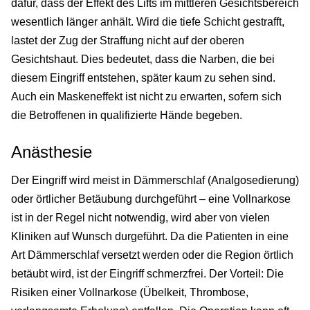
dafür, dass der Effekt des Lifts im mittleren Gesichtsbereich
wesentlich länger anhält. Wird die tiefe Schicht gestrafft,
lastet der Zug der Straffung nicht auf der oberen
Gesichtshaut. Dies bedeutet, dass die Narben, die bei
diesem Eingriff entstehen, später kaum zu sehen sind.
Auch ein Maskeneffekt ist nicht zu erwarten, sofern sich
die Betroffenen in qualifizierte Hände begeben.
Anästhesie
Der Eingriff wird meist in Dämmerschlaf (Analgosedierung)
oder örtlicher Betäubung durchgeführt – eine Vollnarkose
ist in der Regel nicht notwendig, wird aber von vielen
Kliniken auf Wunsch durgeführt. Da die Patienten in eine
Art Dämmerschlaf versetzt werden oder die Region örtlich
betäubt wird, ist der Eingriff schmerzfrei. Der Vorteil: Die
Risiken einer Vollnarkose (Übelkeit, Thrombose,