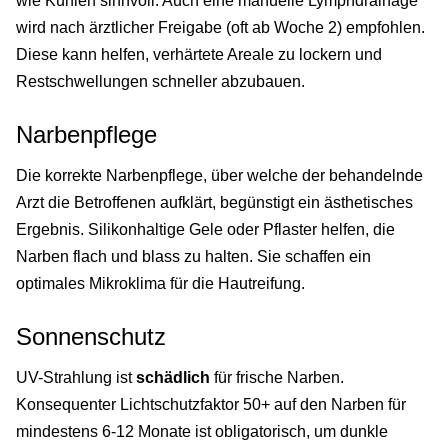
wie Kühlen sinnvoll. Auch eine manuelle Lymphdrainage
wird nach ärztlicher Freigabe (oft ab Woche 2) empfohlen.
Diese kann helfen, verhärtete Areale zu lockern und
Restschwellungen schneller abzubauen.
Narbenpflege
Die korrekte Narbenpflege, über welche der behandelnde
Arzt die Betroffenen aufklärt, begünstigt ein ästhetisches
Ergebnis. Silikonhaltige Gele oder Pflaster helfen, die
Narben flach und blass zu halten. Sie schaffen ein
optimales Mikroklima für die Hautreifung.
Sonnenschutz
UV-Strahlung ist
schädlich
für frische Narben.
Konsequenter Lichtschutzfaktor 50+ auf den Narben für
mindestens 6-12 Monate ist obligatorisch, um dunkle