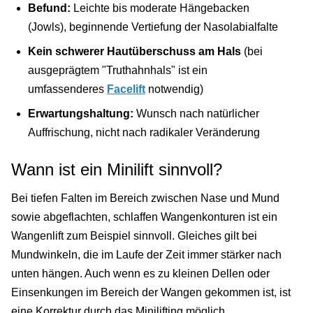
Befund:
Leichte bis moderate Hängebacken
(Jowls), beginnende Vertiefung der Nasolabialfalte
Kein schwerer Hautüberschuss am Hals
(bei
ausgeprägtem "Truthahnhals" ist ein
umfassenderes
Facelift
notwendig)
Erwartungshaltung:
Wunsch nach natürlicher
Auffrischung, nicht nach radikaler Veränderung
Wann ist ein Minilift sinnvoll?
Bei tiefen Falten im Bereich zwischen Nase und Mund
sowie abgeflachten, schlaffen Wangenkonturen ist ein
Wangenlift zum Beispiel sinnvoll. Gleiches gilt bei
Mundwinkeln, die im Laufe der Zeit immer stärker nach
unten hängen. Auch wenn es zu kleinen Dellen oder
Einsenkungen im Bereich der Wangen gekommen ist, ist
eine Korrektur durch das Minilifting möglich.