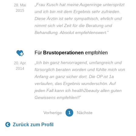
„
Frau Kusch hat meine Augenringe unterspritzt
28. Mai
2015
und ich bin mit dem Ergebnis sehr zufrieden.
Diese Ärztin ist sehr sympathisch, ehrlich und
nimmt sich viel Zeit für die Beratung und
Behandlung. Absolut empfehlenswert.
”
Für
Brustoperationen
empfohlen
„
Ich bin ganz hervorragend, umfangreich und
20. Apr.
2014
fürsorglich beraten worden und fühlte mich von
Anfang an ganz sicher dort. Die OP ist 1a
verlaufen, das Ergebnis wunderschön. Auf
jeden Fall kann ich health2beauty allen guten
Gewissens empfehlen!!
”
Vorherige
1
Nächste
Zurück zum Profil