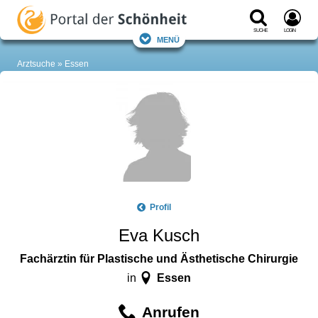
Suche
Login
Menü
Arztsuche
Essen
Profil
Eva Kusch
Fachärztin für Plastische und Ästhetische Chirurgie
Essen
in
Anrufen