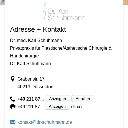
Adresse + Kontakt
Dr. med. Karl Schuhmann
Privatpraxis für Plastische/Ästhetische Chirurgie &
Handchirurgie
Dr. Karl Schuhmann
Grabenstr. 17
40213 Düsseldorf
Anzeigen
Anrufen
+49 211 87...
Anzeigen
+49 211 87...
(Fax)