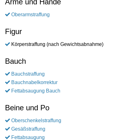
Arme und Hände
Oberarmstraffung
Figur
Körperstraffung (nach Gewichtsabnahme)
Bauch
Bauchstraffung
Bauchnabelkorrektur
Fettabsaugung Bauch
Beine und Po
Oberschenkelstraffung
Gesäßstraffung
Fettabsaugung