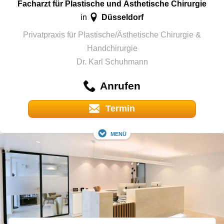
Facharzt für Plastische und Ästhetische Chirurgie
Düsseldorf
in
Privatpraxis für Plastische/Ästhetische Chirurgie &
Handchirurgie
Dr. Karl Schuhmann
Anrufen
Termin
Menü