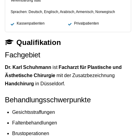
Vereinbarung statt
Sprachen: Deutsch, Englisch, Arabisch, Armenisch, Norwegisch
Kassenpatienten
Privatpatienten
Qualifikation
Fachgebiet
Dr. Karl Schuhmann
ist
Facharzt für Plastische und
Ästhetische Chirurgie
mit der Zusatzbezeichnung
Handchirurg
in Düsseldorf.
Behandlungsschwerpunkte
Gesichtsstraffungen
Faltenbehandlungen
Brustoperationen