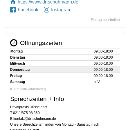
https://www.dr-schuhmann.de
Facebook
Instagram
Eintrag bearbeiten
Öffnungszeiten
Montag
09:00‑18:00
Dienstag
09:00‑18:00
Mittwoch
09:00‑18:00
Donnerstag
09:00‑18:00
Freitag
09:00‑18:00
Samstag
n. V.
n. V. = nach Vereinbarung
Sprechzeiten + Info
Privatpraxis Düsseldorf
T 0211/875 98 360
E kontakt@dr-schuhmann.de
Unsere Sprechzeiten finden von Montag - Samstag nach