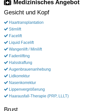
Medizinisches Angebot
Gesicht und Kopf
Haartransplantation
Stirnlift
Facelift
Liquid Facelift
Wangenlift / Minilift
Fadenlifting
Halsstraffung
Augenbrauenanhebung
Lidkorrektur
Nasenkorrektur
Lippenvergrößerung
Haarausfall-Therapie (PRP, LLLT)
Brust