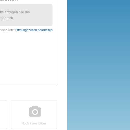
itte erfragen Sie die
efonisch.
anek?
Jetzt
Öffnungszeiten bearbeiten
Noch keine Bilder