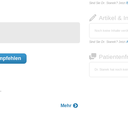
Sind Sie Dr. Stanek?
Jetzt
B
Artikel & I
Noch keine Inhalte veröf
Sind Sie Dr. Stanek?
Jetzt
A
Patienten
mpfehlen
Dr. Stanek hat noch ke
”
Mehr