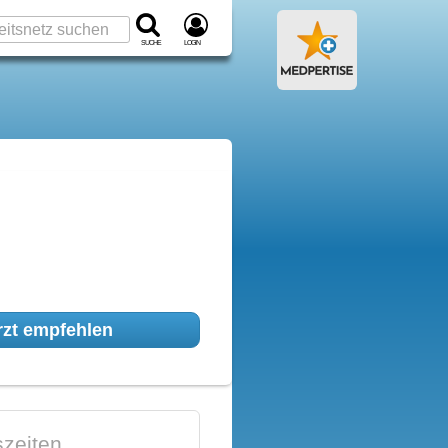
Suche
Login
zt empfehlen
zeiten