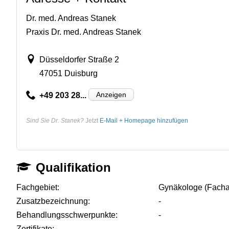
Dr. med. Andreas Stanek
Praxis Dr. med. Andreas Stanek
Düsseldorfer Straße 2
47051 Duisburg
Anzeigen
+49 203 28...
Sind Sie Dr. Stanek?
Jetzt
E-Mail + Homepage hinzufügen
Qualifikation
Fachgebiet:
Gynäkologe (Fachar
Zusatzbezeichnung:
-
Behandlungsschwerpunkte:
-
Zertifikate:
-