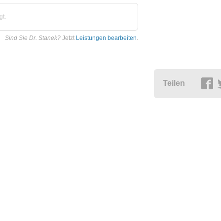
gt.
Sind Sie Dr. Stanek?
Jetzt
Leistungen bearbeiten
.
Teilen