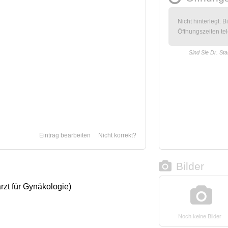
Nicht hinterlegt. B
Öffnungszeiten tel
Sind Sie Dr. St
Eintrag bearbeiten
Nicht korrekt?
Bilder
zt für Gynäkologie)
Noch keine Bilder