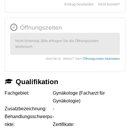
Eintrag bearbeiten
Nicht korrekt?
Öffnungszeiten
Nicht hinterlegt. Bitte erfragen Sie die Öffnungszeiten
telefonisch.
Sind Sie Dr. Weber?
Jetzt
Öffnungszeiten bearbeiten
Qualifikation
Fachgebiet:
Gynäkologe (Facharzt für
Gynäkologie)
Zusatzbezeichnung:
-
Behandlungsschwerpu
-
nkte:
Zertifikate: