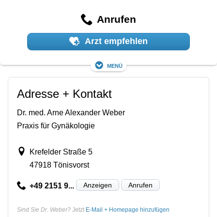
Anrufen
Arzt empfehlen
Menü
Adresse + Kontakt
Dr. med. Arne Alexander Weber
Praxis für Gynäkologie
Krefelder Straße 5
47918 Tönisvorst
Anzeigen
Anrufen
+49 2151 9...
Sind Sie Dr. Weber?
Jetzt
E-Mail + Homepage hinzufügen