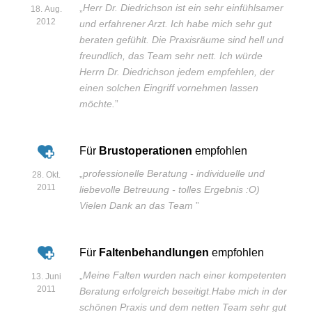
„
Herr Dr. Diedrichson ist ein sehr einfühlsamer
18. Aug.
2012
und erfahrener Arzt. Ich habe mich sehr gut
beraten gefühlt. Die Praxisräume sind hell und
freundlich, das Team sehr nett. Ich würde
Herrn Dr. Diedrichson jedem empfehlen, der
einen solchen Eingriff vornehmen lassen
möchte.
”
Für
Brustoperationen
empfohlen
„
professionelle Beratung - individuelle und
28. Okt.
2011
liebevolle Betreuung - tolles Ergebnis :O)
Vielen Dank an das Team
”
Für
Faltenbehandlungen
empfohlen
„
Meine Falten wurden nach einer kompetenten
13. Juni
2011
Beratung erfolgreich beseitigt.Habe mich in der
schönen Praxis und dem netten Team sehr gut