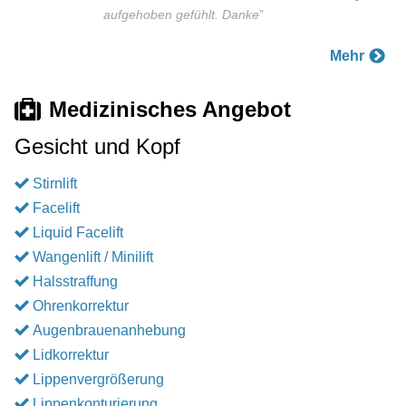
aufgehoben gefühlt. Danke
”
Mehr
Medizinisches Angebot
Gesicht und Kopf
Stirnlift
Facelift
Liquid Facelift
Wangenlift / Minilift
Halsstraffung
Ohrenkorrektur
Augenbrauenanhebung
Lidkorrektur
Lippenvergrößerung
Lippenkonturierung