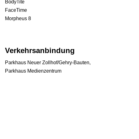
BodyTite
FaceTime
Morpheus 8
Verkehrsanbindung
Parkhaus Neuer Zollhof/Gehry-Bauten,
Parkhaus Medienzentrum