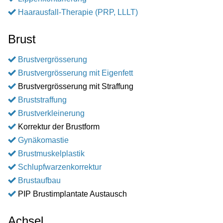
Haarausfall-Therapie (PRP, LLLT)
Brust
Brustvergrösserung
Brustvergrösserung mit Eigenfett
Brustvergrösserung mit Straffung
Bruststraffung
Brustverkleinerung
Korrektur der Brustform
Gynäkomastie
Brustmuskelplastik
Schlupfwarzenkorrektur
Brustaufbau
PIP Brustimplantate Austausch
Achsel