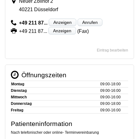
Neuer Zollhof 2
40221 Düsseldorf
Anzeigen
Anrufen
+49 211 87...
Anzeigen
+49 211 87...
(Fax)
Eintrag bearbeiten
Öffnungszeiten
Montag
09:00‑18:00
Dienstag
09:00‑16:00
Mittwoch
09:00‑16:00
Donnerstag
09:00‑18:00
Freitag
09:00‑16:00
Patienteninformation
Nach telefonischer oder online- Terminvereinbarung