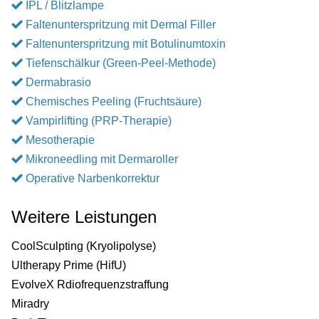
IPL / Blitzlampe
Faltenunterspritzung mit Dermal Filler
Faltenunterspritzung mit Botulinumtoxin
Tiefenschälkur (Green-Peel-Methode)
Dermabrasio
Chemisches Peeling (Fruchtsäure)
Vampirlifting (PRP-Therapie)
Mesotherapie
Mikroneedling mit Dermaroller
Operative Narbenkorrektur
Weitere Leistungen
CoolSculpting (Kryolipolyse)
Ultherapy Prime (HifU)
EvolveX Rdiofrequenzstraffung
Miradry