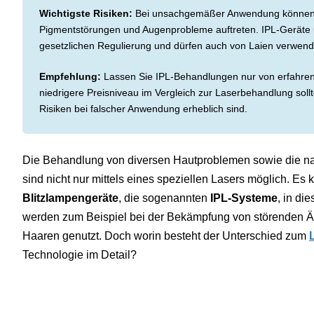
Wichtigste Risiken:
Bei unsachgemäßer Anwendung können
Pigmentstörungen und Augenprobleme auftreten. IPL-Geräte u
gesetzlichen Regulierung und dürfen auch von Laien verwend
Empfehlung:
Lassen Sie IPL-Behandlungen nur von erfahre
niedrigere Preisniveau im Vergleich zur Laserbehandlung soll
Risiken bei falscher Anwendung erheblich sind.
Die Behandlung von diversen Hautproblemen sowie die 
sind nicht nur mittels eines speziellen Lasers möglich. E
Blitzlampengeräte
, die sogenannten
IPL-Systeme
, in di
werden zum Beispiel bei der Bekämpfung von störenden Äd
Haaren genutzt. Doch worin besteht der Unterschied zum
Technologie im Detail?