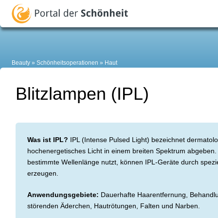
Beauty
Schönheitsoperationen
Haut
Blitzlampen (IPL)
Was ist IPL?
IPL (Intense Pulsed Light) bezeichnet dermatolo
hochenergetisches Licht in einem breiten Spektrum abgeben.
bestimmte Wellenlänge nutzt, können IPL-Geräte durch spezie
erzeugen.
Anwendungsgebiete:
Dauerhafte Haarentfernung, Behandlun
störenden Äderchen, Hautrötungen, Falten und Narben.