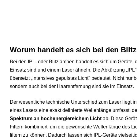
Worum handelt es sich bei den Blit
Bei den IPL- oder Blitzlampen handelt es sich um Geräte, 
Einsatz sind und einem Laser ähneln. Die Abkürzung „IPL" s
übersetzt „intensives gepulstes Licht" bedeutet. Nicht nu
sondern auch bei der Haarentfernung sind sie im Einsatz.
Der wesentliche technische Unterschied zum Laser liegt i
eines Lasers eine exakt definierte Wellenlänge umfasst, 
Spektrum an hochenergiereichem Licht
ab. Diese Gerät
Filtern kombiniert, um die gewünschte Wellenlänge des Lic
filtern zu können. Dadurch lassen sich IPL-Geräte vielseit