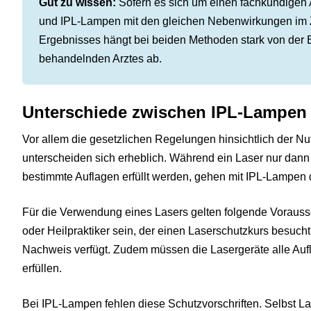
Gut zu wissen:
Sofern es sich um einen fachkundigen
und IPL-Lampen mit den gleichen Nebenwirkungen im
Ergebnisses hängt bei beiden Methoden stark von der E
behandelnden Arztes ab.
Unterschiede zwischen IPL-Lampen
Vor allem die gesetzlichen Regelungen hinsichtlich der N
unterscheiden sich erheblich. Während ein Laser nur dan
bestimmte Auflagen erfüllt werden, gehen mit IPL-Lampen d
Für die Verwendung eines Lasers gelten folgende Voraus
oder Heilpraktiker sein, der einen Laserschutzkurs besuc
Nachweis verfügt. Zudem müssen die Lasergeräte alle Au
erfüllen.
Bei IPL-Lampen fehlen diese Schutzvorschriften. Selbst L