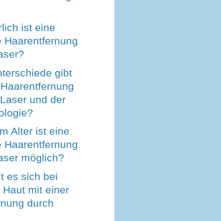
lich ist eine
e Haarentfernung
aser?
terschiede gibt
 Haarentfernung
 Laser und der
ologie?
 Alter ist eine
e Haarentfernung
aser möglich?
t es sich bei
r Haut mit einer
rnung durch