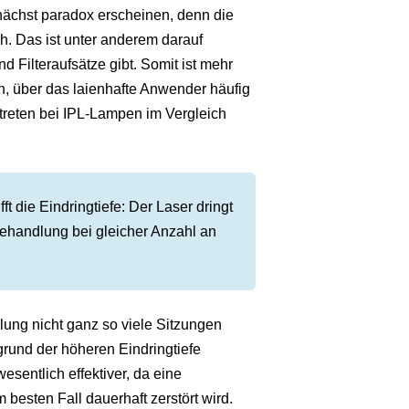
ächst paradox erscheinen, denn die
h. Das ist unter anderem darauf
d Filteraufsätze gibt. Somit ist mehr
n, über das laienhafte Anwender häufig
reten bei IPL-Lampen im Vergleich
ft die Eindringtiefe: Der Laser dringt
erbehandlung bei gleicher Anzahl an
ung nicht ganz so viele Sitzungen
grund der höheren Eindringtiefe
esentlich effektiver, da eine
 besten Fall dauerhaft zerstört wird.