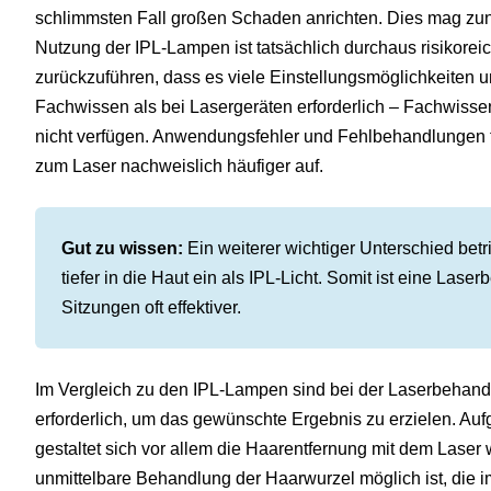
schlimmsten Fall großen Schaden anrichten. Dies mag zun
Nutzung der IPL-Lampen ist tatsächlich durchaus risikoreic
zurückzuführen, dass es viele Einstellungsmöglichkeiten un
Fachwissen als bei Lasergeräten erforderlich – Fachwisse
nicht verfügen. Anwendungsfehler und Fehlbehandlungen t
zum Laser nachweislich häufiger auf.
Gut zu wissen:
Ein weiterer wichtiger Unterschied betrif
tiefer in die Haut ein als IPL-Licht. Somit ist eine Las
Sitzungen oft effektiver.
Im Vergleich zu den IPL-Lampen sind bei der Laserbehandl
erforderlich, um das gewünschte Ergebnis zu erzielen. Auf
gestaltet sich vor allem die Haarentfernung mit dem Laser w
unmittelbare Behandlung der Haarwurzel möglich ist, die im