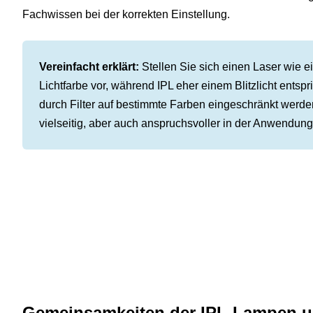
Fachwissen bei der korrekten Einstellung.
Vereinfacht erklärt:
Stellen Sie sich einen Laser wie e
Lichtfarbe vor, während IPL eher einem Blitzlicht entspr
durch Filter auf bestimmte Farben eingeschränkt werden
vielseitig, aber auch anspruchsvoller in der Anwendung
Gemeinsamkeiten der IPL-Lampen u