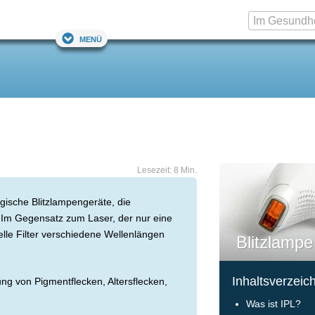
Menü
Lesezeit: 8 Min.
gische Blitzlampengeräte, die
 Im Gegensatz zum Laser, der nur eine
lle Filter verschiedene Wellenlängen
Blitzlampe
Inhaltsverzeic
g von Pigmentflecken, Altersflecken,
Was ist IPL?