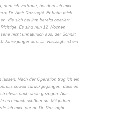
, dem ich vertraue, bei dem ich mich
errn Dr. Amir Razzaghi. Er hatte mich
n, die sich bei ihm bereits operiert
 Richtige. Es sind nun 12 Wochen
sehe nicht unnatürlich aus, der Schnitt
10 Jahre jünger aus. Dr. Razzaghi ist ein
en lassen. Nach der Operation trug ich ein
bereits soweit zurückgegangen, dass es
lich etwas nach oben gezogen. Aus
de es einfach schöner so. Mit jedem
rde ich mich nur an Dr. Razzaghi