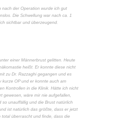
ch nach der Operation wurde ich gut
ionslos. Die Schwellung war nach ca. 1
ch sichtbar und überzeugend.
unter einer Männerbrust gelitten. Heute
äkomastie heißt. Er konnte diese nicht
mit zu Dr. Razzaghi gegangen und es
tiv kurze OP und er konnte auch am
Kontrollen in die Klinik. Hätte ich nicht
rt gewesen, wäre mir nie aufgefallen,
so unauffällig und die Brust natürlich
d ist natürlich das größte, dass er jetzt
n total überrascht und finde, dass die