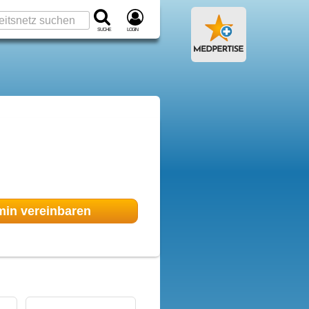
Suche
Login
min
vereinbaren