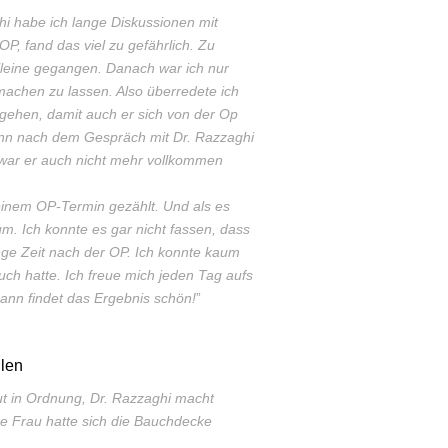
i habe ich lange Diskussionen mit
, fand das viel zu gefährlich. Zu
alleine gegangen. Danach war ich nur
achen zu lassen. Also überredete ich
gehen, damit auch er sich von der Op
nn nach dem Gespräch mit Dr. Razzaghi
 war er auch nicht mehr vollkommen
einem OP-Termin gezählt. Und als es
m. Ich konnte es gar nicht fassen, dass
ange Zeit nach der OP. Ich konnte kaum
uch hatte. Ich freue mich jeden Tag aufs
nn findet das Ergebnis schön!
”
len
olut in Ordnung, Dr. Razzaghi macht
ne Frau hatte sich die Bauchdecke