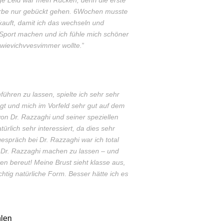
arbe nur gebückt gehen. 6Wochen musste
ekauft, damit ich das wechseln und
 Sport machen und ich fühle mich schöner
o wievichvvesvimmer wollte.
”
ühren zu lassen, spielte ich sehr sehr
gt und mich im Vorfeld sehr gut auf dem
von Dr. Razzaghi und seiner speziellen
rlich sehr interessiert, da dies sehr
präch bei Dr. Razzaghi war ich total
i Dr. Razzaghi machen zu lassen – und
en bereut! Meine Brust sieht klasse aus,
htig natürliche Form. Besser hätte ich es
len