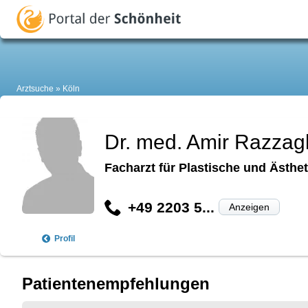
Arztsuche
Köln
Dr. med. Amir Razzag
Facharzt für Plastische und Ästhe
+49 2203 5...
Anzeigen
Profil
Patientenempfehlungen