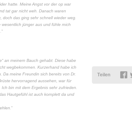
ider hatte. Meine Angst vor der op war
 und tat gar nicht weh. Danach waren
, doch das ging sehr schnell wieder weg.
 wesentlich jünger aus und fühle mich
.
”
ge“ an meinem Bauch gehabt. Diese habe
 nicht wegbekommen. Kurzerhand habe ich
 Da meine Freundin sich bereits von Dr.
Teilen
Brüste hervorragend aussehen, war für
. Ich bin mit dem Ergebnis sehr zufrieden.
das Hautgefühl ist auch komplett da und
ehlen.
”