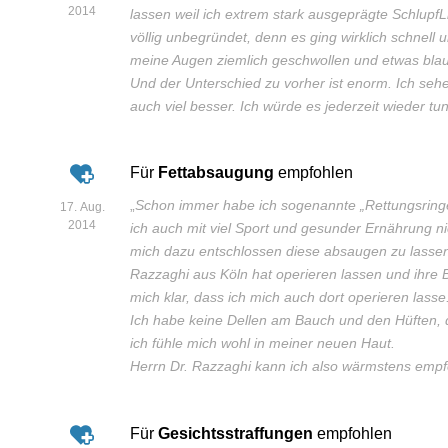
2014
lassen weil ich extrem stark ausgeprägte SchlupfL
völlig unbegründet, denn es ging wirklich schnell
meine Augen ziemlich geschwollen und etwas blau
Und der Unterschied zu vorher ist enorm. Ich sehe
auch viel besser. Ich würde es jederzeit wieder tun
Für
Fettabsaugung
empfohlen
„
Schon immer habe ich sogenannte „Rettungsrin
17. Aug.
2014
ich auch mit viel Sport und gesunder Ernährung
mich dazu entschlossen diese absaugen zu lassen.
Razzaghi aus Köln hat operieren lassen und ihre 
mich klar, dass ich mich auch dort operieren lasse
Ich habe keine Dellen am Bauch und den Hüften, 
ich fühle mich wohl in meiner neuen Haut.
Herrn Dr. Razzaghi kann ich also wärmstens empf
Für
Gesichtsstraffungen
empfohlen