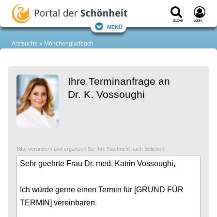
Suche
Login
Menü
Arztsuche
Mönchengladbach
Ihre Terminanfrage an
Dr. K. Vossoughi
Bitte verändern und ergänzen Sie Ihre Nachricht nach Belieben: