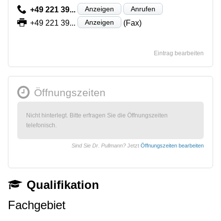
Anzeigen
Anrufen
+49 221 39...
Anzeigen
+49 221 39...
(Fax)
Eintrag bearbeiten
Öffnungszeiten
Nicht hinterlegt. Bitte erfragen Sie die Öffnungszeiten
telefonisch.
Sind Sie Dr. Pullmann?
Jetzt
Öffnungszeiten bearbeiten
Qualifikation
Fachgebiet