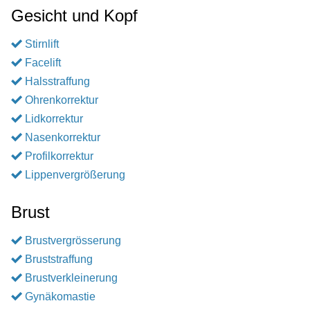
Gesicht und Kopf
Stirnlift
Facelift
Halsstraffung
Ohrenkorrektur
Lidkorrektur
Nasenkorrektur
Profilkorrektur
Lippenvergrößerung
Brust
Brustvergrösserung
Bruststraffung
Brustverkleinerung
Gynäkomastie