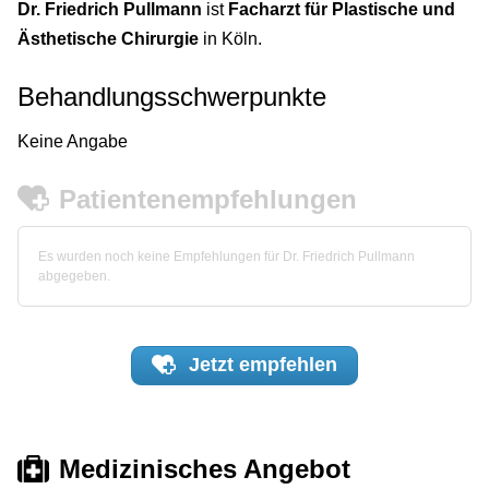
Dr. Friedrich Pullmann
ist
Facharzt für Plastische und
Ästhetische Chirurgie
in Köln.
Behandlungsschwerpunkte
Keine Angabe
Patientenempfehlungen
Es wurden noch keine Empfehlungen für Dr. Friedrich Pullmann
abgegeben.
Jetzt
empfehlen
Medizinisches Angebot