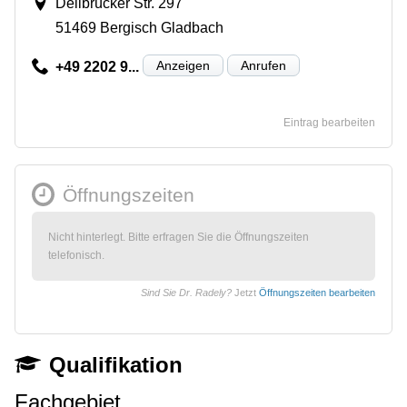
Dellbrücker Str. 297
51469 Bergisch Gladbach
Anzeigen
Anrufen
+49 2202 9...
Eintrag bearbeiten
Öffnungszeiten
Nicht hinterlegt. Bitte erfragen Sie die Öffnungszeiten
telefonisch.
Sind Sie Dr. Radely?
Jetzt
Öffnungszeiten bearbeiten
Qualifikation
Fachgebiet