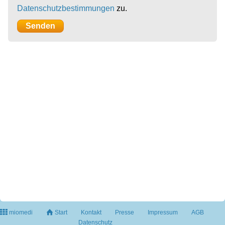
Datenschutzbestimmungen
zu.
miomedi
Start
Kontakt
Presse
Impressum
AGB
Datenschutz