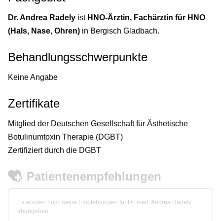
Dr. Andrea Radely
ist
HNO-Ärztin, Fachärztin für HNO
(Hals, Nase, Ohren)
in Bergisch Gladbach.
Behandlungsschwerpunkte
Keine Angabe
Zertifikate
Mitglied der Deutschen Gesellschaft für Ästhetische
Botulinumtoxin Therapie (DGBT)
Zertifiziert durch die DGBT
Patientenempfehlungen
Es wurden noch keine Empfehlungen für Dr. med. Andrea Radely
abgegeben.