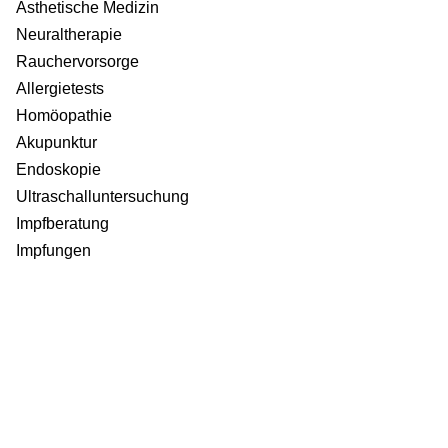
Ästhetische Medizin
Neuraltherapie
Rauchervorsorge
Allergietests
Homöopathie
Akupunktur
Endoskopie
Ultraschalluntersuchung
Impfberatung
Impfungen