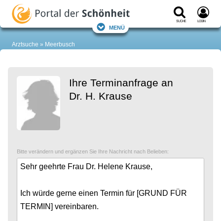
Suche
Login
Menü
Arztsuche
Meerbusch
Ihre Terminanfrage an
Dr. H. Krause
Bitte verändern und ergänzen Sie Ihre Nachricht nach Belieben: