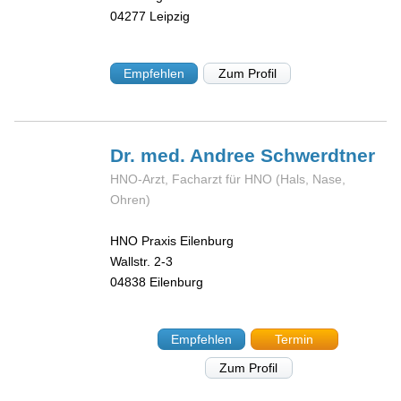
04277
Leipzig
Empfehlen
Zum Profil
Dr. med. Andree
Schwerdtner
HNO-Arzt, Facharzt für HNO (Hals, Nase,
Ohren)
HNO Praxis Eilenburg
Wallstr. 2-3
04838
Eilenburg
Empfehlen
Termin
Zum Profil