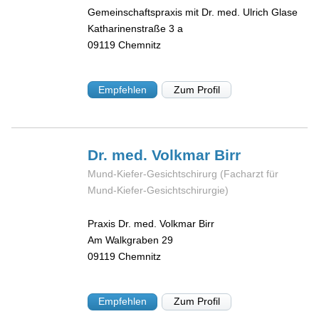
Gemeinschaftspraxis mit Dr. med. Ulrich Glase
Katharinenstraße 3 a
09119
Chemnitz
Empfehlen
Zum Profil
Dr. med. Volkmar
Birr
Mund-Kiefer-Gesichtschirurg (Facharzt für
Mund-Kiefer-Gesichtschirurgie)
Praxis Dr. med. Volkmar Birr
Am Walkgraben 29
09119
Chemnitz
Empfehlen
Zum Profil