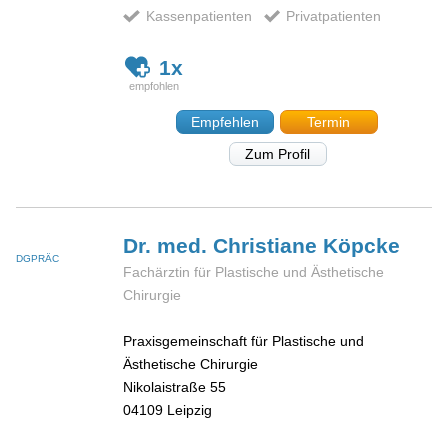
Kassenpatienten
Privatpatienten
1x
Empfehlen
Termin
Zum Profil
Dr. med. Christiane
Köpcke
DGPRÄC
Fachärztin für Plastische und Ästhetische
Chirurgie
Praxisgemeinschaft für Plastische und
Ästhetische Chirurgie
Nikolaistraße 55
04109
Leipzig