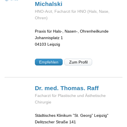
Michalski
HNO-Arzt, Facharzt für HNO (Hals, Nase,
Ohren)
Praxis für Hals-, Nasen-, Ohrenheilkunde
Johannisplatz 1
04103
Leipzig
Empfehlen
Zum Profil
Dr. med. Thomas.
Raff
Facharzt für Plastische und Ästhetische
Chirurgie
Städtisches Klinikum ”St. Georg” Leipzig"
Delitzscher Straße 141