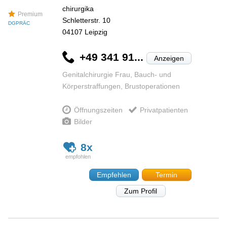
chirurgika
Premium
Schletterstr. 10
DGPRÄC
04107
Leipzig
+49 341 91...
Anzeigen
Genitalchirurgie Frau, Bauch- und
Körperstraffungen, Brustoperationen
Öffnungszeiten
Privatpatienten
Bilder
8x
Empfehlen
Termin
Zum Profil