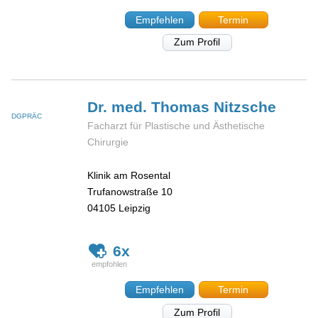
Empfehlen
Termin
Zum Profil
Dr. med. Thomas
Nitzsche
DGPRÄC
Facharzt für Plastische und Ästhetische
Chirurgie
Klinik am Rosental
Trufanowstraße 10
04105
Leipzig
6x
Empfehlen
Termin
Zum Profil