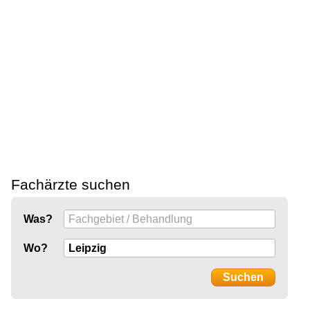
Fachärzte suchen
Was?
Wo?