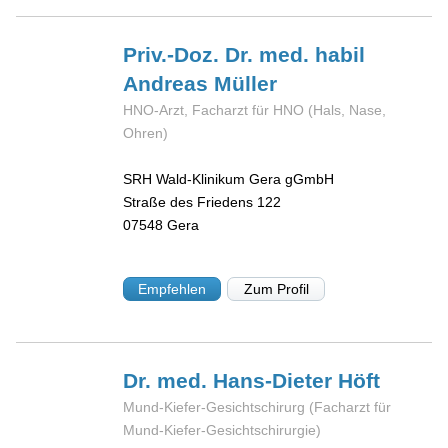
Priv.-Doz. Dr. med. habil
Andreas
Müller
HNO-Arzt, Facharzt für HNO (Hals, Nase,
Ohren)
SRH Wald-Klinikum Gera gGmbH
Straße des Friedens 122
07548
Gera
Empfehlen
Zum Profil
Dr. med. Hans-Dieter
Höft
Mund-Kiefer-Gesichtschirurg (Facharzt für
Mund-Kiefer-Gesichtschirurgie)