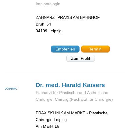
Implantologin
ZAHNARZTPRAXIS AM BAHNHOF
Brühl 54
04109
Leipzig
Empfehlen
Termin
Zum Profil
Dr. med. Harald
Kaisers
DGPRÄC
Facharzt für Plastische und Ästhetische
Chirurgie, Chirurg (Facharzt für Chirurgie)
PRAXISKLINIK AM MARKT - Plastische
Chirurgie Leipzig
Am Markt 16