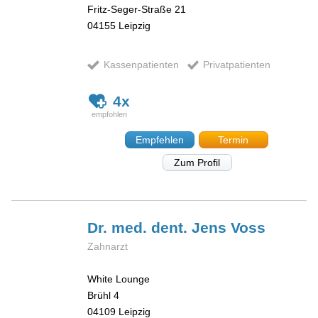
Fritz-Seger-Straße 21
04155
Leipzig
Kassenpatienten
Privatpatienten
4x
Empfehlen
Termin
Zum Profil
Dr. med. dent. Jens
Voss
Zahnarzt
White Lounge
Brühl 4
04109
Leipzig