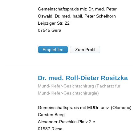
Gemeinschaftspraxis mit: Dr. med. Peter
Oswald; Dr. med. habil. Peter Schelhorn
Leipziger Str. 22
07545
Gera
Empfehlen
Zum Profil
Dr. med. Rolf-Dieter
Rositzka
Mund-Kiefer-Gesichtschirurg (Facharzt für
Mund-Kiefer-Gesichtschirurgie)
Gemeinschaftspraxis mit MUDr. univ. (Olomouc)
Carsten Beeg
Alexander-Puschkin-Platz 2 c
01587
Riesa