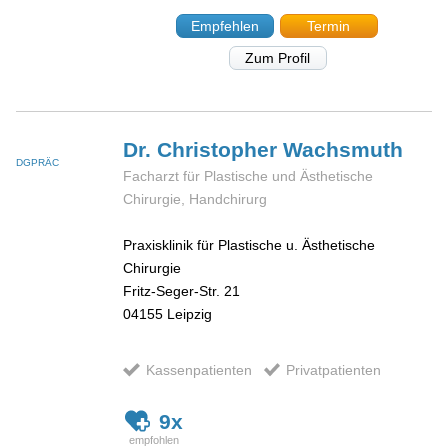
Empfehlen
Termin
Zum Profil
Dr. Christopher
Wachsmuth
DGPRÄC
Facharzt für Plastische und Ästhetische
Chirurgie, Handchirurg
Praxisklinik für Plastische u. Ästhetische
Chirurgie
Fritz-Seger-Str. 21
04155
Leipzig
Kassenpatienten
Privatpatienten
9x