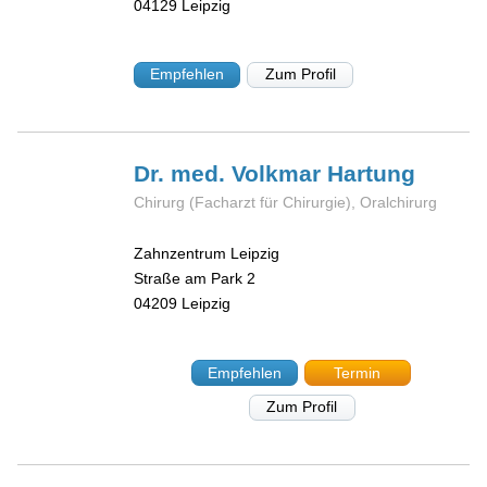
04129
Leipzig
Empfehlen
Zum Profil
Dr. med. Volkmar
Hartung
Chirurg (Facharzt für Chirurgie), Oralchirurg
Zahnzentrum Leipzig
Straße am Park 2
04209
Leipzig
Empfehlen
Termin
Zum Profil