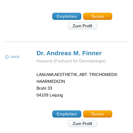
Empfehlen
Termin
Zum Profil
Dr. Andreas M.
Finner
GÄCD
Hautarzt (Facharzt für Dermatologie)
LANUWA AESTHETIK, ABT. TRICHOMED®
HAARMEDIZIN
Brühl 33
04109
Leipzig
Empfehlen
Termin
Zum Profil