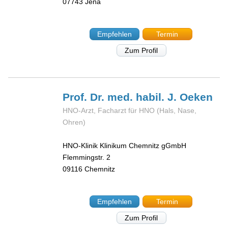
07743
Jena
Empfehlen
Termin
Zum Profil
Prof. Dr. med. habil. J.
Oeken
HNO-Arzt, Facharzt für HNO (Hals, Nase,
Ohren)
HNO-Klinik Klinikum Chemnitz gGmbH
Flemmingstr. 2
09116
Chemnitz
Empfehlen
Termin
Zum Profil