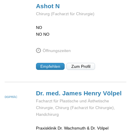
Ashot
N
Chirurg (Facharzt für Chirurgie)
NO
NO
NO
Öffnungszeiten
Empfehlen
Zum Profil
Dr. med. James Henry
Völpel
DGPRÄC
Facharzt für Plastische und Ästhetische
Chirurgie, Chirurg (Facharzt für Chirurgie),
Handchirurg
Praxisklinik Dr. Wachsmuth & Dr. Völpel