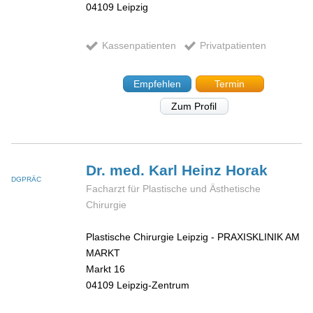
04109
Leipzig
Kassenpatienten
Privatpatienten
Empfehlen
Termin
Zum Profil
Dr. med. Karl Heinz
Horak
DGPRÄC
Facharzt für Plastische und Ästhetische
Chirurgie
Plastische Chirurgie Leipzig - PRAXISKLINIK AM
MARKT
Markt 16
04109
Leipzig-Zentrum