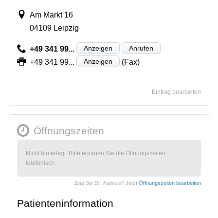
Am Markt 16
04109 Leipzig
Anzeigen
Anrufen
+49 341 99...
Anzeigen
+49 341 99...
(Fax)
Eintrag bearbeiten
Öffnungszeiten
Nicht hinterlegt. Bitte erfragen Sie die Öffnungszeiten
telefonisch.
Sind Sie Dr. Kaisers?
Jetzt
Öffnungszeiten bearbeiten
Patienteninformation