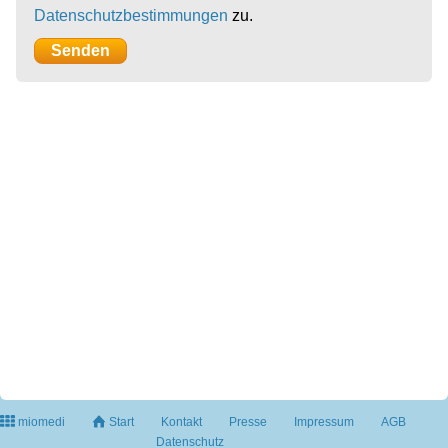
Datenschutzbestimmungen
zu.
miomedi
Start
Kontakt
Presse
Impressum
AGB
Datenschutz