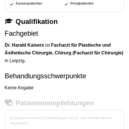
Kassenpatienten
Privatpatienten
Qualifikation
Fachgebiet
Dr. Harald Kaisers
ist
Facharzt für Plastische und
Ästhetische Chirurgie, Chirurg (Facharzt für Chirurgie)
in Leipzig.
Behandlungsschwerpunkte
Keine Angabe
Patientenempfehlungen
Es wurden noch keine Empfehlungen für Dr. med. Harald Kaisers
abgegeben.