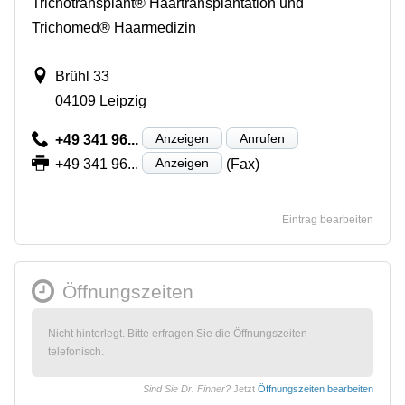
Trichotransplant® Haartransplantation und
Trichomed® Haarmedizin
Brühl 33
04109 Leipzig
Anzeigen
Anrufen
+49 341 96...
Anzeigen
+49 341 96...
(Fax)
Eintrag bearbeiten
Öffnungszeiten
Nicht hinterlegt. Bitte erfragen Sie die Öffnungszeiten
telefonisch.
Sind Sie Dr. Finner?
Jetzt
Öffnungszeiten bearbeiten