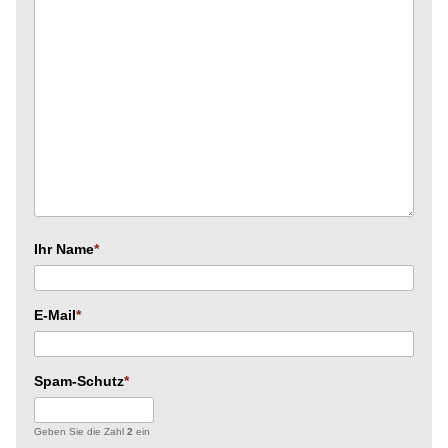
Ihr Name
E-Mail
Spam-Schutz
Geben Sie die Zahl
2
ein