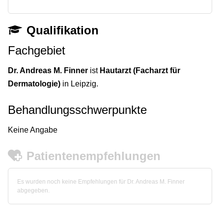
Qualifikation
Fachgebiet
Dr. Andreas M. Finner
ist
Hautarzt (Facharzt für
Dermatologie)
in Leipzig.
Behandlungsschwerpunkte
Keine Angabe
Patientenempfehlungen
Es wurden noch keine Empfehlungen für Dr. Andreas M. Finner
abgegeben.