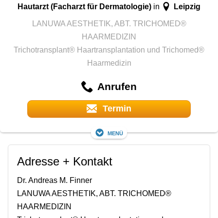
Hautarzt (Facharzt für Dermatologie)
Leipzig
in
LANUWA AESTHETIK, ABT. TRICHOMED®
HAARMEDIZIN
Trichotransplant® Haartransplantation und Trichomed®
Haarmedizin
Anrufen
Termin
Menü
Adresse + Kontakt
Dr. Andreas M. Finner
LANUWA AESTHETIK, ABT. TRICHOMED®
HAARMEDIZIN