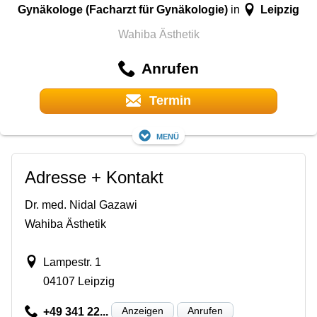
Gynäkologe (Facharzt für Gynäkologie)
Leipzig
in
Wahiba Ästhetik
Anrufen
Termin
Menü
Adresse + Kontakt
Dr. med. Nidal Gazawi
Wahiba Ästhetik
Lampestr. 1
04107 Leipzig
Anzeigen
Anrufen
+49 341 22...