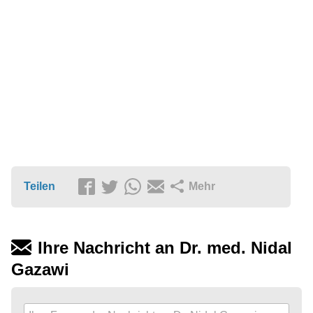
Teilen
Mehr
Ihre Nachricht an Dr. med. Nidal
Gazawi