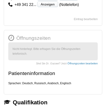
Anzeigen
+49 341 22...
(Nottelefon)
Eintrag bearbeiten
Öffnungszeiten
Nicht hinterlegt. Bitte erfragen Sie die Öffnungszeiten
telefonisch.
Sind Sie Dr. Gazawi?
Jetzt
Öffnungszeiten bearbeiten
Patienteninformation
Sprachen: Deutsch, Russisch, Arabisch, Englisch
Qualifikation