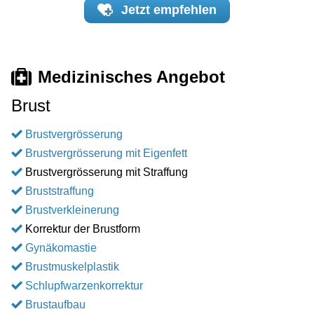
Jetzt
empfehlen
Medizinisches Angebot
Brust
Brustvergrösserung
Brustvergrösserung mit Eigenfett
Brustvergrösserung mit Straffung
Bruststraffung
Brustverkleinerung
Korrektur der Brustform
Gynäkomastie
Brustmuskelplastik
Schlupfwarzenkorrektur
Brustaufbau