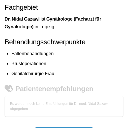
Fachgebiet
Dr. Nidal Gazawi
ist
Gynäkologe (Facharzt für
Gynäkologie)
in Leipzig.
Behandlungsschwerpunkte
Faltenbehandlungen
Brustoperationen
Genitalchirurgie Frau
Patientenempfehlungen
Es wurden noch keine Empfehlungen für Dr. med. Nidal Gazawi
abgegeben.