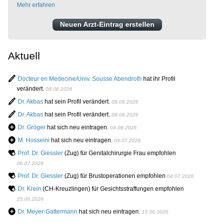
Mehr erfahren
Neuen Arzt-Eintrag erstellen
Aktuell
Docteur en Medecine/Univ. Sousse Abendroth
hat ihr Profil
verändert.
08.08.2026
Dr. Akbas
hat sein Profil verändert.
08.08.2026
Dr. Akbas
hat sein Profil verändert.
08.08.2026
Dr. Gröger
hat sich neu eintragen.
04.08.2026
M. Hosseini
hat sich neu eintragen.
09.07.2026
Prof. Dr. Giessler
(Zug) für Genitalchirurgie Frau empfohlen
06.07.2026
Prof. Dr. Giessler
(Zug) für Brustoperationen empfohlen
04.07.2026
Dr. Krein
(CH-Kreuzlingen) für Gesichtsstraffungen empfohlen
25.06.2026
Dr. Meyer-Gattermann
hat sich neu eintragen.
15.06.2026