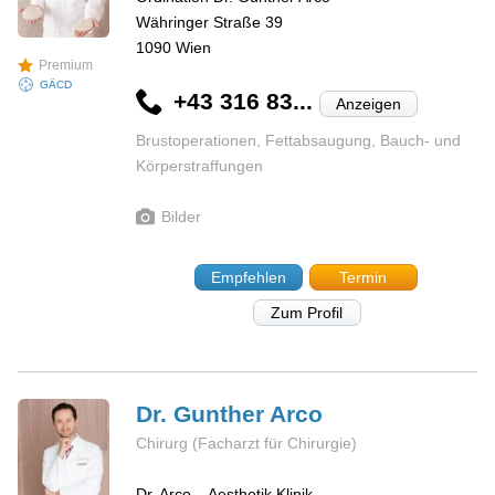
Währinger Straße 39
1090
Wien
Premium
GÄCD
+43 316 83...
Anzeigen
Brustoperationen, Fettabsaugung, Bauch- und
Körperstraffungen
Bilder
Empfehlen
Termin
Zum Profil
Dr. Gunther
Arco
Chirurg (Facharzt für Chirurgie)
Dr. Arco – Aesthetik Klinik