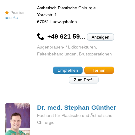
Ästhetisch Plastische Chirurgie
Premium
Yorckstr. 1
DGPRÄC
67061
Ludwigshafen
+49 621 59...
Anzeigen
Augenbrauen- / Lidkorrekturen,
Faltenbehandlungen, Brustoperationen
Empfehlen
Termin
Zum Profil
Dr. med. Stephan
Günther
Facharzt für Plastische und Ästhetische
Chirurgie