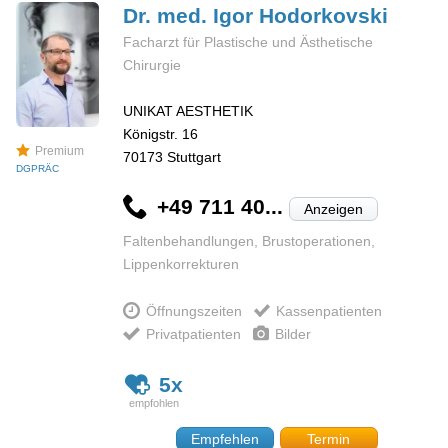
Dr. med. Igor
Hodorkovski
Facharzt für Plastische und Ästhetische
Chirurgie
UNIKAT AESTHETIK
Königstr. 16
Premium
70173
Stuttgart
DGPRÄC
+49 711 40...
Anzeigen
Faltenbehandlungen, Brustoperationen,
Lippenkorrekturen
Öffnungszeiten
Kassenpatienten
Privatpatienten
Bilder
5x
Empfehlen
Termin