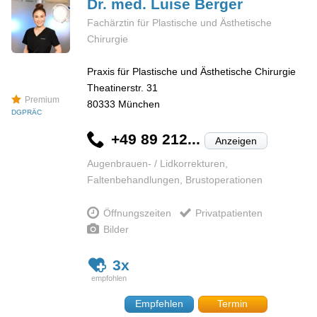
Dr. med. Luise
Berger
Fachärztin für Plastische und Ästhetische
Chirurgie
Praxis für Plastische und Ästhetische Chirurgie
Theatinerstr. 31
Premium
80333
München
DGPRÄC
+49 89 212...
Anzeigen
Augenbrauen- / Lidkorrekturen,
Faltenbehandlungen, Brustoperationen
Öffnungszeiten
Privatpatienten
Bilder
3x
Empfehlen
Termin