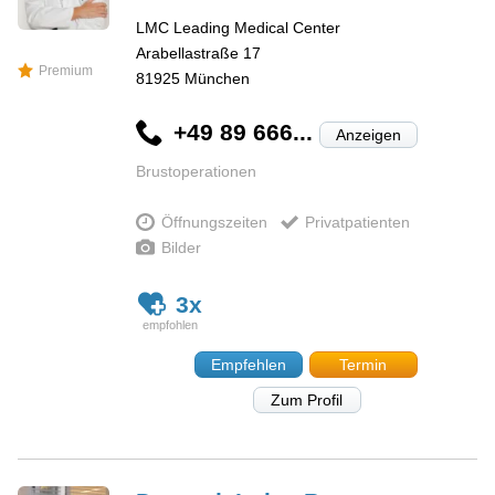
LMC Leading Medical Center
Arabellastraße 17
Premium
81925
München
+49 89 666...
Anzeigen
Brustoperationen
Öffnungszeiten
Privatpatienten
Bilder
3x
Empfehlen
Termin
Zum Profil