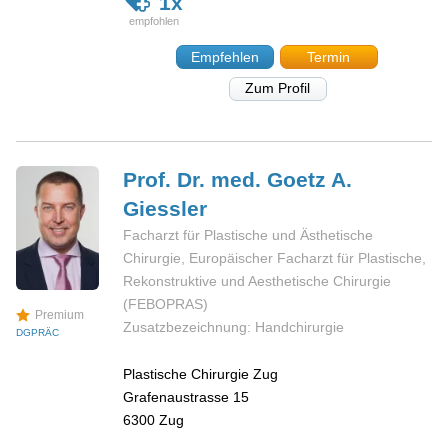
1x
Empfehlen
Termin
Zum Profil
Prof. Dr. med. Goetz A.
Giessler
Facharzt für Plastische und Ästhetische
Chirurgie, Europäischer Facharzt für Plastische,
Rekonstruktive und Aesthetische Chirurgie
(FEBOPRAS)
Premium
Zusatzbezeichnung: Handchirurgie
DGPRÄC
Plastische Chirurgie Zug
Grafenaustrasse 15
6300
Zug