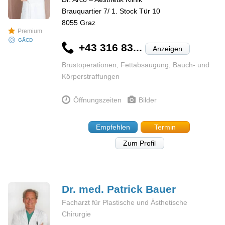
Brauquartier 7/ 1. Stock Tür 10
8055
Graz
Premium
GÄCD
+43 316 83...
Anzeigen
Brustoperationen, Fettabsaugung, Bauch- und
Körperstraffungen
Öffnungszeiten
Bilder
Empfehlen
Termin
Zum Profil
Dr. med. Patrick
Bauer
Facharzt für Plastische und Ästhetische
Chirurgie