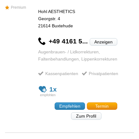
Premium
Hohl AESTHETICS
Georgstr. 4
21614
Buxtehude
+49 4161 5...
Anzeigen
Augenbrauen- / Lidkorrekturen,
Faltenbehandlungen, Lippenkorrekturen
Kassenpatienten
Privatpatienten
1x
Empfehlen
Termin
Zum Profil