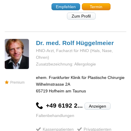
Empfehlen
Termin
Zum Profil
Dr. med. Rolf
Hüggelmeier
HNO-Arzt, Facharzt für HNO (Hals, Nase,
Ohren)
Zusatzbezeichnung: Allergologie
ehem. Frankfurter Klinik für Plastische Chirurgie
Premium
Wilhelmstrasse 2A
65719
Hofheim am Taunus
+49 6192 2...
Anzeigen
Faltenbehandlungen
Kassenpatienten
Privatpatienten