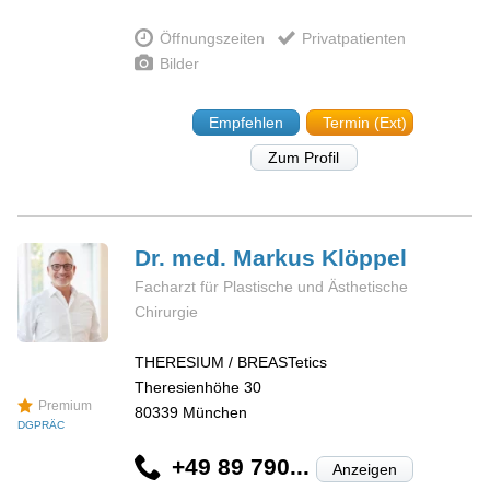
Öffnungszeiten
Privatpatienten
Bilder
Empfehlen
Termin (Ext)
Zum Profil
Dr. med. Markus
Klöppel
Facharzt für Plastische und Ästhetische
Chirurgie
THERESIUM / BREASTetics
Theresienhöhe 30
Premium
80339
München
DGPRÄC
+49 89 790...
Anzeigen