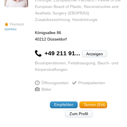
European Board of Plastic, Reconstructive and
Aesthetic Surgery (EBOPRAS)
Zusatzbezeichnung: Handchirurgie
Premium
DGPRÄC
Königsallee 86
40212
Düsseldorf
+49 211 91...
Anzeigen
Brustoperationen, Fettabsaugung, Bauch- und
Körperstraffungen
Öffnungszeiten
Privatpatienten
Bilder
Empfehlen
Termin (Ext)
Zum Profil