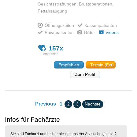
Gesichtsstraffungen, Brustoperationen,
Fettabsaugung
Öffnungszeiten
Kassenpatienten
Privatpatienten
Bilder
Videos
157x
Empfehlen
Termin (Ext)
Zum Profil
Previous
1
2
3
Nächste
Infos für Fachärzte
Sie sind Facharzt und bisher nicht in unserer Arztsuche gelistet?