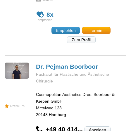
8x
Empfehlen
Termin
Zum Profil
Dr. Pejman
Boorboor
Facharzt für Plastische und Ästhetische
Chirurgie
Cosmopolitan Aesthetics Dres. Boorboor &
Kerpen GmbH
Premium
Mittelweg 123
20148
Hamburg
+49 40 414...
Anzeigen