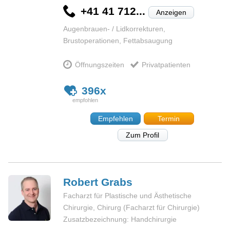
+41 41 712...
Anzeigen
Augenbrauen- / Lidkorrekturen,
Brustoperationen, Fettabsaugung
Öffnungszeiten
Privatpatienten
396x
Empfehlen
Termin
Zum Profil
Robert
Grabs
Facharzt für Plastische und Ästhetische
Chirurgie, Chirurg (Facharzt für Chirurgie)
Zusatzbezeichnung: Handchirurgie