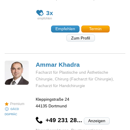
3x
Empfehlen
Termin
Zum Profil
Ammar
Khadra
Facharzt für Plastische und Ästhetische
Chirurgie, Chirurg (Facharzt für Chirurgie),
Facharzt für Handchirurgie
Kleppingstraße 24
Premium
44135
Dortmund
GÄCD
DGPRÄC
+49 231 28...
Anzeigen