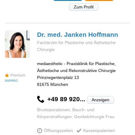
Zum Profil
Dr. med. Janken
Hoffmann
Fachärztin für Plastische und Ästhetische
Chirurgie
medaesthetic - Praxisklinik für Plastische,
Ästhetische und Rekonstruktive Chirurgie
Premium
Prinzregentenplatz 13
DGPRÄC
81675
München
+49 89 920...
Anzeigen
Brustoperationen, Bauch- und
Körperstraffungen, Genitalchirurgie Frau
Öffnungszeiten
Kassenpatienten