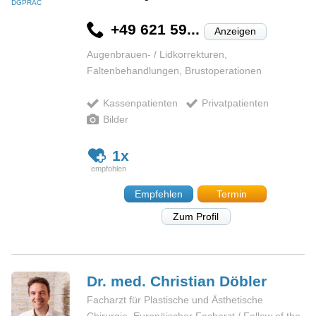
DGPRÄC
+49 621 59...
Anzeigen
Augenbrauen- / Lidkorrekturen,
Faltenbehandlungen, Brustoperationen
Kassenpatienten
Privatpatienten
Bilder
1x
Empfehlen
Termin
Zum Profil
Dr. med. Christian
Döbler
Facharzt für Plastische und Ästhetische
Chirurgie, Europäischer Facharzt / Fellow of the