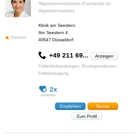
Allgemeinmedizinerin (Fachärztin für
Allgemeinmedizin)
Klinik am Seestern
Am Seestern 4
Premium
40547
Düsseldorf
+49 211 69...
Anzeigen
Faltenbehandlungen, Brustoperationen,
Fettabsaugung
2x
Empfehlen
Termin
Zum Profil