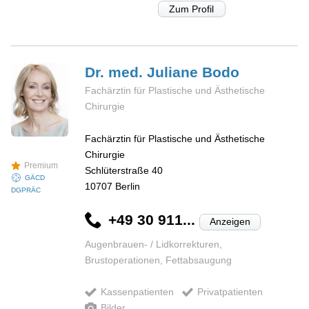
Zum Profil
Dr. med. Juliane
Bodo
Fachärztin für Plastische und Ästhetische
Chirurgie
Fachärztin für Plastische und Ästhetische
Chirurgie
Premium
Schlüterstraße 40
GÄCD
10707
Berlin
DGPRÄC
+49 30 911...
Anzeigen
Augenbrauen- / Lidkorrekturen,
Brustoperationen, Fettabsaugung
Kassenpatienten
Privatpatienten
Bilder