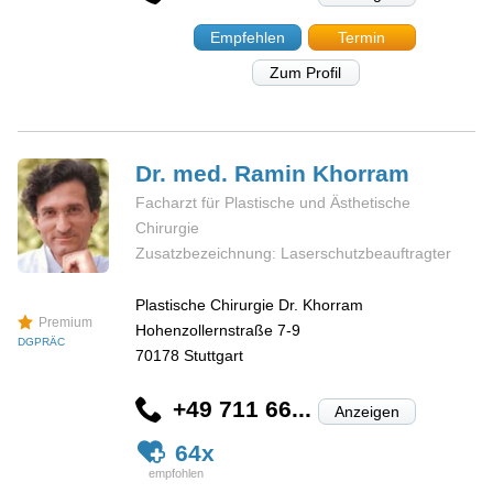
Empfehlen
Termin
Zum Profil
Dr. med. Ramin
Khorram
Facharzt für Plastische und Ästhetische
Chirurgie
Zusatzbezeichnung: Laserschutzbeauftragter
Plastische Chirurgie Dr. Khorram
Premium
Hohenzollernstraße 7-9
DGPRÄC
70178
Stuttgart
+49 711 66...
Anzeigen
64x