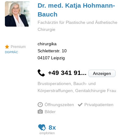
Dr. med. Katja
Hohmann-
Bauch
Fachärztin für Plastische und Ästhetische
Chirurgie
chirurgika
Premium
Schletterstr. 10
DGPRÄC
04107
Leipzig
+49 341 91...
Anzeigen
Brustoperationen, Bauch- und
Körperstraffungen, Genitalchirurgie Frau
Öffnungszeiten
Privatpatienten
Bilder
8x