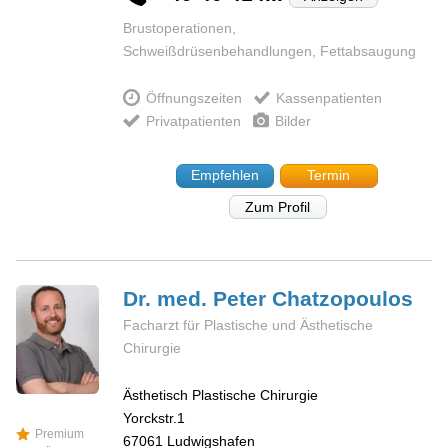
Brustoperationen,
Schweißdrüsenbehandlungen, Fettabsaugung
Öffnungszeiten
Kassenpatienten
Privatpatienten
Bilder
Empfehlen
Termin
Zum Profil
Dr. med. Peter
Chatzopoulos
Facharzt für Plastische und Ästhetische
Chirurgie
Ästhetisch Plastische Chirurgie
Yorckstr.1
Premium
67061
Ludwigshafen