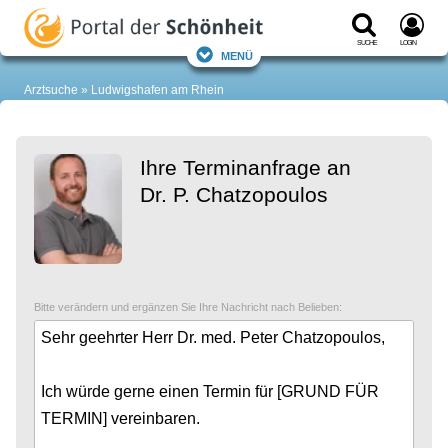
Suche
Login
Menü
Arztsuche
Ludwigshafen am Rhein
Ihre Terminanfrage an
Dr. P. Chatzopoulos
Bitte verändern und ergänzen Sie Ihre Nachricht nach Belieben: