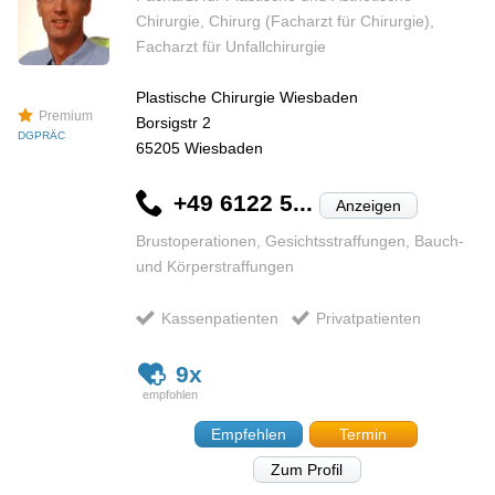
Chirurgie, Chirurg (Facharzt für Chirurgie),
Facharzt für Unfallchirurgie
Plastische Chirurgie Wiesbaden
Premium
Borsigstr 2
DGPRÄC
65205
Wiesbaden
+49 6122 5...
Anzeigen
Brustoperationen, Gesichtsstraffungen, Bauch-
und Körperstraffungen
Kassenpatienten
Privatpatienten
9x
Empfehlen
Termin
Zum Profil