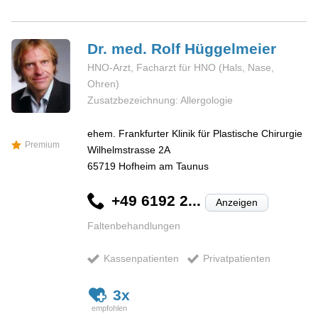
Dr. med. Rolf
Hüggelmeier
HNO-Arzt, Facharzt für HNO (Hals, Nase,
Ohren)
Zusatzbezeichnung: Allergologie
ehem. Frankfurter Klinik für Plastische Chirurgie
Premium
Wilhelmstrasse 2A
65719
Hofheim am Taunus
+49 6192 2...
Anzeigen
Faltenbehandlungen
Kassenpatienten
Privatpatienten
3x