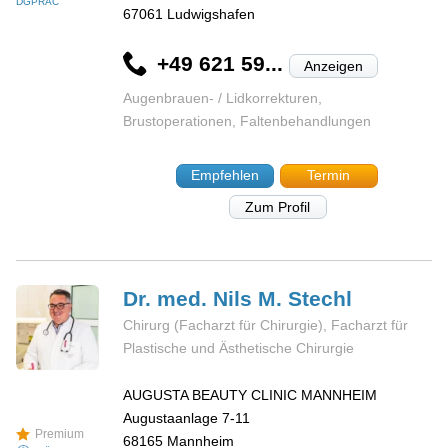
DGPRÄC
67061
Ludwigshafen
+49 621 59...
Anzeigen
Augenbrauen- / Lidkorrekturen,
Brustoperationen, Faltenbehandlungen
Empfehlen
Termin
Zum Profil
Dr. med. Nils M.
Stechl
Chirurg (Facharzt für Chirurgie), Facharzt für
Plastische und Ästhetische Chirurgie
AUGUSTA BEAUTY CLINIC MANNHEIM
Augustaanlage 7-11
Premium
68165
Mannheim