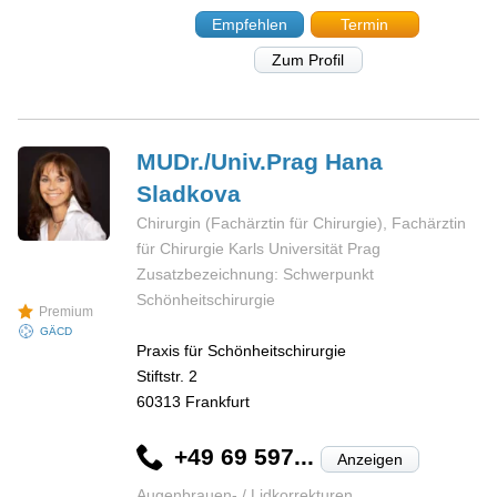
Empfehlen
Termin
Zum Profil
MUDr./Univ.Prag Hana
Sladkova
Chirurgin (Fachärztin für Chirurgie), Fachärztin
für Chirurgie Karls Universität Prag
Zusatzbezeichnung: Schwerpunkt
Schönheitschirurgie
Premium
GÄCD
Praxis für Schönheitschirurgie
Stiftstr. 2
60313
Frankfurt
+49 69 597...
Anzeigen
Augenbrauen- / Lidkorrekturen,