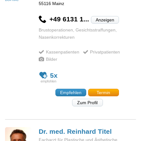
55116
Mainz
+49 6131 1...
Anzeigen
Brustoperationen, Gesichtsstraffungen,
Nasenkorrekturen
Kassenpatienten
Privatpatienten
Bilder
5x
Empfehlen
Termin
Zum Profil
Dr. med. Reinhard
Titel
Facharzt für Plastische und Ästhetische