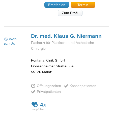
Empfehlen
Termin
Zum Profil
Dr. med. Klaus G.
Niermann
GÄCD
Facharzt für Plastische und Ästhetische
DGPRÄC
Chirurgie
Fontana Klinik GmbH
Gonsenheimer Straße 56a
55126
Mainz
Öffnungszeiten
Kassenpatienten
Privatpatienten
4x