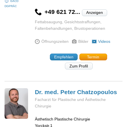
GÄCD
DGPRÄC
+49 621 72...
Anzeigen
Fettabsaugung, Gesichtsstraffungen,
Faltenbehandlungen, Brustoperationen
Öffnungszeiten
Bilder
Videos
Empfehlen
Termin
Zum Profil
Dr. med. Peter
Chatzopoulos
Facharzt für Plastische und Ästhetische
Chirurgie
Ästhetisch Plastische Chirurgie
Yorckstr.1