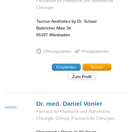
Fachärztin für Plastische und Ästhetische
Chirurgie
Taunus-Aesthetics by Dr. Schaar
Biebricher Allee 34
65187
Wiesbaden
Öffnungszeiten
Privatpatienten
Empfehlen
Termin
Zum Profil
Dr. med. Daniel
Vonier
DGPRÄC
Facharzt für Plastische und Ästhetische
Chirurgie, Chirurg (Facharzt für Chirurgie)
Chirurgische Praxis im Medicum