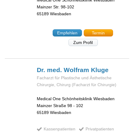
Medical One Schönheitsklinik Wiesbaden
Mainzer Str. 98-102
65189
Wiesbaden
Empfehlen
Termin
Zum Profil
Dr. med. Wolfram
Kluge
Facharzt für Plastische und Ästhetische
Chirurgie, Chirurg (Facharzt für Chirurgie)
Medical One Schönheitsklinik Wiesbaden
Mainzer Straße 98 - 102
65189
Wiesbaden
Kassenpatienten
Privatpatienten