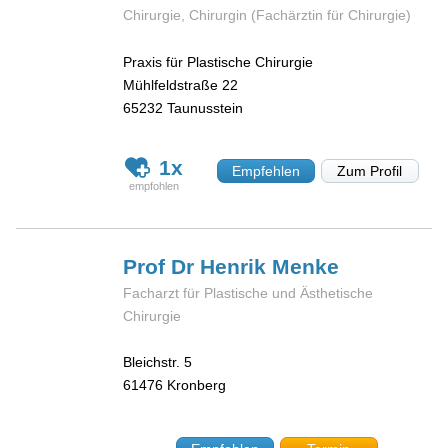
Chirurgie, Chirurgin (Fachärztin für Chirurgie)
Praxis für Plastische Chirurgie
Mühlfeldstraße 22
65232
Taunusstein
1x
Empfehlen
Zum Profil
Prof Dr Henrik
Menke
Facharzt für Plastische und Ästhetische
Chirurgie
Bleichstr. 5
61476
Kronberg