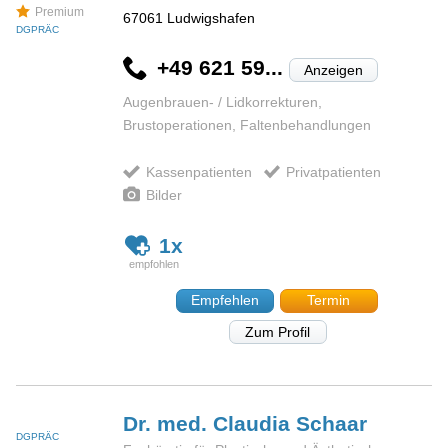
Premium
67061
Ludwigshafen
DGPRÄC
+49 621 59...
Anzeigen
Augenbrauen- / Lidkorrekturen,
Brustoperationen, Faltenbehandlungen
Kassenpatienten
Privatpatienten
Bilder
1x
Empfehlen
Termin
Zum Profil
Dr. med. Claudia
Schaar
DGPRÄC