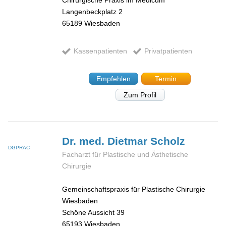
Langenbeckplatz 2
65189
Wiesbaden
Kassenpatienten
Privatpatienten
Empfehlen
Termin
Zum Profil
Dr. med. Dietmar
Scholz
DGPRÄC
Facharzt für Plastische und Ästhetische
Chirurgie
Gemeinschaftspraxis für Plastische Chirurgie
Wiesbaden
Schöne Aussicht 39
65193
Wiesbaden