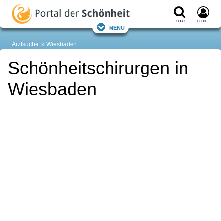
Suche
Login
Menü
Arztsuche
Wiesbaden
Schönheitschirurgen in
Wiesbaden