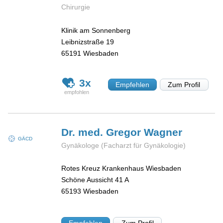
Chirurgie
Klinik am Sonnenberg
Leibnizstraße 19
65191
Wiesbaden
3x
Empfehlen
Zum Profil
Dr. med. Gregor
Wagner
GÄCD
Gynäkologe (Facharzt für Gynäkologie)
Rotes Kreuz Krankenhaus Wiesbaden
Schöne Aussicht 41 A
65193
Wiesbaden
Empfehlen
Zum Profil