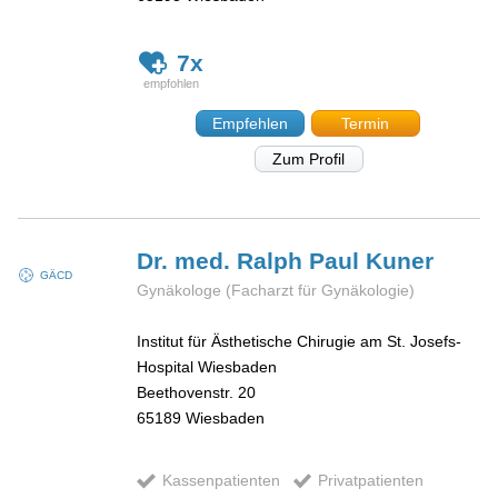
7x
Empfehlen
Termin
Zum Profil
Dr. med. Ralph Paul
Kuner
GÄCD
Gynäkologe (Facharzt für Gynäkologie)
Institut für Ästhetische Chirugie am St. Josefs-
Hospital Wiesbaden
Beethovenstr. 20
65189
Wiesbaden
Kassenpatienten
Privatpatienten