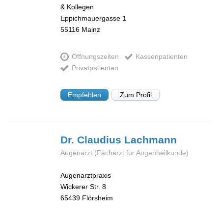
& Kollegen
Eppichmauergasse 1
55116
Mainz
Öffnungszeiten
Kassenpatienten
Privatpatienten
Empfehlen
Zum Profil
Dr. Claudius
Lachmann
Augenarzt (Facharzt für Augenheilkunde)
Augenarztpraxis
Wickerer Str. 8
65439
Flörsheim