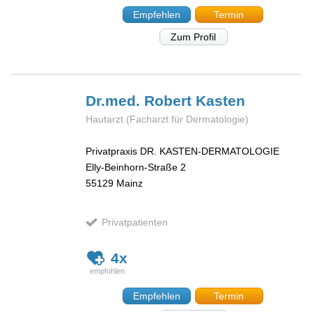
Empfehlen
Termin
Zum Profil
Dr.med. Robert
Kasten
Hautarzt (Facharzt für Dermatologie)
Privatpraxis DR. KASTEN-DERMATOLOGIE
Elly-Beinhorn-Straße 2
55129
Mainz
Privatpatienten
4x
Empfehlen
Termin