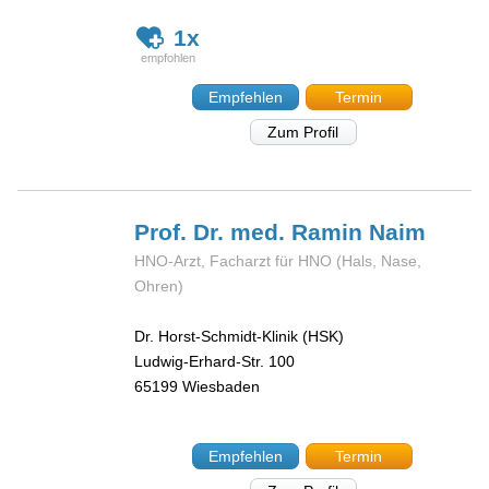
1x
Empfehlen
Termin
Zum Profil
Prof. Dr. med. Ramin
Naim
HNO-Arzt, Facharzt für HNO (Hals, Nase,
Ohren)
Dr. Horst-Schmidt-Klinik (HSK)
Ludwig-Erhard-Str. 100
65199
Wiesbaden
Empfehlen
Termin