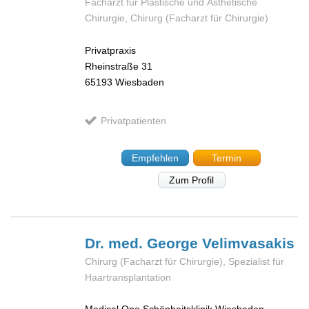
Facharzt für Plastische und Ästhetische
Chirurgie, Chirurg (Facharzt für Chirurgie)
Privatpraxis
Rheinstraße 31
65193
Wiesbaden
Privatpatienten
Empfehlen
Termin
Zum Profil
Dr. med. George
Velimvasakis
Chirurg (Facharzt für Chirurgie), Spezialist für
Haartransplantation