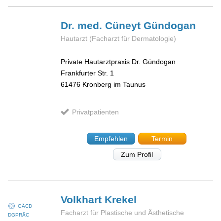
Dr. med. Cüneyt
Gündogan
Hautarzt (Facharzt für Dermatologie)
Private Hautarztpraxis Dr. Gündogan
Frankfurter Str. 1
61476
Kronberg im Taunus
Privatpatienten
Empfehlen
Termin
Zum Profil
Volkhart
Krekel
GÄCD
Facharzt für Plastische und Ästhetische
DGPRÄC