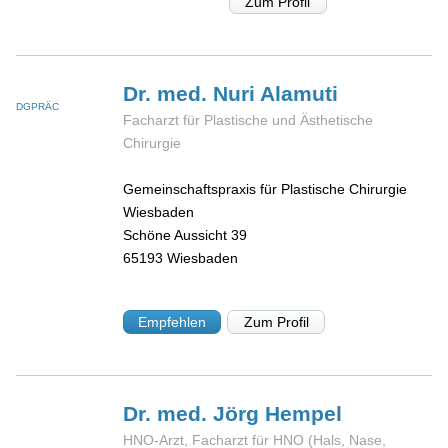
Zum Profil
Dr. med. Nuri
Alamuti
DGPRÄC
Facharzt für Plastische und Ästhetische
Chirurgie
Gemeinschaftspraxis für Plastische Chirurgie
Wiesbaden
Schöne Aussicht 39
65193
Wiesbaden
Empfehlen
Zum Profil
Dr. med. Jörg
Hempel
HNO-Arzt, Facharzt für HNO (Hals, Nase,