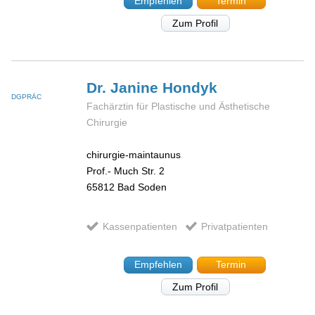
Empfehlen
Termin
Zum Profil
Dr. Janine
Hondyk
DGPRÄC
Fachärztin für Plastische und Ästhetische
Chirurgie
chirurgie-maintaunus
Prof.- Much Str. 2
65812
Bad Soden
Kassenpatienten
Privatpatienten
Empfehlen
Termin
Zum Profil