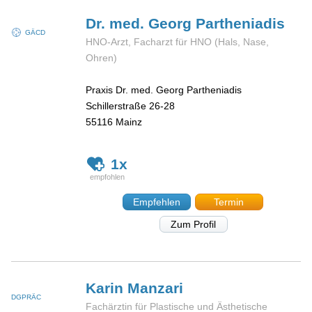
Dr. med. Georg
Partheniadis
GÄCD
HNO-Arzt, Facharzt für HNO (Hals, Nase,
Ohren)
Praxis Dr. med. Georg Partheniadis
Schillerstraße 26-28
55116
Mainz
1x
Empfehlen
Termin
Zum Profil
Karin
Manzari
DGPRÄC
Fachärztin für Plastische und Ästhetische