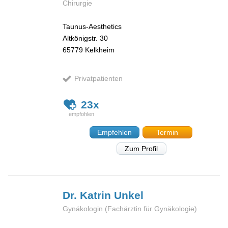
Chirurgie
Taunus-Aesthetics
Altkönigstr. 30
65779
Kelkheim
Privatpatienten
23x
Empfehlen
Termin
Zum Profil
Dr. Katrin
Unkel
Gynäkologin (Fachärztin für Gynäkologie)