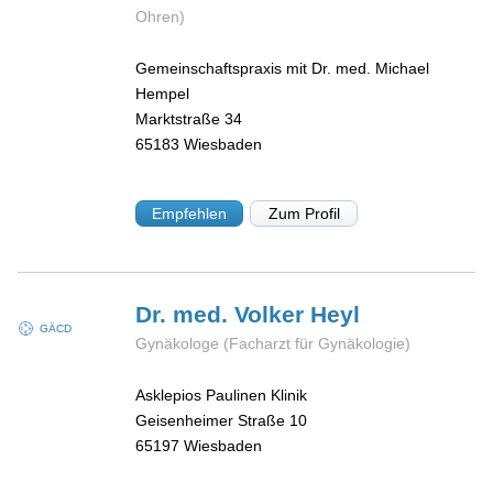
Ohren)
Gemeinschaftspraxis mit Dr. med. Michael
Hempel
Marktstraße 34
65183
Wiesbaden
Empfehlen
Zum Profil
Dr. med. Volker
Heyl
GÄCD
Gynäkologe (Facharzt für Gynäkologie)
Asklepios Paulinen Klinik
Geisenheimer Straße 10
65197
Wiesbaden