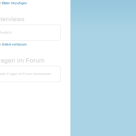
t
Bilder hinzufügen
nterviews
fentlicht
t
Artikel verfassen
fragen im Forum
keine Fragen im Forum beantwortet.