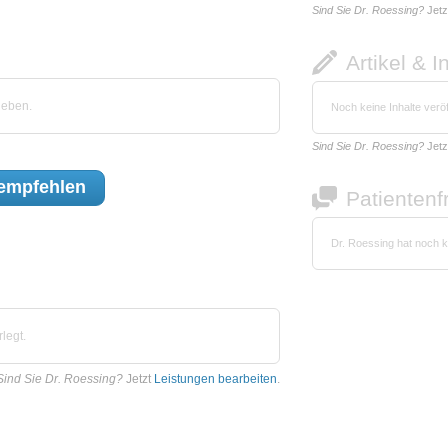
Sind Sie Dr. Roessing?
Jetz
Artikel & I
geben.
Noch keine Inhalte veröf
Sind Sie Dr. Roessing?
Jetz
empfehlen
Patienten
Dr. Roessing hat noch 
legt.
Sind Sie Dr. Roessing?
Jetzt
Leistungen bearbeiten
.