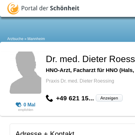
Arztsuche
Mannheim
Dr. med. Dieter Roess
HNO-Arzt, Facharzt für HNO (Hals,
Praxis Dr. med. Dieter Roessing
+49 621 15...
Anzeigen
0 Mal
Adresse + Kontakt