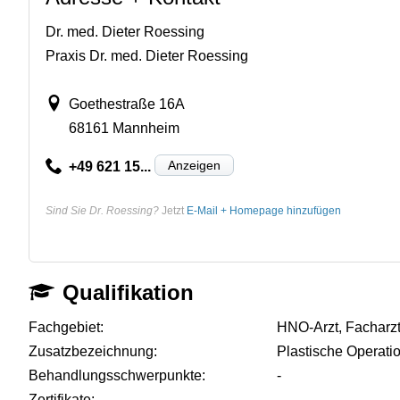
Dr. med. Dieter Roessing
Praxis Dr. med. Dieter Roessing
Goethestraße 16A
68161 Mannheim
Anzeigen
+49 621 15...
Sind Sie Dr. Roessing?
Jetzt
E-Mail + Homepage hinzufügen
Qualifikation
Fachgebiet:
HNO-Arzt, Facharzt
Zusatzbezeichnung:
Plastische Operati
Behandlungsschwerpunkte:
-
Zertifikate:
-