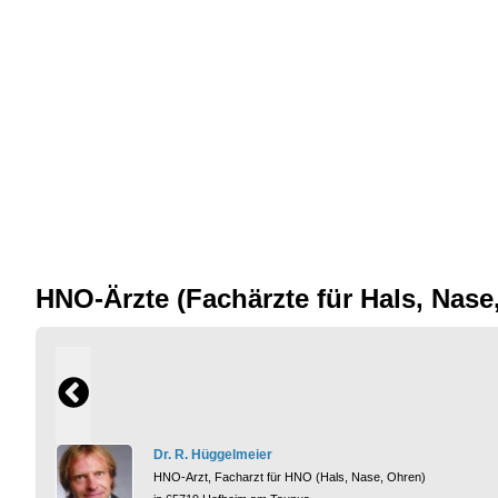
HNO-Ärzte (Fachärzte für Hals, Nas
Dr. R. Hüggelmeier
HNO-Arzt, Facharzt für HNO (Hals, Nase, Ohren)