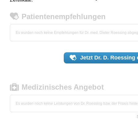
Patientenempfehlungen
Es wurden noch keine Empfehlungen für Dr. med. Dieter Roessing abge
Jetzt
Dr. D. Roessing
Medizinisches Angebot
Es wurden noch keine Leistungen von Dr. Roessing bzw. der Praxis hinter