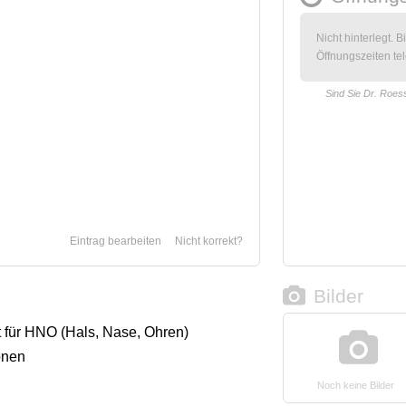
Nicht hinterlegt. B
Öffnungszeiten tel
Sind Sie Dr. Roes
Eintrag bearbeiten
Nicht korrekt?
Bilder
 für HNO (Hals, Nase, Ohren)
onen
Noch keine Bilder