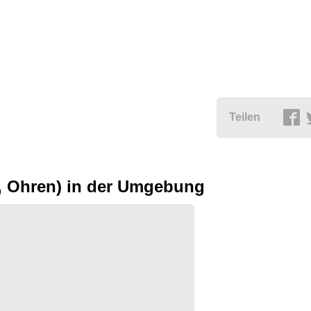
Teilen
e, Ohren) in der Umgebung