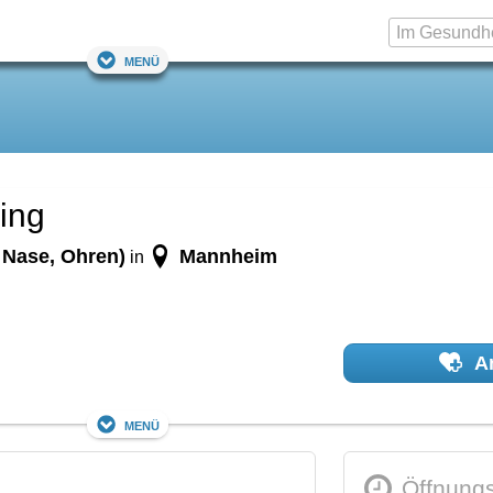
Menü
ing
 Nase, Ohren)
Mannheim
in
Ar
Menü
Öffnungs