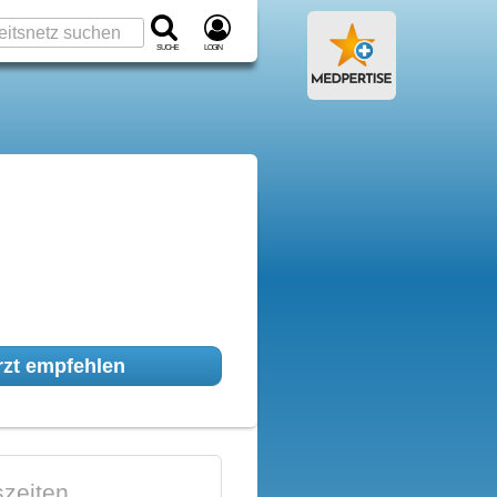
Suche
Login
zt empfehlen
zeiten