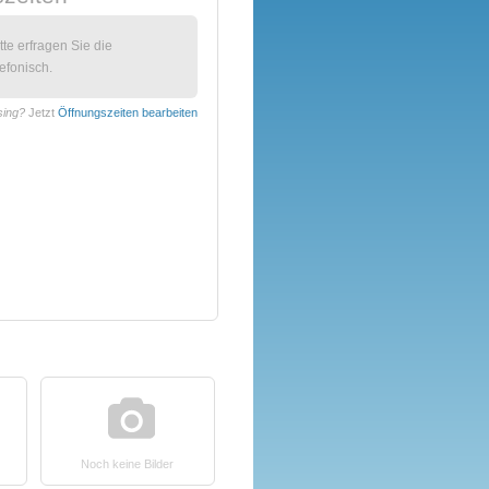
itte erfragen Sie die
efonisch.
sing?
Jetzt
Öffnungszeiten bearbeiten
Noch keine Bilder