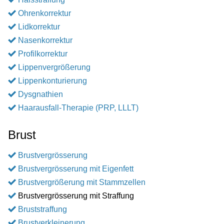
Ohrenkorrektur
Lidkorrektur
Nasenkorrektur
Profilkorrektur
Lippenvergrößerung
Lippenkonturierung
Dysgnathien
Haarausfall-Therapie (PRP, LLLT)
Brust
Brustvergrösserung
Brustvergrösserung mit Eigenfett
Brustvergrößerung mit Stammzellen
Brustvergrösserung mit Straffung
Bruststraffung
Brustverkleinerung