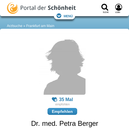
Suche
Login
Menü
Arztsuche
Frankfurt am Main
35 Mal
Empfehlen
Dr. med. Petra Berger