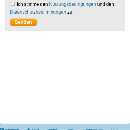
Ich stimme den
Nutzungsbedingungen
und den
Datenschutzbestimmungen
zu.
miomedi
Start
Kontakt
Presse
Impressum
AGB