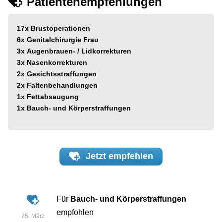
Patientenempfehlungen
17x
Brustoperationen
6x
Genitalchirurgie Frau
3x
Augenbrauen- / Lidkorrekturen
3x
Nasenkorrekturen
2x
Gesichtsstraffungen
2x
Faltenbehandlungen
1x
Fettabsaugung
1x
Bauch- und Körperstraffungen
Jetzt
empfehlen
Für
Bauch- und Körperstraffungen
empfohlen
25. März