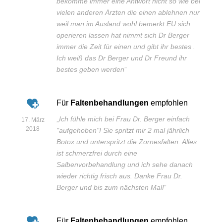
bekomme immer eine Antwort nicht so wie bei
vielen anderen Ärzten die einen ablehnen nur
weil man im Ausland wohl bemerkt EU sich
operieren lassen hat nimmt sich Dr Berger
immer die Zeit für einen und gibt ihr bestes .
Ich weiß das Dr Berger und Dr Freund ihr
bestes geben werden
”
Für
Faltenbehandlungen
empfohlen
„
Ich fühle mich bei Frau Dr. Berger einfach
17. März
2018
"aufgehoben"! Sie spritzt mir 2 mal jährlich
Botox und unterspritzt die Zornesfalten. Alles
ist schmerzfrei durch eine
Salbenvorbehandlung und ich sehe danach
wieder richtig frisch aus. Danke Frau Dr.
Berger und bis zum nächsten Mal!
”
Für
Faltenbehandlungen
empfohlen