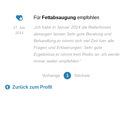
Für
Fettabsaugung
empfohlen
„
Ich habe in Januar 2014 die Reiterhosen
27. Jan.
2014
absaugen lassen.Sehr gute Beratung und
Behandlung,er nimmt sich viel Zeit fuer alle
Fragen und Erklaerungen .Sehr gute
Ergebnisse,er nimmt kein Risiko an ,ich werde
immer weiter empfehlen.
”
Vorherige
1
Nächste
Zurück zum Profil