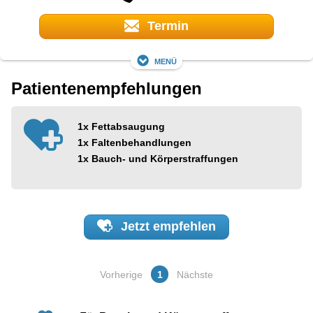
Termin
Menü
Patientenempfehlungen
1x
Fettabsaugung
1x
Faltenbehandlungen
1x
Bauch- und Körperstraffungen
Jetzt
empfehlen
Vorherige
1
Nächste