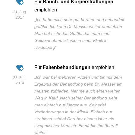
Für
Bauch- und Körperstraffungen
empfohlen
21. Aug.
2017
„
Ich habe mich sehr gut beraten und behandelt
gefühlt. Ich kann Dr. Messer weiter empfehlen.
Man hat nicht das Gefühl das man eine
Geldeinnahme ist, wie in einer Klinik in
Heidelberg
”
Für
Faltenbehandlungen
empfohlen
„
Ich war bei mehreren Ärzten und bin mit dem
28. Feb.
2014
Ergebnis der Behandlung beim Dr. Messer am
meisten zufrieden. Nehme auch einen weiten
Weg in Kauf. Nach seiner Behandlung sieht
man einfach nur jünger aus. Keinerlei
Veränderungen in der Mimik. Einfach nur
strahlend schön! Darüber hinaus ist er ein
sympatischer Mensch. Empfehle ihn überall
weiter.
”