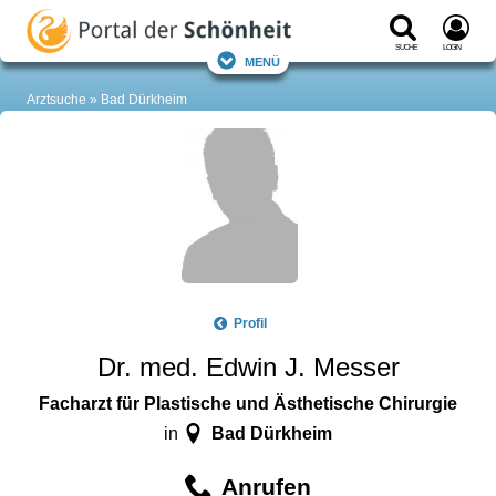
Suche
Login
Menü
Arztsuche
Bad Dürkheim
Profil
Dr. med. Edwin J. Messer
Facharzt für Plastische und Ästhetische Chirurgie
Bad Dürkheim
in
Anrufen