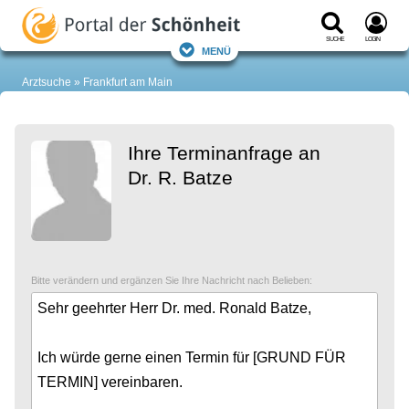
Suche
Login
Menü
Arztsuche
Frankfurt am Main
Ihre Terminanfrage an
Dr. R. Batze
Bitte verändern und ergänzen Sie Ihre Nachricht nach Belieben: