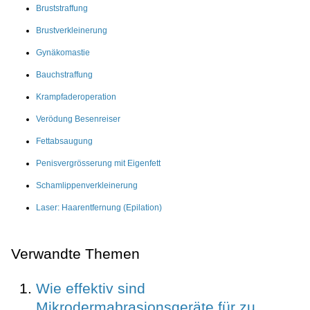
Bruststraffung
Brustverkleinerung
Gynäkomastie
Bauchstraffung
Krampfaderoperation
Verödung Besenreiser
Fettabsaugung
Penisvergrösserung mit Eigenfett
Schamlippenverkleinerung
Laser: Haarentfernung (Epilation)
Verwandte Themen
Wie effektiv sind
Mikrodermabrasionsgeräte für zu