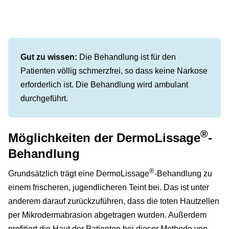
Gut zu wissen:
Die Behandlung ist für den
Patienten völlig schmerzfrei, so dass keine Narkose
erforderlich ist. Die Behandlung wird ambulant
durchgeführt.
®
Möglichkeiten der DermoLissage
-
Behandlung
®
Grundsätzlich trägt eine DermoLissage
-Behandlung zu
einem frischeren, jugendlicheren Teint bei. Das ist unter
anderem darauf zurückzuführen, dass die toten Hautzellen
per Mikrodermabrasion abgetragen wurden. Außerdem
profitiert die Haut der Patienten bei dieser Methode von