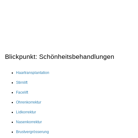
Blickpunkt: Schönheitsbehandlungen
Haartransplantation
Stirnlift
Facelift
Ohrenkorrektur
Lidkorrektur
Nasenkorrektur
Brustvergrösserung