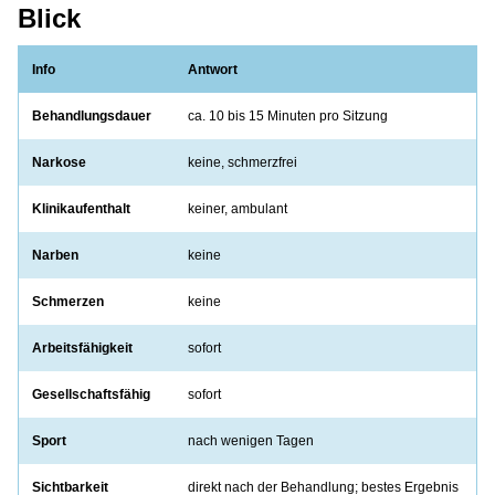
Blick
Info
Antwort
Behandlungsdauer
ca. 10 bis 15 Minuten pro Sitzung
Narkose
keine, schmerzfrei
Klinikaufenthalt
keiner, ambulant
Narben
keine
Schmerzen
keine
Arbeitsfähigkeit
sofort
Gesellschaftsfähig
sofort
Sport
nach wenigen Tagen
Sichtbarkeit
direkt nach der Behandlung; bestes Ergebnis