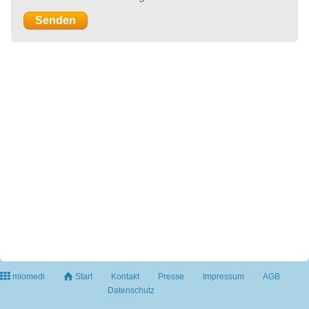
miomedi
Start
Kontakt
Presse
Impressum
AGB
Datenschutz