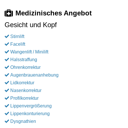
Medizinisches Angebot
Gesicht und Kopf
Stirnlift
Facelift
Wangenlift / Minilift
Halsstraffung
Ohrenkorrektur
Augenbrauenanhebung
Lidkorrektur
Nasenkorrektur
Profilkorrektur
Lippenvergrößerung
Lippenkonturierung
Dysgnathien