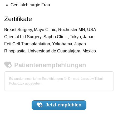
Genitalchirurgie Frau
Zertifikate
Breast Surgery, Mayo Clinic, Rochester MN, USA
Oriental Lid Surgery, Sapho Clinic, Tokyo, Japan
Fett Cell Transplantation, Yokohama, Japan
Rinoplastia, Universidad de Guadalajara, Mexico
Patientenempfehlungen
Es wurden noch keine Empfehlungen für Dr. med. Jaroslaw Tribull-
Potapczuk abgegeben.
Jetzt
empfehlen