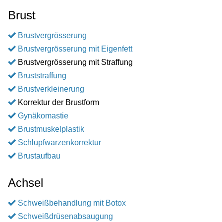
Brust
Brustvergrösserung
Brustvergrösserung mit Eigenfett
Brustvergrösserung mit Straffung
Bruststraffung
Brustverkleinerung
Korrektur der Brustform
Gynäkomastie
Brustmuskelplastik
Schlupfwarzenkorrektur
Brustaufbau
Achsel
Schweißbehandlung mit Botox
Schweißdrüsenabsaugung