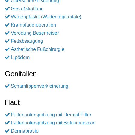
Oberschenkelstraffung
Gesäßstraffung
Wadenplastik (Wadenimplantate)
Krampfaderoperation
Verödung Besenreiser
Fettabsaugung
Ästhetische Fußchirurgie
Lipödem
Genitalien
Schamlippenverkleinerung
Haut
Faltenunterspritzung mit Dermal Filler
Faltenunterspritzung mit Botulinumtoxin
Dermabrasio