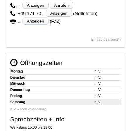
Anzeigen
Anrufen
...
Anzeigen
+49 171 70...
(Nottelefon)
Anzeigen
...
(Fax)
Eintrag bearbeiten
Öffnungszeiten
Montag
n. V.
Dienstag
n. V.
Mittwoch
n. V.
Donnerstag
n. V.
Freitag
n. V.
Samstag
n. V.
n. V. = nach Vereinbarung
Sprechzeiten + Info
Werkstags 15:00 bis 19:00