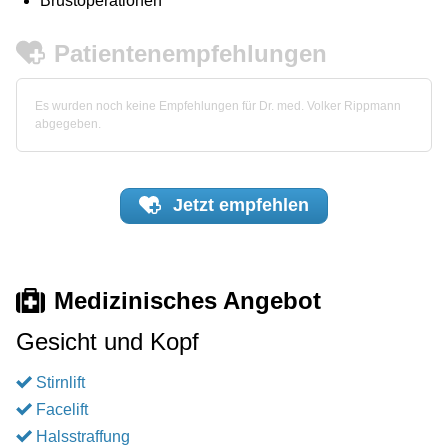
Brustoperationen
Patientenempfehlungen
Es wurden noch keine Empfehlungen für Dr. med. Volker Rippmann
abgegeben.
Jetzt
empfehlen
Medizinisches Angebot
Gesicht und Kopf
Stirnlift
Facelift
Halsstraffung