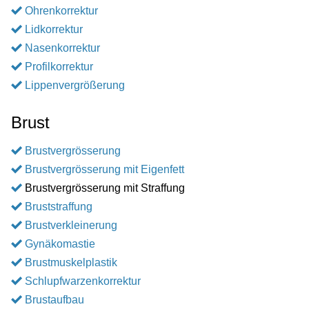
Ohrenkorrektur
Lidkorrektur
Nasenkorrektur
Profilkorrektur
Lippenvergrößerung
Brust
Brustvergrösserung
Brustvergrösserung mit Eigenfett
Brustvergrösserung mit Straffung
Bruststraffung
Brustverkleinerung
Gynäkomastie
Brustmuskelplastik
Schlupfwarzenkorrektur
Brustaufbau