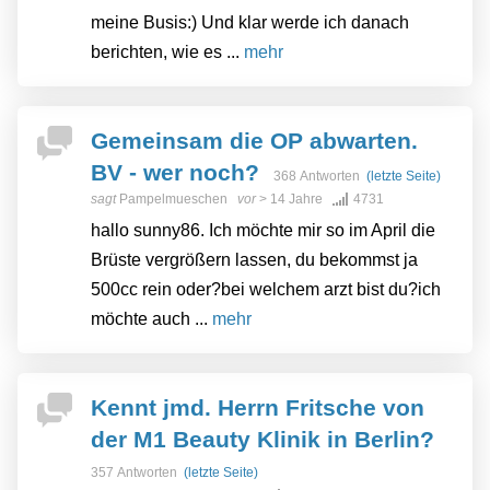
meine Busis:) Und klar werde ich danach
berichten, wie es ...
mehr
Gemeinsam die OP abwarten.
BV - wer noch?
368 Antworten
(letzte Seite)
sagt
Pampelmueschen
vor
> 14 Jahre
4731
hallo sunny86. Ich möchte mir so im April die
Brüste vergrößern lassen, du bekommst ja
500cc rein oder?bei welchem arzt bist du?ich
möchte auch ...
mehr
Kennt jmd. Herrn Fritsche von
der M1 Beauty Klinik in Berlin?
357 Antworten
(letzte Seite)