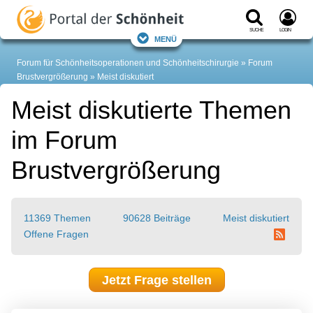
Suche
Login
Menü
Forum für Schönheitsoperationen und Schönheitschirurgie
Forum
Brustvergrößerung
Meist diskutiert
Meist diskutierte Themen
im Forum
Brustvergrößerung
11369 Themen
90628 Beiträge
Meist diskutiert
Offene Fragen
Jetzt Frage stellen