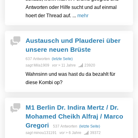
Antworten oder Hilfe sucht und auf einmal
hoert der Thread auf. ...
mehr
Austausch und Plauderei über
unsere neuen Brüste
637 Antworten
(letzte Seite)
sagt
Mila1909
vor
> 11 Jahre
23920
Wahnsinn und was hast du da bezahlt für
diese Kombi op?
M1 Berlin Dr. Indira Mertz / Dr.
Mohamed Cheikh Alfraj / Marco
Gregori
537 Antworten
(letzte Seite)
sagt
minou131191
vor
> 6 Jahre
39372