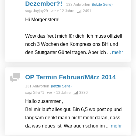
Dezember?!
133 Antworten
(letzte Seite)
sagt
Jayjay29
vor
> 12 Jahre
2491
Hi Morgenstern!
Wow das freut mich für dich! Ich muss offiziell
noch 3 Wochen den Kompressions BH und
den Stuttgarter Gürtel tragen. Aber ich ...
mehr
OP Termin Februar/März 2014
131 Antworten
(letzte Seite)
sagt
Silvi71
vor
> 12 Jahre
3830
Hallo zusammen,
Bei mir lauft alles gut. Bin 6,5 wo post op und
langsam denkt mann nicht mehr daran, dass
da was neues ist. War auch schon im ...
mehr