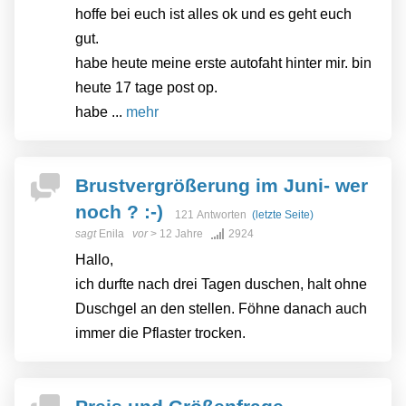
hoffe bei euch ist alles ok und es geht euch
gut.
habe heute meine erste autofaht hinter mir. bin
heute 17 tage post op.
habe ...
mehr
Brustvergrößerung im Juni- wer
noch ? :-)
121 Antworten
(letzte Seite)
sagt
Enila
vor
> 12 Jahre
2924
Hallo,
ich durfte nach drei Tagen duschen, halt ohne
Duschgel an den stellen. Föhne danach auch
immer die Pflaster trocken.