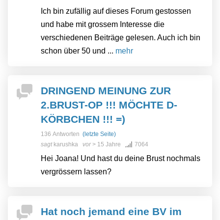
Ich bin zufällig auf dieses Forum gestossen
und habe mit grossem Interesse die
verschiedenen Beiträge gelesen. Auch ich bin
schon über 50 und ...
mehr
DRINGEND MEINUNG ZUR
2.BRUST-OP !!! MÖCHTE D-
KÖRBCHEN !!! =)
136 Antworten
(letzte Seite)
sagt
karushka
vor
> 15 Jahre
7064
Hei Joana! Und hast du deine Brust nochmals
vergrössern lassen?
Hat noch jemand eine BV im