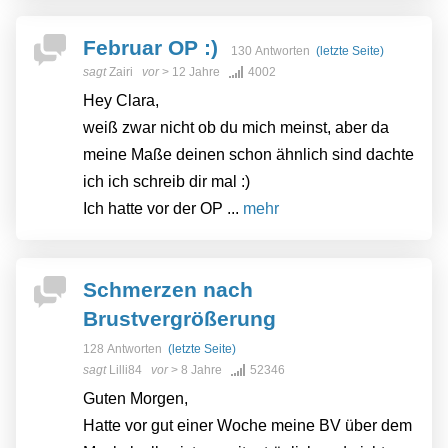
Februar OP :)
130 Antworten
(letzte Seite)
sagt
Zairi
vor
> 12 Jahre
4002
Hey Clara,
weiß zwar nicht ob du mich meinst, aber da
meine Maße deinen schon ähnlich sind dachte
ich ich schreib dir mal :)
Ich hatte vor der OP ...
mehr
Schmerzen nach
Brustvergrößerung
128 Antworten
(letzte Seite)
sagt
Lilli84
vor
> 8 Jahre
52346
Guten Morgen,
Hatte vor gut einer Woche meine BV über dem