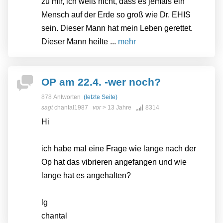
zu mir, ich weiß nicht, dass es jemals ein
Mensch auf der Erde so groß wie Dr. EHIS
sein. Dieser Mann hat mein Leben gerettet.
Dieser Mann heilte ...
mehr
OP am 22.4. -wer noch?
878 Antworten
(letzte Seite)
sagt
chantal1987
vor
> 13 Jahre
8314
Hi
ich habe mal eine Frage wie lange nach der
Op hat das vibrieren angefangen und wie
lange hat es angehalten?
lg
chantal