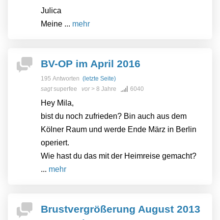
Julica
Meine ...
mehr
BV-OP im April 2016
195 Antworten
(letzte Seite)
sagt
superfee
vor
> 8 Jahre
6040
Hey Mila,
bist du noch zufrieden? Bin auch aus dem
Kölner Raum und werde Ende März in Berlin
operiert.
Wie hast du das mit der Heimreise gemacht?
...
mehr
Brustvergrößerung August 2013