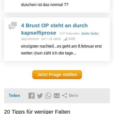
duschen ist das normal ??
4 Brust OP steht an durch
kapselfiprose
107 Antworten
(letzte Seite)
sagt
anonym
vor
> 15 Jahre
4088
einzigster nachteil...es geht am 8.februar erst
weiter:-(nun zähl ich die tage...
Jetzt Frage stellen
Teilen
Mehr
20 Tipps für weniger Falten