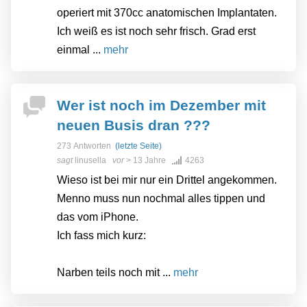
operiert mit 370cc anatomischen Implantaten.
Ich weiß es ist noch sehr frisch. Grad erst
einmal ...
mehr
Wer ist noch im Dezember mit
neuen Busis dran ???
273 Antworten
(letzte Seite)
sagt
linusella
vor
> 13 Jahre
4263
Wieso ist bei mir nur ein Drittel angekommen.
Menno muss nun nochmal alles tippen und
das vom iPhone.
Ich fass mich kurz:
Narben teils noch mit ...
mehr