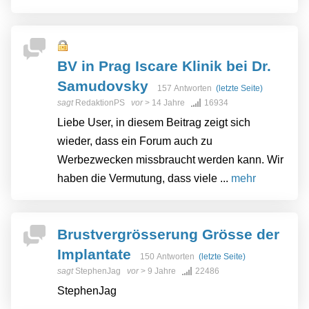
BV in Prag Iscare Klinik bei Dr.
Samudovsky
157 Antworten
(letzte Seite)
sagt
RedaktionPS
vor
> 14 Jahre
16934
Liebe User, in diesem Beitrag zeigt sich
wieder, dass ein Forum auch zu
Werbezwecken missbraucht werden kann. Wir
haben die Vermutung, dass viele ...
mehr
Brustvergrösserung Grösse der
Implantate
150 Antworten
(letzte Seite)
sagt
StephenJag
vor
> 9 Jahre
22486
StephenJag