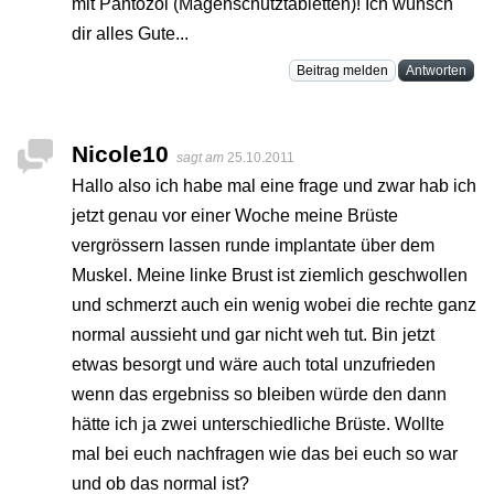
mit Pantozol (Magenschutztabletten)! Ich wünsch
dir alles Gute...
Beitrag melden
Antworten
Nicole10
sagt am
25.10.2011
Hallo also ich habe mal eine frage und zwar hab ich
jetzt genau vor einer Woche meine Brüste
vergrössern lassen runde implantate über dem
Muskel. Meine linke Brust ist ziemlich geschwollen
und schmerzt auch ein wenig wobei die rechte ganz
normal aussieht und gar nicht weh tut. Bin jetzt
etwas besorgt und wäre auch total unzufrieden
wenn das ergebniss so bleiben würde den dann
hätte ich ja zwei unterschiedliche Brüste. Wollte
mal bei euch nachfragen wie das bei euch so war
und ob das normal ist?