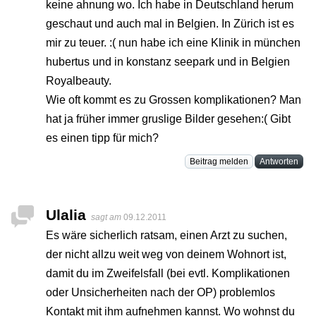
keine ahnung wo. Ich habe in Deutschland herum
geschaut und auch mal in Belgien. In Zürich ist es
mir zu teuer. :( nun habe ich eine Klinik in münchen
hubertus und in konstanz seepark und in Belgien
Royalbeauty.
Wie oft kommt es zu Grossen komplikationen? Man
hat ja früher immer gruslige Bilder gesehen:( Gibt
es einen tipp für mich?
Beitrag melden
Antworten
Ulalia
sagt am
09.12.2011
Es wäre sicherlich ratsam, einen Arzt zu suchen,
der nicht allzu weit weg von deinem Wohnort ist,
damit du im Zweifelsfall (bei evtl. Komplikationen
oder Unsicherheiten nach der OP) problemlos
Kontakt mit ihm aufnehmen kannst. Wo wohnst du