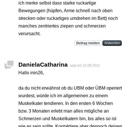
ich merke selbst dass starke ruckartige
Bewegungen (hüpfen, Arme schnell nach oben
strecken oder ruckartiges umdrehen im Bett) noch
manches zentriertes ziepen und schmerzen
verursacht.
Beitrag melden
Antworten
DanielaCatharina
sagt am
22.08.2011
Hallo inin26,
da du nicht erwähnst ob du UBM oder ÜBM operiert
wurdest, würde ich im allgemeinen zu einem
Muskelkater tendieren. In den ersten 6 Wochen
bzw. 3 Monaten erlebt man alles mögliche an
Schmerzen und Muskelkatern bin, bis alles so ist
wie es sein sollte. Kontaktiere aber dennoch deinen