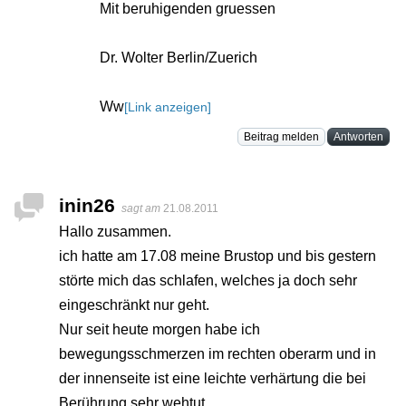
Mit beruhigenden gruessen
Dr. Wolter Berlin/Zuerich
Ww
[Link anzeigen]
Beitrag melden
Antworten
inin26
sagt am
21.08.2011
Hallo zusammen.
ich hatte am 17.08 meine Brustop und bis gestern
störte mich das schlafen, welches ja doch sehr
eingeschränkt nur geht.
Nur seit heute morgen habe ich
bewegungsschmerzen im rechten oberarm und in
der innenseite ist eine leichte verhärtung die bei
Berührung sehr wehtut.