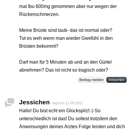
mal Ibu 600mg genommen aber nur wegen der
Rückenschmerzen.
Meine Brüste sind taub- das ist normal oder?
Tut es weh wenn man wieder Gwefühl in den
Brüsten bekommt?
Darf man für 5 Minuten ab und an den Gürtel
abnehmen? Das ist nicht so tragisch oder?
Beitrag melden
Antworten
Jessichen
sagt am
11.09.2011
Hallo! Du bist echt ein Glückspilz!:-) So
unterschiedlich ist das! Du soltest trotzdem den
Anweisungen deines Arztes Folge leisten und dich