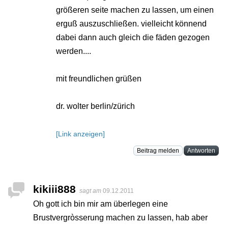
größeren seite machen zu lassen, um einen
erguß auszuschließen. vielleicht könnend
dabei dann auch gleich die fäden gezogen
werden....
mit freundlichen grüßen
dr. wolter berlin/zürich
[Link anzeigen]
Beitrag melden
Antworten
kikiii888
sagt am
09.12.2011
Oh gott ich bin mir am überlegen eine
Brustvergròsserung machen zu lassen, hab aber