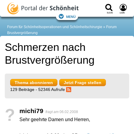
Suche
Login
Menü
Forum für Schönheitsoperationen und Schönheitschirurgie
Forum
Brustvergrößerung
Schmerzen nach
Brustvergrößerung
Thema abonnieren
Jetzt Frage stellen
129 Beiträge - 52346 Aufrufe
?
michi79
fragt am
06.02.2008
Sehr geehrte Damen und Herren,