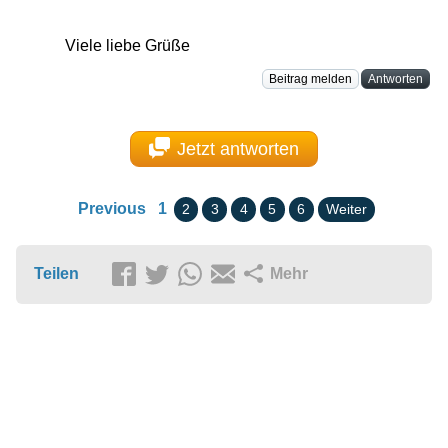
Viele liebe Grüße
Beitrag melden
Antworten
Jetzt antworten
Previous
1
2
3
4
5
6
Weiter
Teilen
Mehr