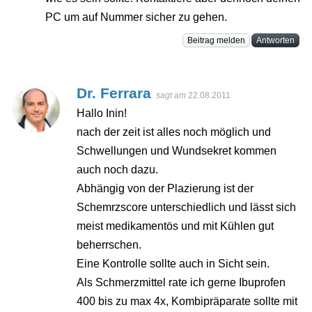
PC um auf Nummer sicher zu gehen.
Beitrag melden
Antworten
Dr. Ferrara
sagt am
22.08.2011
Hallo Inin!
nach der zeit ist alles noch möglich und
Schwellungen und Wundsekret kommen
auch noch dazu.
Abhängig von der Plazierung ist der
Schemrzscore unterschiedlich und lässt sich
meist medikamentös und mit Kühlen gut
beherrschen.
Eine Kontrolle sollte auch in Sicht sein.
Als Schmerzmittel rate ich gerne Ibuprofen
400 bis zu max 4x, Kombipräparate sollte mit