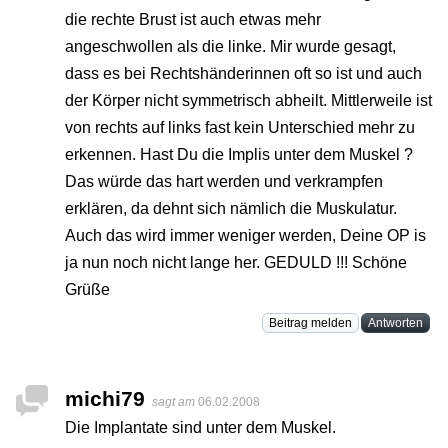
die rechte Brust ist auch etwas mehr
angeschwollen als die linke. Mir wurde gesagt,
dass es bei Rechtshänderinnen oft so ist und auch
der Körper nicht symmetrisch abheilt. Mittlerweile ist
von rechts auf links fast kein Unterschied mehr zu
erkennen. Hast Du die Implis unter dem Muskel ?
Das würde das hart werden und verkrampfen
erklären, da dehnt sich nämlich die Muskulatur.
Auch das wird immer weniger werden, Deine OP is
ja nun noch nicht lange her. GEDULD !!! Schöne
Grüße
Beitrag melden
Antworten
michi79
sagt am
06.02.2008
Die Implantate sind unter dem Muskel.