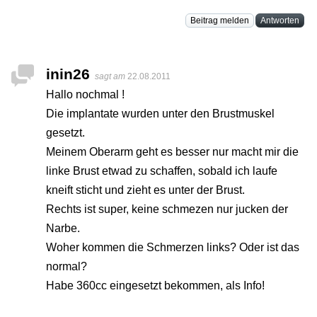
Beitrag melden
Antworten
inin26
sagt am
22.08.2011
Hallo nochmal !
Die implantate wurden unter den Brustmuskel
gesetzt.
Meinem Oberarm geht es besser nur macht mir die
linke Brust etwad zu schaffen, sobald ich laufe
kneift sticht und zieht es unter der Brust.
Rechts ist super, keine schmezen nur jucken der
Narbe.
Woher kommen die Schmerzen links? Oder ist das
normal?
Habe 360cc eingesetzt bekommen, als Info!