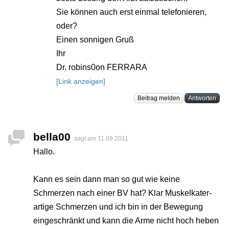
Sie können auch erst einmal telefonieren,
oder?
Einen sonnigen Gruß
Ihr
Dr. robins0on FERRARA
[Link anzeigen]
Beitrag melden
Antworten
bella00
sagt am
11.09.2011
Hallo.
Kann es sein dann man so gut wie keine
Schmerzen nach einer BV hat? Klar Muskelkater-
artige Schmerzen und ich bin in der Bewegung
eingeschränkt und kann die Arme nicht hoch heben