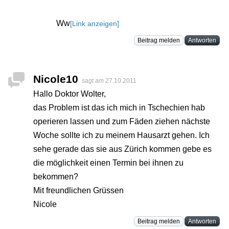
Ww
[Link anzeigen]
Beitrag melden
Antworten
Nicole10
sagt am
27.10.2011
Hallo Doktor Wolter,
das Problem ist das ich mich in Tschechien hab
operieren lassen und zum Fäden ziehen nächste
Woche sollte ich zu meinem Hausarzt gehen. Ich
sehe gerade das sie aus Zürich kommen gebe es
die möglichkeit einen Termin bei ihnen zu
bekommen?
Mit freundlichen Grüssen
Nicole
Beitrag melden
Antworten