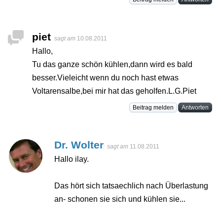
piet
sagt am
10.08.2011
Hallo,
Tu das ganze schön kühlen,dann wird es bald
besser.Vieleicht wenn du noch hast etwas
Voltarensalbe,bei mir hat das geholfen.L.G.Piet
Beitrag melden
Antworten
Dr. Wolter
sagt am
11.08.2011
Hallo ilay.
Das hört sich tatsaechlich nach Überlastung
an- schonen sie sich und kühlen sie...