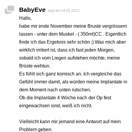
BabyEve
sagt am
04.01.2012
Hallo,
habe mir ende November meine Bruste vergrössern
lassen - unter dem Muskel - ( 350ml)CC . Eigentlich
finde ich das Ergebnis sehr schön ;) Was mich aber
wirklich irritiert ist, dass ich fast jeden Morgen,
sobald ich vom Liegen aufstehen möchte, meine
Brüste wehtun.
Es fühlt sich ganz komisch an. Ich vergleiche das
Gefühl immer damit, als würden meine Implantate in
dem Moment nach unten rutschen.
Ob die Implantate 4 Woche nach der Op fest
eingewachsen sind, weiß ich nicht.
Vielleicht kann mir jemand eine Antwort auf mein
Problem geben.