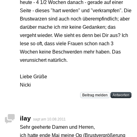
heute - 4 1/2 Wochen danach - gerade auf einer
Seite - dieses "hart werden" und "verkrampfen". Die
Brustwarzen sind auch noch überempfindlich; aber
darüber mache ich mir keine Gedanken; das
vergeht wieder. Wie sieht es denn bei Dir aus? Ich
lese so oft, dass viele Frauen schon nach 3
Wochen keine Beschwerden mehr haben. Das
verunsichert natürlich.
Liebe Grüße
Nicki
Beitrag melden
Antworten
ilay
sagt am
10.08.2011
Sehr geeherte Damen und Herren,
ich hatte ende Mai meine Op (Brustvergrößerung