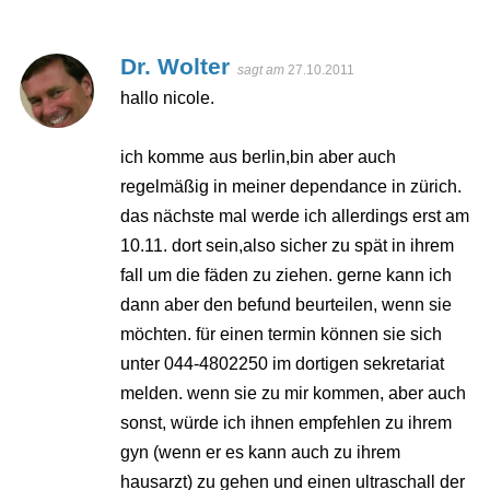
Dr. Wolter
sagt am
27.10.2011
hallo nicole.
ich komme aus berlin,bin aber auch
regelmäßig in meiner dependance in zürich.
das nächste mal werde ich allerdings erst am
10.11. dort sein,also sicher zu spät in ihrem
fall um die fäden zu ziehen. gerne kann ich
dann aber den befund beurteilen, wenn sie
möchten. für einen termin können sie sich
unter 044-4802250 im dortigen sekretariat
melden. wenn sie zu mir kommen, aber auch
sonst, würde ich ihnen empfehlen zu ihrem
gyn (wenn er es kann auch zu ihrem
hausarzt) zu gehen und einen ultraschall der