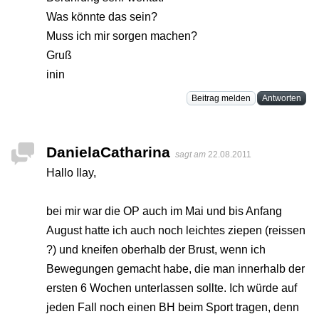
Was könnte das sein?
Muss ich mir sorgen machen?
Gruß
inin
Beitrag melden
Antworten
DanielaCatharina
sagt am
22.08.2011
Hallo Ilay,
bei mir war die OP auch im Mai und bis Anfang
August hatte ich auch noch leichtes ziepen (reissen
?) und kneifen oberhalb der Brust, wenn ich
Bewegungen gemacht habe, die man innerhalb der
ersten 6 Wochen unterlassen sollte. Ich würde auf
jeden Fall noch einen BH beim Sport tragen, denn