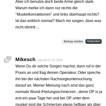
Aber ich benutze doch beide Arme gleich stark.
Warum merke ich dann nur rechts die
"Muskelkonraktionen" und links überhaupt nichts?
Ist das wirklich normal? Mach mir sorgen, dass was
nicht stimmt ...
Beitrag melden
Antworten
Mikesch
sagt am
07.02.2008
Wenn Du dir solche Sorgen machst, dann ruf in der
Praxis an und frag deinen Operateur. Oder spreche
ihn bei der nächsten Nachsorgeuntersuchung
darauf an. Meiner Meinung nach sind das ganz
normale Wund-/Heilungsschmerzen , deine OP is ja
erst ein paar Tage her und bei OP unter dem
muskel sind die Schmerzen etwas heftiger als über