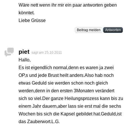
Wäre nett wenn ihr mir ein paar antworten geben
könntet.
Liebe Grüsse
Beitrag melden
Antworten
piet
sagt am
25.10.2011
Hallo,
Es ist eigendlich normal,denn es waren ja zwei
OP,s und jede Brust heilt anders.Also hab noch
etwas Geduld sie werden schon noch gleich
werden,denn in den ersten 3Monaten verändert
sich so viel.Der ganze Heilungsprozess kann bis zu
einem Jahr dauern,aber lass sie erst mal die sechs
Wochen bis sich die Kapsel gebildet hat.Geduld,ist
das Zauberwort.L.G.