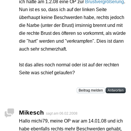
ich hatte am 1.2.08 eine OP zur
Brustvergrößerung
.
Nun ist es so, dass ich auf der linken Seite
überhaupt keine Beschwerden habe, rechts jedoch
die Narbe (unter der Brust) irrsinnig brennt und mit
die rechte Brust des öfteren so vorkommt, als würde
die "hart" werden und "verkrampfen". Dies ist dann
auch sehr schmerzhaft.
Ist das alles noch normal oder ist auf der rechten
Seite was schief gelaufen?
Beitrag melden
Antworten
Mikesch
sagt am
06.02.2008
Hallo michi79, meine OP war am 14.01.08 und ich
habe ebenfalls rechts mehr Beschwerden gehabt,