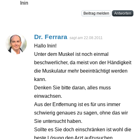
Inin
Beitrag melden
Antworten
Dr. Ferrara
sagt am
22.08.2011
Hallo Inin!
Unter dem Muskel ist noch einmal
beschwerlicher, da meist von der Händigkeit
die Muskulatur mehr beeinträchtigt werden
kann.
Denken Sie bitte daran, alles muss
einwachsen.
Aus der Entfernung ist es für uns immer
schwierig genaues zu sagen, ohne das wir
Sie untersucht haben.
Sollte es Sie doch einschränken ist wohl die
beste Lösung den Arzt aufzusuchen.