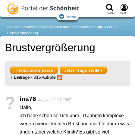
Suche
Login
Menü
Forum für Schönheitsoperationen und Schönheitschirurgie
Forum
Brustvergrößerung
Brustvergrößerung
Thema abonnieren
Jetzt Frage stellen
7 Beiträge - 916 Aufrufe
?
ina76
fragt am
24.07.2007
Hallo,
ich habe schon seit ich über 10 Jahren komplexe
wegen meiner kleinen Brust und möchte daran was
ändern,aber welche Klinik? Es gibt so viel