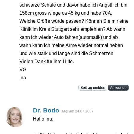
schwarze Schafe und davor habe ich Angst! Ich bin
158cm gross wiege ca 45 kg und habe 70A.
Welche Größe würde passen? Können Sie mir eine
Klinik im Kreis Stuttgart sehr empfehlen? Ab wann
kann ich wieder Auto fahren(automatik) und ab
wann kann ich meine Arme wieder normal heben
und wie stark und lange sind die Schmerzen.
Vielen Dank für Ihre Hilfe.
VG
Ina
Beitrag melden
Antworten
Dr. Bodo
sagt am
24.07.2007
Hallo Ina,