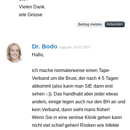
Vielen Dank.
iele Grüsse
Beitrag melden
Antworten
Dr. Bodo
sagt am
24.07.2007
Hallo,
ich mache normalerweise einen Tape-
Verband um die Brust, der nach 4-5 Tagen
abkommt (also kann man SIE dann erst
sehen :-)). Das handhabt aber jeder etwas
anders, einige legen auch nur den BH an und
kein Verband, dann sieht mans früher!
Wenn Sie in eine seriöse Klinik gehen kann
nicht viel schief gehen! Risiken wie Infekte