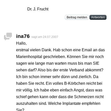
Dr. J. Frucht
Beitrag melden
Antworten
ina76
sagt am
24.07.2007
Hallo,
erstmal vielen Dank. Hab schon eine Email an das
Marienhospital geschrieben. Können Sie mir noch
sagen wie lange man warten muss bis man SIE
sehen darf? Also bis der erste Verband abkommt?
Ich bin schon immer sehr dünn und zierlich. Da
haben Sie recht. Ein volles B-Körbchen reicht bei
mir völlig. Ich habe eben einfach Angst, dass was
schief gehen kann oder dass die Schmerzen nicht
auszuhalten sind. Welche Implantate empfehlen
Sie?