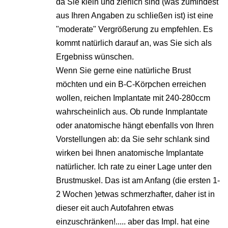
da Sie klein und zierlich sind (was zumindest
aus Ihren Angaben zu schließen ist) ist eine
"moderate" Vergrößerung zu empfehlen. Es
kommt natürlich darauf an, was Sie sich als
Ergebniss wünschen.
Wenn Sie gerne eine natürliche Brust
möchten und ein B-C-Körpchen erreichen
wollen, reichen Implantate mit 240-280ccm
wahrscheinlich aus. Ob runde Inmplantate
oder anatomische hängt ebenfalls von Ihren
Vorstellungen ab: da Sie sehr schlank sind
wirken bei Ihnen anatomische Implantate
natürlicher. Ich rate zu einer Lage unter den
Brustmuskel. Das ist am Anfang (die ersten 1-
2 Wochen )etwas schmerzhafter, daher ist in
dieser eit auch Autofahren etwas
einzuschränken!..... aber das Impl. hat eine