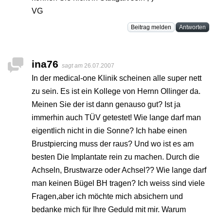
VG
Beitrag melden
Antworten
ina76
sagt am
26.07.2007
In der medical-one Klinik scheinen alle super nett
zu sein. Es ist ein Kollege von Hernn Ollinger da.
Meinen Sie der ist dann genauso gut? Ist ja
immerhin auch TÜV getestet! Wie lange darf man
eigentlich nicht in die Sonne? Ich habe einen
Brustpiercing muss der raus? Und wo ist es am
besten Die Implantate rein zu machen. Durch die
Achseln, Brustwarze oder Achsel?? Wie lange darf
man keinen Bügel BH tragen? Ich weiss sind viele
Fragen,aber ich möchte mich absichern und
bedanke mich für Ihre Geduld mit mir. Warum