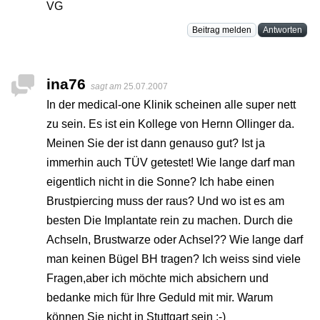
VG
Beitrag melden
Antworten
ina76
sagt am
25.07.2007
In der medical-one Klinik scheinen alle super nett
zu sein. Es ist ein Kollege von Hernn Ollinger da.
Meinen Sie der ist dann genauso gut? Ist ja
immerhin auch TÜV getestet! Wie lange darf man
eigentlich nicht in die Sonne? Ich habe einen
Brustpiercing muss der raus? Und wo ist es am
besten Die Implantate rein zu machen. Durch die
Achseln, Brustwarze oder Achsel?? Wie lange darf
man keinen Bügel BH tragen? Ich weiss sind viele
Fragen,aber ich möchte mich absichern und
bedanke mich für Ihre Geduld mit mir. Warum
können Sie nicht in Stuttgart sein ;-)