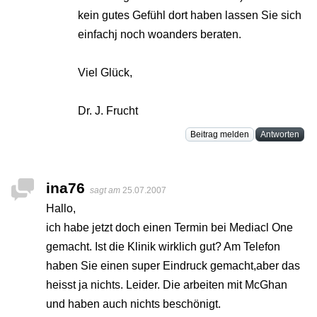
kein gutes Gefühl dort haben lassen Sie sich
einfachj noch woanders beraten.
Viel Glück,
Dr. J. Frucht
Beitrag melden
Antworten
ina76
sagt am
25.07.2007
Hallo,
ich habe jetzt doch einen Termin bei Mediacl One
gemacht. Ist die Klinik wirklich gut? Am Telefon
haben Sie einen super Eindruck gemacht,aber das
heisst ja nichts. Leider. Die arbeiten mit McGhan
und haben auch nichts beschönigt.