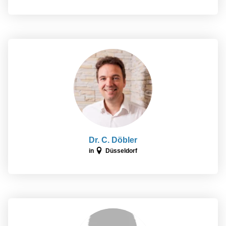
Dr. C. Döbler
in
Düsseldorf