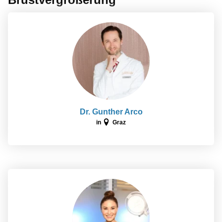
Dr. Gunther Arco
in
Graz