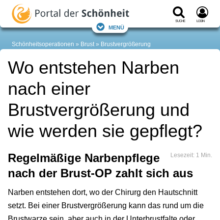
Suche
Login
Menü
Schönheitsoperationen
Brust
Brustvergrößerung
Wo entstehen Narben
nach einer
Brustvergrößerung und
wie werden sie gepflegt?
Regelmäßige Narbenpflege
Lesezeit: 1 Min.
nach der Brust-OP zahlt sich aus
Narben entstehen dort, wo der Chirurg den Hautschnitt
setzt. Bei einer Brustvergrößerung kann das rund um die
Brustwarze sein, aber auch in der Unterbrustfalte oder