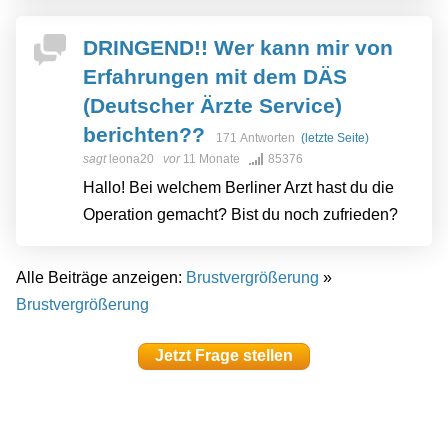
DRINGEND!! Wer kann mir von
Erfahrungen mit dem DÄS
(Deutscher Ärzte Service)
berichten??
171 Antworten
(letzte Seite)
sagt
leona20
vor
11 Monate
85376
Hallo! Bei welchem ​​Berliner Arzt hast du die
Operation gemacht? Bist du noch zufrieden?
Alle Beiträge anzeigen:
Brustvergrößerung
»
Brustvergrößerung
Jetzt Frage stellen