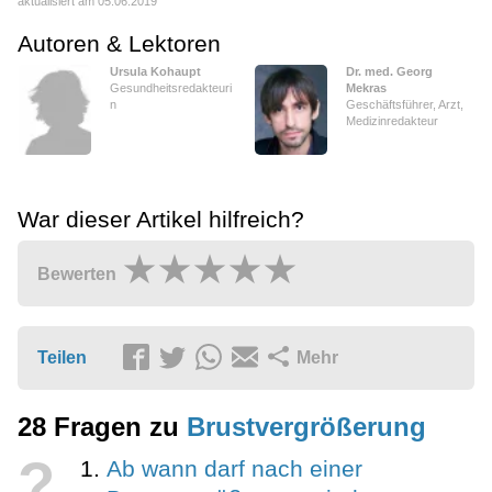
aktualisiert am 05.06.2019
Autoren & Lektoren
Ursula Kohaupt
Dr. med. Georg
Gesundheitsredakteuri
Mekras
n
Geschäftsführer, Arzt,
Medizinredakteur
War dieser Artikel hilfreich?
Bewerten
Teilen
Mehr
28 Fragen zu
Brustvergrößerung
?
Ab wann darf nach einer