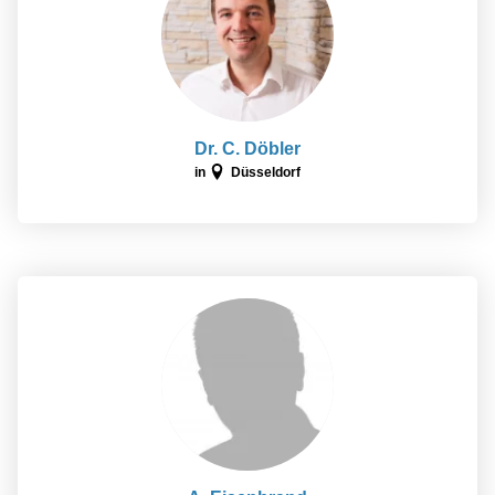
Dr. C. Döbler
in
Düsseldorf