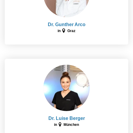
Dr. Gunther Arco
in
Graz
Dr. Luise Berger
in
München