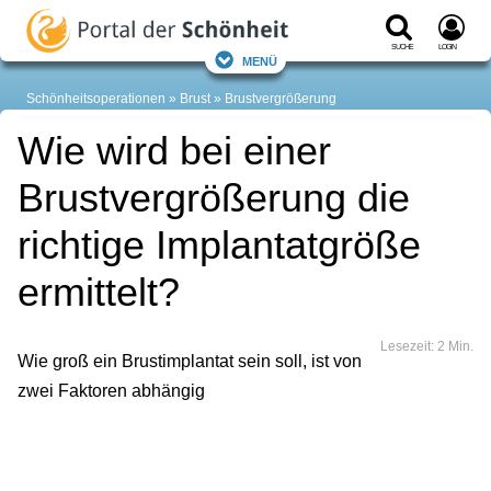
Suche
Login
Menü
Schönheitsoperationen
Brust
Brustvergrößerung
Wie wird bei einer
Brustvergrößerung die
richtige Implantatgröße
ermittelt?
Lesezeit: 2 Min.
Wie groß ein Brustimplantat sein soll, ist von
zwei Faktoren abhängig