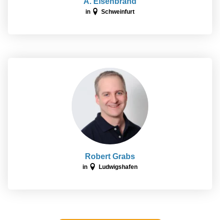
A. Eisenbrand
in
Schweinfurt
Robert Grabs
in
Ludwigshafen