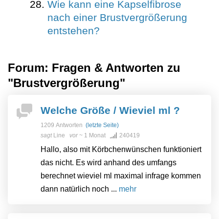
Wie kann eine Kapselfibrose
nach einer Brustvergrößerung
entstehen?
Forum: Fragen & Antworten zu
"Brustvergrößerung"
Welche Größe / Wieviel ml ?
1209 Antworten
(letzte Seite)
sagt
Line
vor
~ 1 Monat
240419
Hallo, also mit Körbchenwünschen funktioniert
das nicht. Es wird anhand des umfangs
berechnet wieviel ml maximal infrage kommen
dann natürlich noch ...
mehr