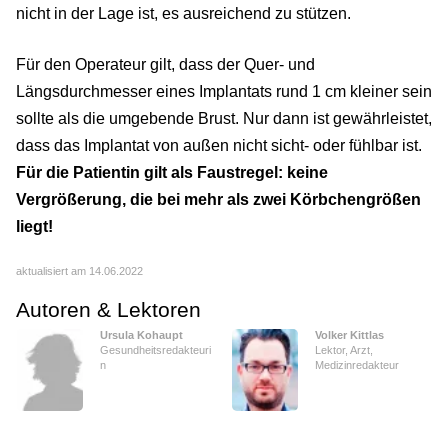
nicht in der Lage ist, es ausreichend zu stützen.
Für den Operateur gilt, dass der Quer- und
Längsdurchmesser eines Implantats rund 1 cm kleiner sein
sollte als die umgebende Brust. Nur dann ist gewährleistet,
dass das Implantat von außen nicht sicht- oder fühlbar ist.
Für die Patientin gilt als Faustregel: keine
Vergrößerung, die bei mehr als zwei Körbchengrößen
liegt!
aktualisiert am 14.06.2022
Autoren & Lektoren
Ursula Kohaupt
Volker Kittlas
Gesundheitsredakteuri
Lektor, Arzt,
n
Medizinredakteur