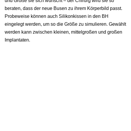
und Größe sie sich wünscht – der Chirurg wird sie so
beraten, dass der neue Busen zu ihrem Körperbild passt.
Probeweise können auch Silikonkissen in den BH
eingelegt werden, um so die Größe zu simulieren. Gewählt
werden kann zwischen kleinen, mittelgroßen und großen
Implantaten.