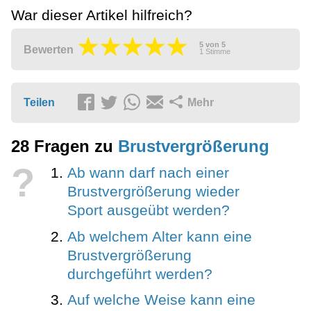
War dieser Artikel hilfreich?
5
von
5
Bewerten
1
Stimme
Teilen
Mehr
28 Fragen zu
Brustvergrößerung
?
Ab wann darf nach einer
Brustvergrößerung wieder
Sport ausgeübt werden?
Ab welchem Alter kann eine
Brustvergrößerung
durchgeführt werden?
Auf welche Weise kann eine