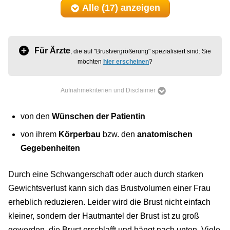
Alle (17)
anzeigen
Für Ärzte
, die auf "Brustvergrößerung" spezialisiert sind: Sie
möchten
hier erscheinen
?
Aufnahmekriterien und Disclaimer
von den
Wünschen der Patientin
von ihrem
Körperbau
bzw. den
anatomischen
Gegebenheiten
Durch eine Schwangerschaft oder auch durch starken
Gewichtsverlust kann sich das Brustvolumen einer Frau
erheblich reduzieren. Leider wird die Brust nicht einfach
kleiner, sondern der Hautmantel der Brust ist zu groß
geworden, die Brust erschlafft und hängt nach unten. Viele