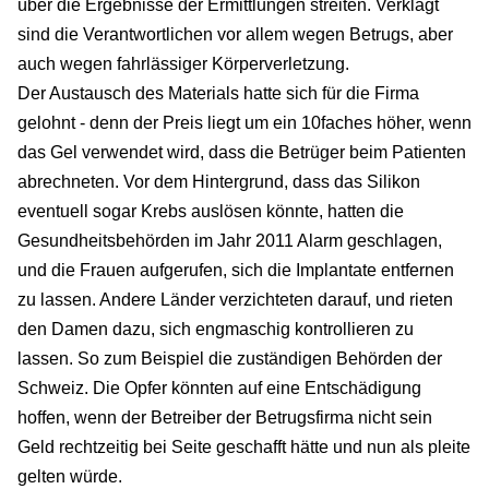
über die Ergebnisse der Ermittlungen streiten. Verklagt
sind die Verantwortlichen vor allem wegen Betrugs, aber
auch wegen fahrlässiger Körperverletzung.
Der Austausch des Materials hatte sich für die Firma
gelohnt - denn der Preis liegt um ein 10faches höher, wenn
das Gel verwendet wird, dass die Betrüger beim Patienten
abrechneten. Vor dem Hintergrund, dass das Silikon
eventuell sogar Krebs auslösen könnte, hatten die
Gesundheitsbehörden im Jahr 2011 Alarm geschlagen,
und die Frauen aufgerufen, sich die Implantate entfernen
zu lassen. Andere Länder verzichteten darauf, und rieten
den Damen dazu, sich engmaschig kontrollieren zu
lassen. So zum Beispiel die zuständigen Behörden der
Schweiz. Die Opfer könnten auf eine Entschädigung
hoffen, wenn der Betreiber der Betrugsfirma nicht sein
Geld rechtzeitig bei Seite geschafft hätte und nun als pleite
gelten würde.