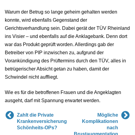
Warum der Betrug so lange geheim gehalten werden
konnte, wird ebenfalls Gegenstand der
Gerichtsverhandlung sein. Dabei gerät der TÜV Rheinland
ins Visier – und ebenfalls auf die Anklagebank. Denn dort
war das Produkt geprüft worden. Allerdings gab der
Betreiber von PIP inzwischen zu, aufgrund der
Vorankündigung des Prüftermins durch den TÜV, alles in
betrügerischer Absicht getan zu haben, damit der
Schwindel nicht auffliegt.
Wie es für die betroffenen Frauen und die Angeklagten
ausgeht, darf mit Spannung erwartet werden.
Zahlt die Private
Mögliche
Krankenversicherung
Komplikationen
Schönheits-OPs?
nach
Brustaugmentation