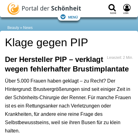
Suche
Login
Menü
Beauty
News
Klage gegen PIP
Der Hersteller PIP – verklagt
Lesezeit: 2 Min.
wegen fehlerhafter Brustimplantate
Über 5.000 Frauen haben geklagt – zu Recht? Der
Hintergrund: Brustvergrößerungen sind seit einiger Zeit in
der Schönheits-Chirurgie der Renner. Für manche Frauen
ist es ein Rettungsanker nach Verletzungen oder
Krankheiten, für andere eine reine Frage des
Selbstbewusstseins, weil sie ihren Busen für zu klein
halten.