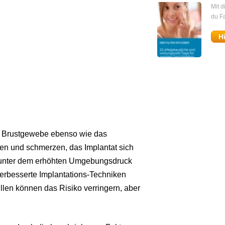
Mit 
du Fa
H
che Brustgewebe ebenso wie das
en und schmerzen, das Implantat sich
n unter dem erhöhten Umgebungsdruck
Verbesserte Implantations-Techniken
en können das Risiko verringern, aber