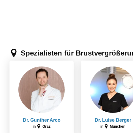
Spezialisten für Brustvergrößer
Dr. Gunther Arco
Dr. Luise Berger
in
Graz
in
München