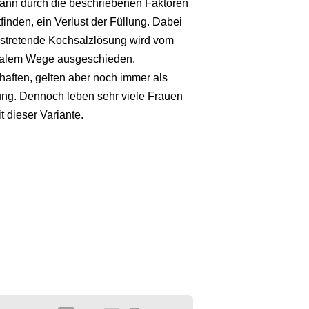
 kann durch die beschriebenen Faktoren
inden, ein Verlust der Füllung. Dabei
ustretende Kochsalzlösung wird vom
malem Wege ausgeschieden.
aften, gelten aber noch immer als
lung. Dennoch leben sehr viele Frauen
 dieser Variante.