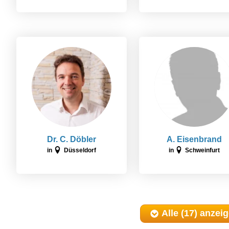
Dr. C. Döbler
A. Eisenbrand
in
Düsseldorf
in
Schweinfurt
Alle (17)
anzei