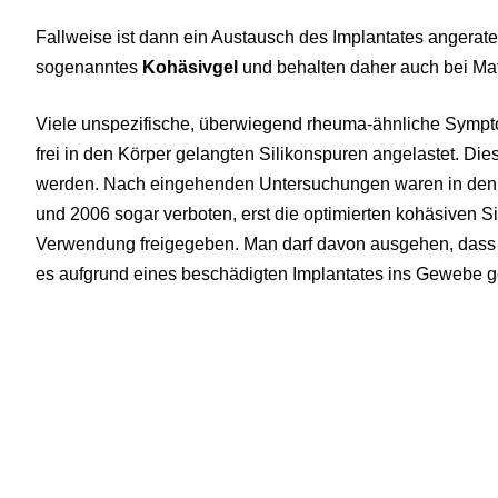
Fallweise ist dann ein Austausch des Implantates angerat
sogenanntes
Kohäsivgel
und behalten daher auch bei Mat
Viele unspezifische, überwiegend rheuma-ähnliche Sympt
frei in den Körper gelangten Silikonspuren angelastet. Di
werden. Nach eingehenden Untersuchungen waren in den 
und 2006 sogar verboten, erst die optimierten kohäsiven S
Verwendung freigegeben. Man darf davon ausgehen, dass S
es aufgrund eines beschädigten Implantates ins Gewebe g