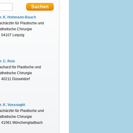
r. K. Hohmann-Bauch
achärztin für Plastische und
sthetische Chirurgie
n 04107 Leipzig
r. C. Reis
acharzt für Plastische und
sthetische Chirurgie
n 40211 Düsseldorf
r. K. Vossoughi
achärztin für Plastische und
sthetische Chirurgie
n 41061 Mönchengladbach