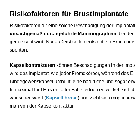
Risikofaktoren für Brustimplantate
Risikofaktoren für eine solche Beschädigung der Implantat
unsachgemäß durchgeführte Mammographien
, bei de
gequetscht wird. Nur äußerst selten entsteht ein Bruch ode
spontan.
Kapselkontrakturen
können Beschädigungen in der Implan
wird das Implantat, wie jeder Fremdkörper, während des E
Bindegewebskapsel umhüllt, eine natürliche und sogar e
In maximal fünf Prozent aller Fälle jedoch entwickelt sich d
wünschenswert (
Kapselfibrose
) und zieht sich mögliche
man von der Kapselkontraktur.