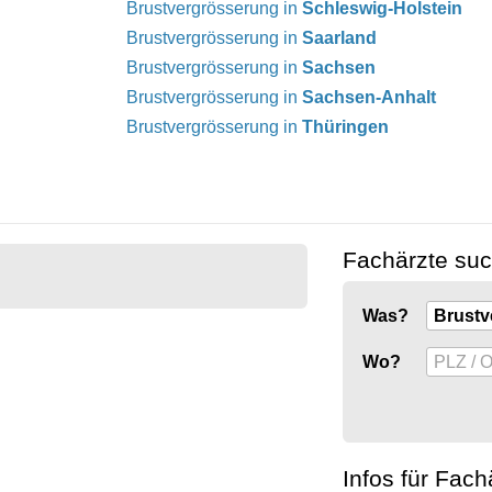
Brustvergrösserung in
Schleswig-Holstein
Brustvergrösserung in
Saarland
Brustvergrösserung in
Sachsen
Brustvergrösserung in
Sachsen-Anhalt
Brustvergrösserung in
Thüringen
Fachärzte su
Was?
Wo?
Infos für Fach