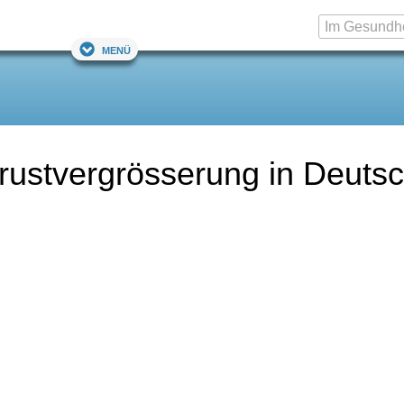
Menü
Brustvergrösserung in Deuts