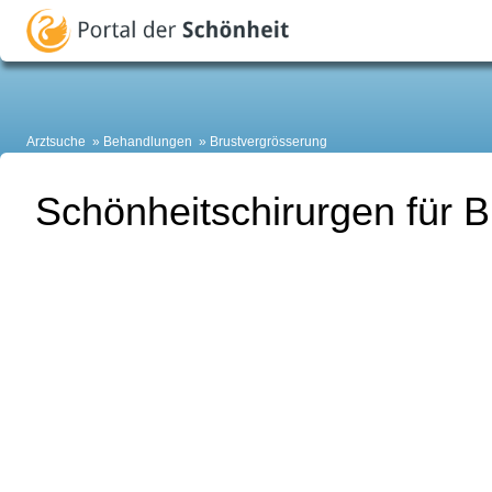
Arztsuche
Behandlungen
Brustvergrösserung
Schönheitschirurgen für 