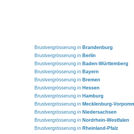
Brustvergrösserung in
Brandenburg
Brustvergrösserung in
Berlin
Brustvergrösserung in
Baden-Württemberg
Brustvergrösserung in
Bayern
Brustvergrösserung in
Bremen
Brustvergrösserung in
Hessen
Brustvergrösserung in
Hamburg
Brustvergrösserung in
Mecklenburg-Vorpom
Brustvergrösserung in
Niedersachsen
Brustvergrösserung in
Nordrhein-Westfalen
Brustvergrösserung in
Rheinland-Pfalz