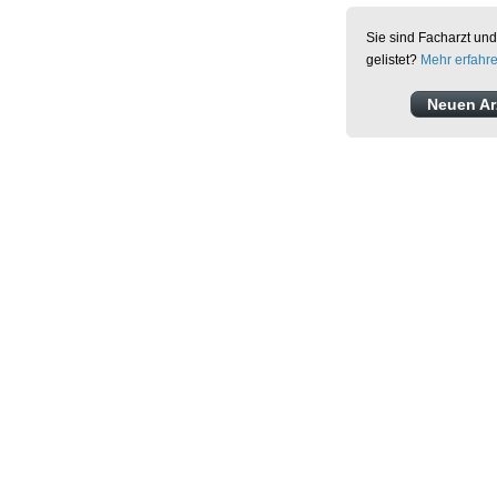
Sie sind Facharzt und
gelistet?
Mehr erfahr
Neuen Arz