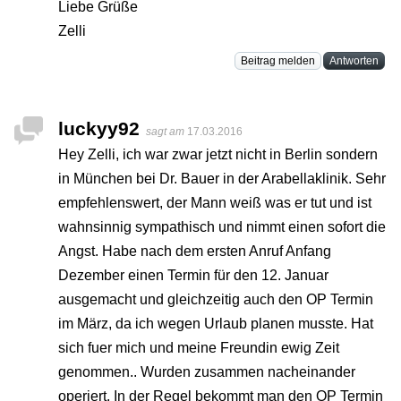
Liebe Grüße
Zelli
Beitrag melden
Antworten
luckyy92
sagt am
17.03.2016
Hey Zelli, ich war zwar jetzt nicht in Berlin sondern
in München bei Dr. Bauer in der Arabellaklinik. Sehr
empfehlenswert, der Mann weiß was er tut und ist
wahnsinnig sympathisch und nimmt einen sofort die
Angst. Habe nach dem ersten Anruf Anfang
Dezember einen Termin für den 12. Januar
ausgemacht und gleichzeitig auch den OP Termin
im März, da ich wegen Urlaub planen musste. Hat
sich fuer mich und meine Freundin ewig Zeit
genommen.. Wurden zusammen nacheinander
operiert. In der Regel bekommt man den OP Termin