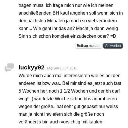
tragen muss. Ich frage mich nur wie ich meinen
anschließenden BH kauf angehen soll wenn sich in
den nächsten Monaten ja noch so viel verändern
kann... Wie geht ihr das an? Macht ja dann wenig
Sinn sich schon komplett einzudecken oder? =D
Beitrag melden
Antworten
luckyy92
sagt am
16.04.2016
Würde mich auch mal interessieren wie es bei den
anderen ist bzw war.. Bei mir sind es jetzt auch fast
5 Wochen her, noch 1 1/2 Wochen und der bh darf
weg!! :) war letzte Woche schon bhs anprobieren
wegen der größe...hat sehr gut gepasst nur weiss
man ja nicht inwiefern sich die größe noch
verändert :/ bin auch vorsichtig mit kaufen..