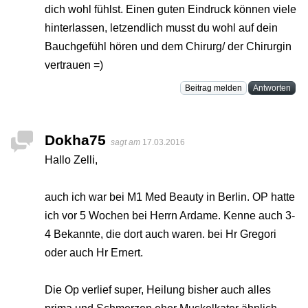
dich wohl fühlst. Einen guten Eindruck können viele
hinterlassen, letzendlich musst du wohl auf dein
Bauchgefühl hören und dem Chirurg/ der Chirurgin
vertrauen =)
Beitrag melden
Antworten
Dokha75
sagt am
17.03.2016
Hallo Zelli,
auch ich war bei M1 Med Beauty in Berlin. OP hatte
ich vor 5 Wochen bei Herrn Ardame. Kenne auch 3-
4 Bekannte, die dort auch waren. bei Hr Gregori
oder auch Hr Ernert.
Die Op verlief super, Heilung bisher auch alles