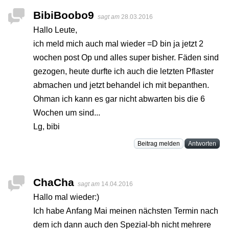
BibiBoobo9
sagt am
28.03.2016
Hallo Leute,
ich meld mich auch mal wieder =D bin ja jetzt 2
wochen post Op und alles super bisher. Fäden sind
gezogen, heute durfte ich auch die letzten Pflaster
abmachen und jetzt behandel ich mit bepanthen.
Ohman ich kann es gar nicht abwarten bis die 6
Wochen um sind...
Lg, bibi
Beitrag melden
Antworten
ChaCha
sagt am
14.04.2016
Hallo mal wieder:)
Ich habe Anfang Mai meinen nächsten Termin nach
dem ich dann auch den Spezial-bh nicht mehrere