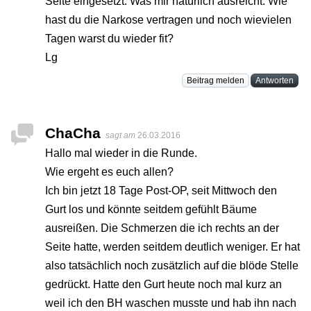
Seite eingesetzt. Was mir natürlich ausreicht. Wie
hast du die Narkose vertragen und noch wievielen
Tagen warst du wieder fit?
Lg
Beitrag melden
Antworten
ChaCha
sagt am
26.03.2016
Hallo mal wieder in die Runde.
Wie ergeht es euch allen?
Ich bin jetzt 18 Tage Post-OP, seit Mittwoch den
Gurt los und könnte seitdem gefühlt Bäume
ausreißen. Die Schmerzen die ich rechts an der
Seite hatte, werden seitdem deutlich weniger. Er hat
also tatsächlich noch zusätzlich auf die blöde Stelle
gedrückt. Hatte den Gurt heute noch mal kurz an
weil ich den BH waschen musste und hab ihn nach