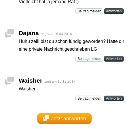
Vielleicht hat ja jemand Rat :)
Beitrag melden
Antworten
Dajana
sagt am
16.04.2016
Huhu zelli bist du schon fündig geworden? Hatte dir
eine private Nachricht geschrieben LG
Beitrag melden
Antworten
Waisher
sagt am
16.12.2017
Waisher
Beitrag melden
Antworten
Jetzt antworten