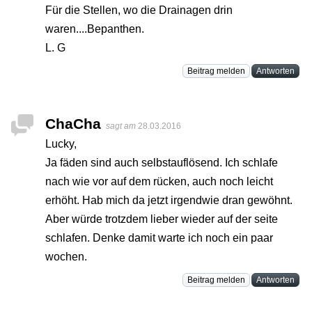
Für die Stellen, wo die Drainagen drin
waren....Bepanthen.
L. G
Beitrag melden
Antworten
ChaCha
sagt am
28.03.2016
Lucky,
Ja fäden sind auch selbstauflösend. Ich schlafe
nach wie vor auf dem rücken, auch noch leicht
erhöht. Hab mich da jetzt irgendwie dran gewöhnt.
Aber würde trotzdem lieber wieder auf der seite
schlafen. Denke damit warte ich noch ein paar
wochen.
Beitrag melden
Antworten