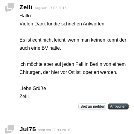
Zelli
sagt am
17.03.2016
Hallo
Vielen Dank für die schnellen Antworten!
Es ist echt nicht leicht, wenn man keinen kennt der
auch eine BV hatte.
Ich möchte aber auf jeden Fall in Berlin von einem
Chirurgen, der hier vor Ort ist, operiert werden.
Liebe Grüße
Zelli
Beitrag melden
Antworten
Jul75
sagt am
17.03.2016