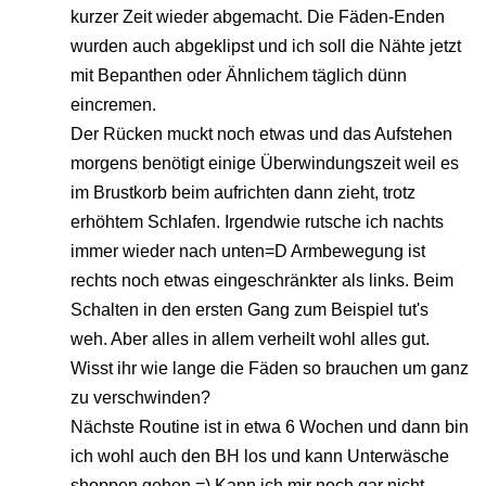
kurzer Zeit wieder abgemacht. Die Fäden-Enden
wurden auch abgeklipst und ich soll die Nähte jetzt
mit Bepanthen oder Ähnlichem täglich dünn
eincremen.
Der Rücken muckt noch etwas und das Aufstehen
morgens benötigt einige Überwindungszeit weil es
im Brustkorb beim aufrichten dann zieht, trotz
erhöhtem Schlafen. Irgendwie rutsche ich nachts
immer wieder nach unten=D Armbewegung ist
rechts noch etwas eingeschränkter als links. Beim
Schalten in den ersten Gang zum Beispiel tut's
weh. Aber alles in allem verheilt wohl alles gut.
Wisst ihr wie lange die Fäden so brauchen um ganz
zu verschwinden?
Nächste Routine ist in etwa 6 Wochen und dann bin
ich wohl auch den BH los und kann Unterwäsche
shoppen gehen =) Kann ich mir noch gar nicht