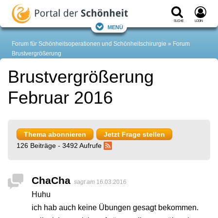
Suche
Login
Menü
Forum für Schönheitsoperationen und Schönheitschirurgie
Forum
Brustvergrößerung
Brustvergrößerung
Februar 2016
Thema abonnieren
Jetzt Frage stellen
126 Beiträge - 3492 Aufrufe
ChaCha
sagt am
16.03.2016
Huhu
ich hab auch keine Übungen gesagt bekommen.