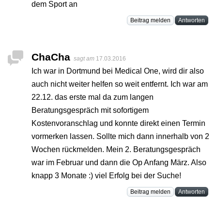
dem Sport an
Beitrag melden
Antworten
ChaCha
sagt am
17.03.2016
Ich war in Dortmund bei Medical One, wird dir also
auch nicht weiter helfen so weit entfernt. Ich war am
22.12. das erste mal da zum langen
Beratungsgespräch mit sofortigem
Kostenvoranschlag und konnte direkt einen Termin
vormerken lassen. Sollte mich dann innerhalb von 2
Wochen rückmelden. Mein 2. Beratungsgespräch
war im Februar und dann die Op Anfang März. Also
knapp 3 Monate :) viel Erfolg bei der Suche!
Beitrag melden
Antworten