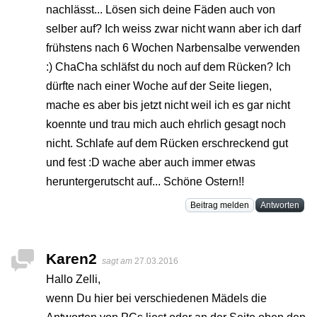
nachlässt... Lösen sich deine Fäden auch von
selber auf? Ich weiss zwar nicht wann aber ich darf
frühstens nach 6 Wochen Narbensalbe verwenden
:) ChaCha schläfst du noch auf dem Rücken? Ich
dürfte nach einer Woche auf der Seite liegen,
mache es aber bis jetzt nicht weil ich es gar nicht
koennte und trau mich auch ehrlich gesagt noch
nicht. Schlafe auf dem Rücken erschreckend gut
und fest :D wache aber auch immer etwas
heruntergerutscht auf... Schöne Ostern!!
Beitrag melden
Antworten
Karen2
sagt am
27.03.2016
Hallo Zelli,
wenn Du hier bei verschiedenen Mädels die