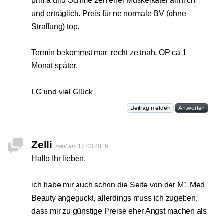
prima und Schmerzen eher Muskelkater ähnlich
und erträglich. Preis für ne normale BV (ohne
Straffung) top.
Termin bekommst man recht zeitnah. OP ca 1
Monat später.
LG und viel Glück
Beitrag melden
Antworten
Zelli
sagt am
17.03.2016
Hallo Ihr lieben,
ich habe mir auch schon die Seite von der M1 Med
Beauty angeguckt, allerdings muss ich zugeben,
dass mir zu günstige Preise eher Angst machen als