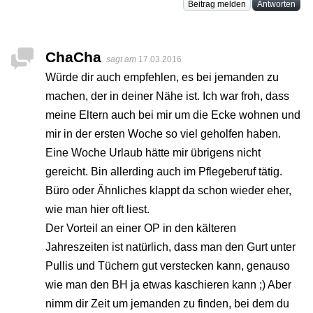
Beitrag melden
Antworten
ChaCha
sagt am
17.03.2016
Würde dir auch empfehlen, es bei jemanden zu
machen, der in deiner Nähe ist. Ich war froh, dass
meine Eltern auch bei mir um die Ecke wohnen und
mir in der ersten Woche so viel geholfen haben.
Eine Woche Urlaub hätte mir übrigens nicht
gereicht. Bin allerding auch im Pflegeberuf tätig.
Büro oder Ähnliches klappt da schon wieder eher,
wie man hier oft liest.
Der Vorteil an einer OP in den kälteren
Jahreszeiten ist natürlich, dass man den Gurt unter
Pullis und Tüchern gut verstecken kann, genauso
wie man den BH ja etwas kaschieren kann ;) Aber
nimm dir Zeit um jemanden zu finden, bei dem du