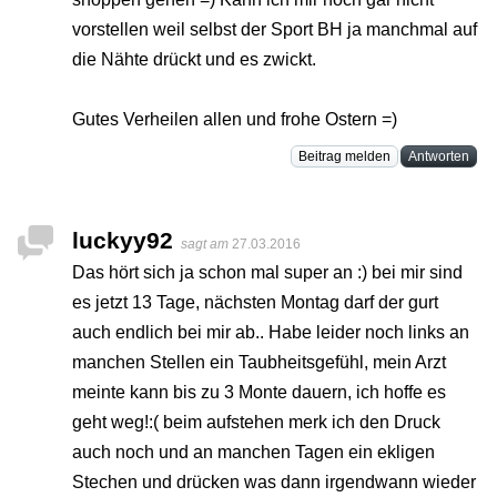
vorstellen weil selbst der Sport BH ja manchmal auf
die Nähte drückt und es zwickt.
Gutes Verheilen allen und frohe Ostern =)
Beitrag melden
Antworten
luckyy92
sagt am
27.03.2016
Das hört sich ja schon mal super an :) bei mir sind
es jetzt 13 Tage, nächsten Montag darf der gurt
auch endlich bei mir ab.. Habe leider noch links an
manchen Stellen ein Taubheitsgefühl, mein Arzt
meinte kann bis zu 3 Monte dauern, ich hoffe es
geht weg!:( beim aufstehen merk ich den Druck
auch noch und an manchen Tagen ein ekligen
Stechen und drücken was dann irgendwann wieder