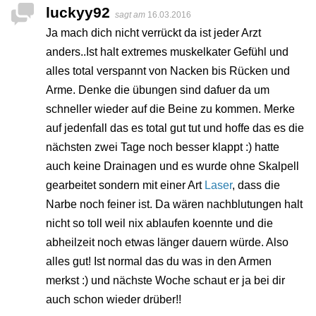
luckyy92
sagt am
16.03.2016
Ja mach dich nicht verrückt da ist jeder Arzt
anders..Ist halt extremes muskelkater Gefühl und
alles total verspannt von Nacken bis Rücken und
Arme. Denke die übungen sind dafuer da um
schneller wieder auf die Beine zu kommen. Merke
auf jedenfall das es total gut tut und hoffe das es die
nächsten zwei Tage noch besser klappt :) hatte
auch keine Drainagen und es wurde ohne Skalpell
gearbeitet sondern mit einer Art
Laser
, dass die
Narbe noch feiner ist. Da wären nachblutungen halt
nicht so toll weil nix ablaufen koennte und die
abheilzeit noch etwas länger dauern würde. Also
alles gut! Ist normal das du was in den Armen
merkst :) und nächste Woche schaut er ja bei dir
auch schon wieder drüber!!