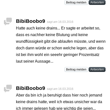
Beitrag melden
Antworten
BibiBoobo9
sagt am
16.03.2016
Hatte auch keine drains... Er sagte er arbeitet so,
dass es nachher keine Blutung und keine
wundflüssigkeit gibt die ablaufen müsste, und wenn
doch dann würde er schon welche legen, aber das
ist bei ihm wohl ein seeehr geringer Prozentsatz
laut seiner Aussage...
Beitrag melden
Antworten
BibiBoobo9
sagt am
16.03.2016
Aber da bin ich ja beruhigt dass hier noch jemand
keine drains hatte, weil ich etwas unsicher war da
ich immer gelesen hab wie wichtig die seien...