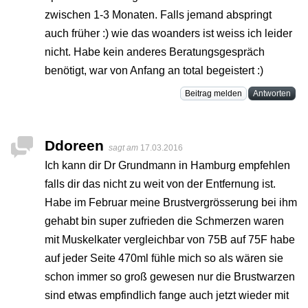
zwischen 1-3 Monaten. Falls jemand abspringt
auch früher :) wie das woanders ist weiss ich leider
nicht. Habe kein anderes Beratungsgespräch
benötigt, war von Anfang an total begeistert :)
Beitrag melden
Antworten
Ddoreen
sagt am
17.03.2016
Ich kann dir Dr Grundmann in Hamburg empfehlen
falls dir das nicht zu weit von der Entfernung ist.
Habe im Februar meine Brustvergrösserung bei ihm
gehabt bin super zufrieden die Schmerzen waren
mit Muskelkater vergleichbar von 75B auf 75F habe
auf jeder Seite 470ml fühle mich so als wären sie
schon immer so groß gewesen nur die Brustwarzen
sind etwas empfindlich fange auch jetzt wieder mit