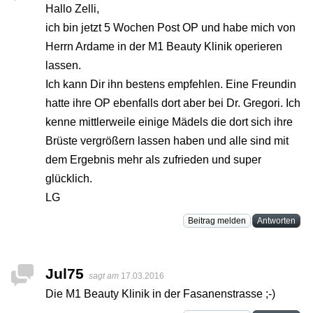
Hallo Zelli,
ich bin jetzt 5 Wochen Post OP und habe mich von
Herrn Ardame in der M1 Beauty Klinik operieren
lassen.
Ich kann Dir ihn bestens empfehlen. Eine Freundin
hatte ihre OP ebenfalls dort aber bei Dr. Gregori. Ich
kenne mittlerweile einige Mädels die dort sich ihre
Brüste vergrößern lassen haben und alle sind mit
dem Ergebnis mehr als zufrieden und super
glücklich.
LG
Beitrag melden
Antworten
Jul75
sagt am
17.03.2016
Die M1 Beauty Klinik in der Fasanenstrasse ;-)