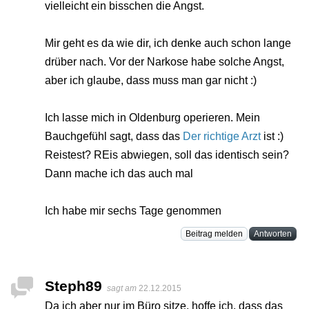
vielleicht ein bisschen die Angst.
Mir geht es da wie dir, ich denke auch schon lange
drüber nach. Vor der Narkose habe solche Angst,
aber ich glaube, dass muss man gar nicht :)
Ich lasse mich in Oldenburg operieren. Mein
Bauchgefühl sagt, dass das
Der richtige Arzt
ist :)
Reistest? REis abwiegen, soll das identisch sein?
Dann mache ich das auch mal
Ich habe mir sechs Tage genommen
Beitrag melden
Antworten
Steph89
sagt am
22.12.2015
Da ich aber nur im Büro sitze, hoffe ich, dass das