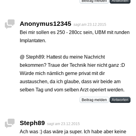
Beitrag melden
Antworten
Anonymus12345
sagt am
23.12.2015
Bei mir sollen es 250 - 280cc sein, UBM mit runden
Implantaten.
@ Steph89: Hattest du meine Nachricht
bekommen? Traue der Technik hier nicht ganz :D
Würde mich nämlich gerne privat mit dir
austauschen, da ich glaube, dass wir beide am
selben Tag und vom selben Arzt operiert werden.
Beitrag melden
Antworten
Steph89
sagt am
23.12.2015
Ach was :) das wäre ja super. Ich habe aber keine