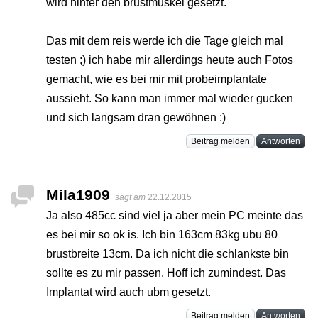
wird hinter den brustmuskel gesetzt.
Das mit dem reis werde ich die Tage gleich mal
testen ;) ich habe mir allerdings heute auch Fotos
gemacht, wie es bei mir mit probeimplantate
aussieht. So kann man immer mal wieder gucken
und sich langsam dran gewöhnen :)
Beitrag melden
Antworten
Mila1909
sagt am
22.12.2015
Ja also 485cc sind viel ja aber mein PC meinte das
es bei mir so ok is. Ich bin 163cm 83kg ubu 80
brustbreite 13cm. Da ich nicht die schlankste bin
sollte es zu mir passen. Hoff ich zumindest. Das
Implantat wird auch ubm gesetzt.
Beitrag melden
Antworten