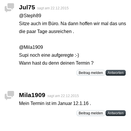
Jul75
sagt am
22.12.2015
@Steph89
Sitze auch im Büro. Na dann hoffen wir mal das uns
die paar Tage ausreichen .
@Mila1909
Supi noch eine aufgeregte :-)
Wann hast du denn deinen Termin ?
Beitrag melden
Antworten
Mila1909
sagt am
22.12.2015
Mein Termin ist im Januar 12.1.16 .
Beitrag melden
Antworten