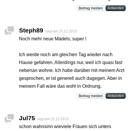
Beitrag melden
Antworten
Steph89
sagt am
23.12.2015
Noch mehr neue Mädels, super !
Ich werde noch am gleichen Tag wieder nach
Hause gefahren. Allerdings nur, weil ich quasi fast
nebenan wohne. Ich habe darüber mit meinem Arzt
gesprochen, er ist generell auch dagegen. Aber in
meinem Fall wäre das wohl in Ordnung.
Beitrag melden
Antworten
Jul75
sagt am
23.12.2015
schon wahnsinn wieviele Frauen sich unters