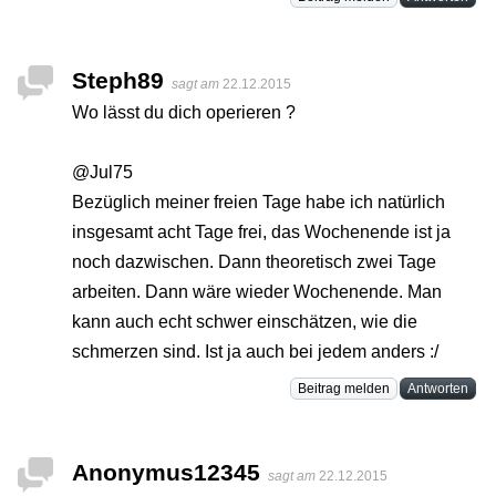
Steph89
sagt am
22.12.2015
Wo lässt du dich operieren ?
@Jul75
Bezüglich meiner freien Tage habe ich natürlich
insgesamt acht Tage frei, das Wochenende ist ja
noch dazwischen. Dann theoretisch zwei Tage
arbeiten. Dann wäre wieder Wochenende. Man
kann auch echt schwer einschätzen, wie die
schmerzen sind. Ist ja auch bei jedem anders :/
Beitrag melden
Antworten
Anonymus12345
sagt am
22.12.2015