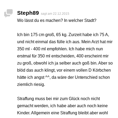
Steph89
sagt am
22.12.2015
Wo lässt du es machen? In welcher Stadt?
Ich bin 175 cm groß, 65 kg. Zurzeit habe ich 75 A,
und nicht einmal das fülle ich aus. Mein Arzt hat mir
350 ml - 400 ml empfohlen. Ich habe mich nun
erstmal für 350 ml entscheiden, 400 erscheint mir
zu groß, obwohl ich ja selber auch goß bin. Aber so
blöd das auch klingt, vor einem vollen D Körbchen
hätte ich angst ^^, da wäre der Unterschied schon
ziemlich riesig.
Straffung muss bei mir zum Glück noch nicht
gemacht werden, ich habe aber auch noch keine
Kinder. Allgemein eine Straffung bleibt aber wohl