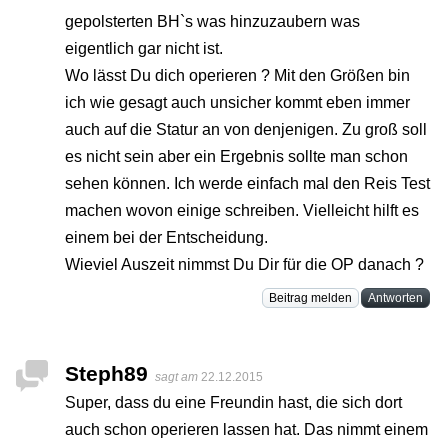
gepolsterten BH`s was hinzuzaubern was
eigentlich gar nicht ist.
Wo lässt Du dich operieren ? Mit den Größen bin
ich wie gesagt auch unsicher kommt eben immer
auch auf die Statur an von denjenigen. Zu groß soll
es nicht sein aber ein Ergebnis sollte man schon
sehen können. Ich werde einfach mal den Reis Test
machen wovon einige schreiben. Vielleicht hilft es
einem bei der Entscheidung.
Wieviel Auszeit nimmst Du Dir für die OP danach ?
Beitrag melden
Antworten
Steph89
sagt am
22.12.2015
Super, dass du eine Freundin hast, die sich dort
auch schon operieren lassen hat. Das nimmt einem