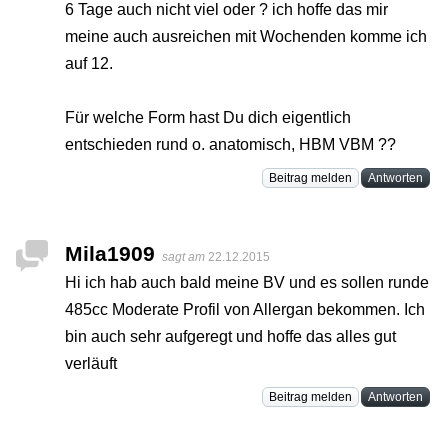
6 Tage auch nicht viel oder ? ich hoffe das mir
meine auch ausreichen mit Wochenden komme ich
auf 12.
Für welche Form hast Du dich eigentlich
entschieden rund o. anatomisch, HBM VBM ??
Beitrag melden
Antworten
Mila1909
sagt am
22.12.2015
Hi ich hab auch bald meine BV und es sollen runde
485cc Moderate Profil von Allergan bekommen. Ich
bin auch sehr aufgeregt und hoffe das alles gut
verläuft
Beitrag melden
Antworten