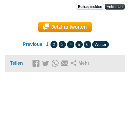
Beitrag melden
Antworten
Jetzt antworten
Previous
1
2
3
4
5
6
Weiter
Teilen
Mehr