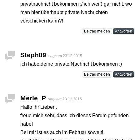
privatnachricht bekommen :/ ich weiß gar nicht, wo
man hier überhaupt private Nachrichten
verschicken kann?!
Beitrag melden
Antworten
Steph89
sagt am
23.12.2015
Ich habe deine private Nachricht bekommen :)
Beitrag melden
Antworten
Merle_P
sagt am
23.12.2015
Hallo ihr Lieben,
freue mich sehr, dass ich dieses Forum gefunden
habe!
Bei mir ist es auch im Februar soweit!