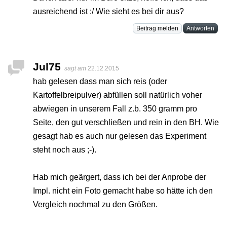
ausreichend ist :/ Wie sieht es bei dir aus?
Beitrag melden
Antworten
Jul75
sagt am
22.12.2015
hab gelesen dass man sich reis (oder
Kartoffelbreipulver) abfüllen soll natürlich voher
abwiegen in unserem Fall z.b. 350 gramm pro
Seite, den gut verschließen und rein in den BH. Wie
gesagt hab es auch nur gelesen das Experiment
steht noch aus ;-).
Hab mich geärgert, dass ich bei der Anprobe der
Impl. nicht ein Foto gemacht habe so hätte ich den
Vergleich nochmal zu den Größen.