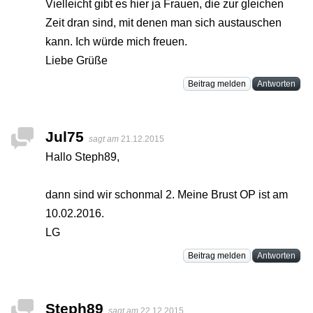
Vielleicht gibt es hier ja Frauen, die zur gleichen
Zeit dran sind, mit denen man sich austauschen
kann. Ich würde mich freuen.
Liebe Grüße
Beitrag melden
Antworten
Jul75
sagt am
21.12.2015
Hallo Steph89,
dann sind wir schonmal 2. Meine Brust OP ist am
10.02.2016.
LG
Beitrag melden
Antworten
Steph89
sagt am
22.12.2015