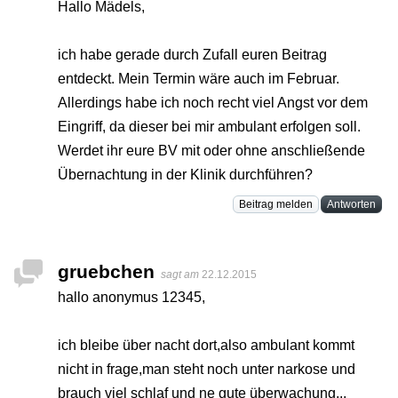
Hallo Mädels,
ich habe gerade durch Zufall euren Beitrag
entdeckt. Mein Termin wäre auch im Februar.
Allerdings habe ich noch recht viel Angst vor dem
Eingriff, da dieser bei mir ambulant erfolgen soll.
Werdet ihr eure BV mit oder ohne anschließende
Übernachtung in der Klinik durchführen?
Beitrag melden
Antworten
gruebchen
sagt am
22.12.2015
hallo anonymus 12345,
ich bleibe über nacht dort,also ambulant kommt
nicht in frage,man steht noch unter narkose und
brauch viel schlaf und ne gute überwachung...