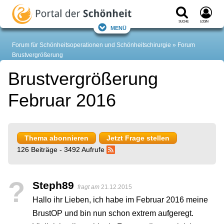
Suche
Login
Menü
Forum für Schönheitsoperationen und Schönheitschirurgie
Forum
Brustvergrößerung
Brustvergrößerung
Februar 2016
Thema abonnieren
Jetzt Frage stellen
126 Beiträge - 3492 Aufrufe
?
Steph89
fragt am
21.12.2015
Hallo ihr Lieben, ich habe im Februar 2016 meine
BrustOP und bin nun schon extrem aufgeregt.