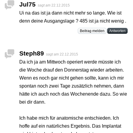
Jul75
sagt am
22.12.2015
Ui na das ist ja dann nicht mehr so lange. Wie ist
denn deine Ausgangslage ? 485 ist ja nicht wenig .
Beitrag melden
Antworten
Steph89
sagt am
22.12.2015
Da ich ja am Mittwoch operiert werde müsste ich
die Woche drauf den Donnerstag wieder arbeiten.
Wenn es noch gar nicht gehen sollte, kann ich mir
spontan noch zwei Tage zusätzlich nehmen, dann
hätte ich auch noch das Wochenende dazu. So wie
bei dir dann.
Ich habe mich für anatomische entschieden. Ich
hoffe auf ein natürliches Ergebnis. Das Implantat