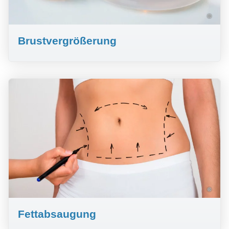
©
Brustvergrößerung
©
Fettabsaugung