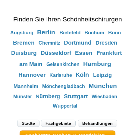
Finden Sie Ihren Schönheitschirurgen
Berlin
Bielefeld
Bochum
Bonn
Augsburg
Bremen
Dortmund
Dresden
Chemnitz
Duisburg
Düsseldorf
Essen
Frankfurt
Hamburg
am Main
Gelsenkirchen
Köln
Hannover
Leipzig
Karlsruhe
München
Mannheim
Mönchengladbach
Stuttgart
Nürnberg
Münster
Wiesbaden
Wuppertal
Städte
Fachgebiete
Behandlungen