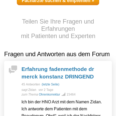
Fachärzte suchen & empfehlen »
Teilen Sie Ihre Fragen und
Erfahrungen
mit Patienten und Experten
Fragen und Antworten aus dem Forum
Erfahrung fadenmethode dr
merck konstanz DRINGEND
45 Antworten
(letzte Seite)
sagt
Zidan
vor
2 Tage
zum Thema
Ohrenkorrektur
15464
Ich bin der HNO Arzt mit dem Namen Zidan.
Ich antworte dem Patienten mit dem
Pseudonym „Ohr4“, weil ich der Nachfolger