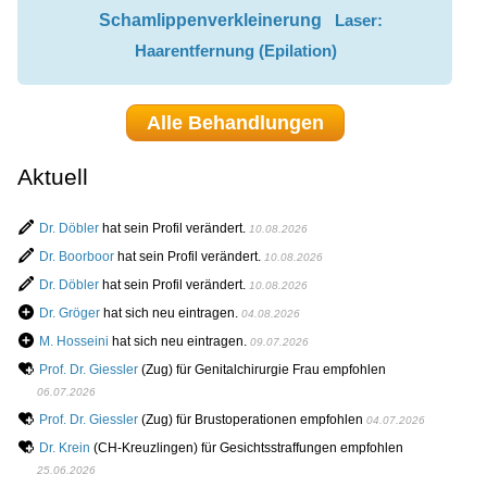
Schamlippenverkleinerung
Laser:
Haarentfernung (Epilation)
Alle Behandlungen
Aktuell
Dr. Döbler
hat sein Profil verändert.
10.08.2026
Dr. Boorboor
hat sein Profil verändert.
10.08.2026
Dr. Döbler
hat sein Profil verändert.
10.08.2026
Dr. Gröger
hat sich neu eintragen.
04.08.2026
M. Hosseini
hat sich neu eintragen.
09.07.2026
Prof. Dr. Giessler
(Zug) für Genitalchirurgie Frau empfohlen
06.07.2026
Prof. Dr. Giessler
(Zug) für Brustoperationen empfohlen
04.07.2026
Dr. Krein
(CH-Kreuzlingen) für Gesichtsstraffungen empfohlen
25.06.2026