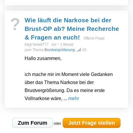
?
Wie läuft die Narkose bei der
Brust-OP ab? Meine Recherche
& Fragen an euch!
Offene Frage
fragt
Nele8777
vor
~ 1 Monat
zum Thema
Brustvergrößerung
45
Hallo zusammen,
ich mache mir im Moment viele Gedanken
über das Thema Narkose bei der
Brustvergrößerung. Da es meine erste
Vollnarkose wäre, ...
mehr
Zum Forum
Jetzt Frage stellen
oder