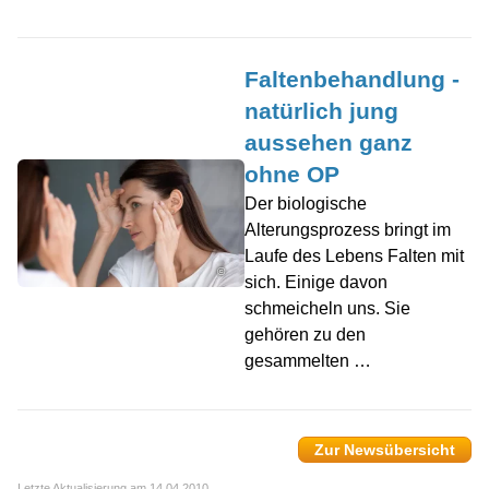
Faltenbehandlung -
natürlich jung
aussehen ganz
ohne OP
Der biologische
Alterungsprozess bringt im
Laufe des Lebens Falten mit
©
sich. Einige davon
schmeicheln uns. Sie
gehören zu den
gesammelten …
Zur Newsübersicht
Letzte Aktualisierung am 14.04.2010.