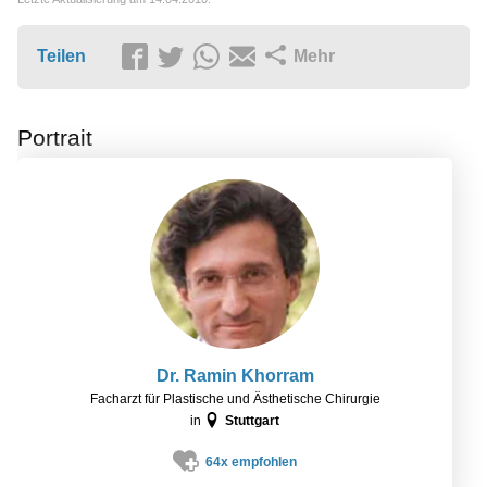
Teilen
Mehr
Portrait
Dr. Ramin Khorram
Facharzt für Plastische und Ästhetische Chirurgie
in
Stuttgart
64x empfohlen