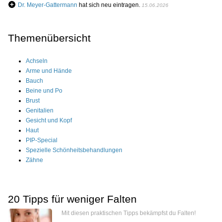
Dr. Meyer-Gattermann
hat sich neu eintragen.
15.06.2026
Themenübersicht
Achseln
Arme und Hände
Bauch
Beine und Po
Brust
Genitalien
Gesicht und Kopf
Haut
PIP-Special
Spezielle Schönheitsbehandlungen
Zähne
20 Tipps für weniger Falten
Mit diesen praktischen Tipps bekämpfst du Falten!