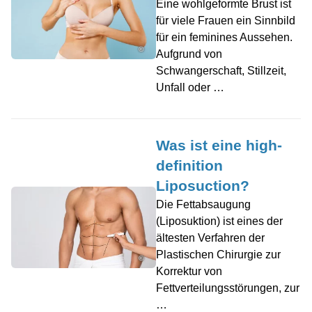
Eine wohlgeformte Brust ist
für viele Frauen ein Sinnbild
für ein feminines Aussehen.
©
Aufgrund von
Schwangerschaft, Stillzeit,
Unfall oder …
Was ist eine high-
definition
Liposuction?
Die Fettabsaugung
(Liposuktion) ist eines der
ältesten Verfahren der
Plastischen Chirurgie zur
©
Korrektur von
Fettverteilungsstörungen, zur
…