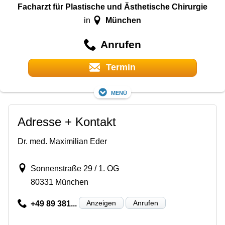
Facharzt für Plastische und Ästhetische Chirurgie
München
in
Anrufen
Termin
Menü
Adresse + Kontakt
Dr. med. Maximilian Eder
Sonnenstraße 29 / 1. OG
80331 München
Anzeigen
Anrufen
+49 89 381...