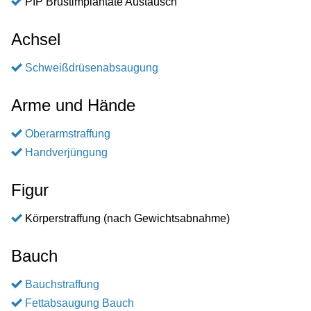
PIP Brustimplantate Austausch
Achsel
Schweißdrüsenabsaugung
Arme und Hände
Oberarmstraffung
Handverjüngung
Figur
Körperstraffung (nach Gewichtsabnahme)
Bauch
Bauchstraffung
Fettabsaugung Bauch