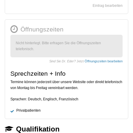
Eintrag bearbeiten
Öffnungszeiten
Nicht hinterlegt. Bitte erfragen Sie die Öffnungszeiten
telefonisch.
Sind Sie Dr. Eder?
Jetzt
Öffnungszeiten bearbeiten
Sprechzeiten + Info
Termine können jederzeit über unsere Website oder direkt telefonisch
von Montag bis Freitag vereinbart werden.
Sprachen: Deutsch, Englisch, Französisch
Privatpatienten
Qualifikation