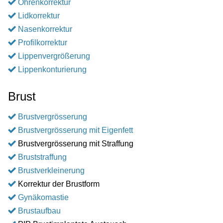
Ohrenkorrektur
Lidkorrektur
Nasenkorrektur
Profilkorrektur
Lippenvergrößerung
Lippenkonturierung
Brust
Brustvergrösserung
Brustvergrösserung mit Eigenfett
Brustvergrösserung mit Straffung
Bruststraffung
Brustverkleinerung
Korrektur der Brustform
Gynäkomastie
Brustaufbau