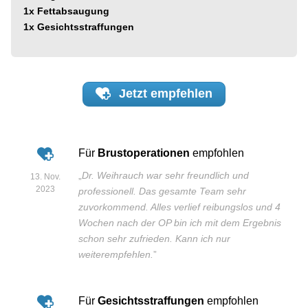
1x
Fettabsaugung
1x
Gesichtsstraffungen
Jetzt
empfehlen
Für
Brustoperationen
empfohlen
„
Dr. Weihrauch war sehr freundlich und
13. Nov.
2023
professionell. Das gesamte Team sehr
zuvorkommend. Alles verlief reibungslos und 4
Wochen nach der OP bin ich mit dem Ergebnis
schon sehr zufrieden. Kann ich nur
weiterempfehlen.
”
Für
Gesichtsstraffungen
empfohlen