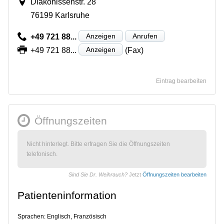
Diakonissenstr. 28
76199 Karlsruhe
Anzeigen
Anrufen
+49 721 88...
Anzeigen
+49 721 88...
(Fax)
Eintrag bearbeiten
Öffnungszeiten
Nicht hinterlegt. Bitte erfragen Sie die Öffnungszeiten
telefonisch.
Sind Sie Dr. Weihrauch?
Jetzt
Öffnungszeiten bearbeiten
Patienteninformation
Sprachen: Englisch, Französisch