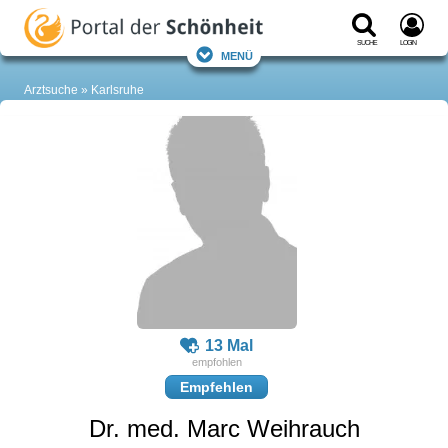
Suche
Login
Menü
Arztsuche
Karlsruhe
13 Mal
Empfehlen
Dr. med. Marc Weihrauch