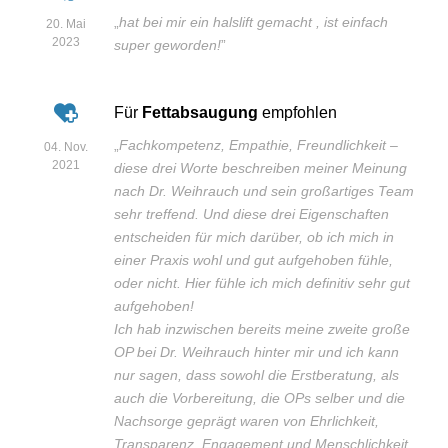
„
hat bei mir ein halslift gemacht , ist einfach
20. Mai
2023
super geworden!
”
Für
Fettabsaugung
empfohlen
„
Fachkompetenz, Empathie, Freundlichkeit –
04. Nov.
2021
diese drei Worte beschreiben meiner Meinung
nach Dr. Weihrauch und sein großartiges Team
sehr treffend. Und diese drei Eigenschaften
entscheiden für mich darüber, ob ich mich in
einer Praxis wohl und gut aufgehoben fühle,
oder nicht. Hier fühle ich mich definitiv sehr gut
aufgehoben!
Ich hab inzwischen bereits meine zweite große
OP bei Dr. Weihrauch hinter mir und ich kann
nur sagen, dass sowohl die Erstberatung, als
auch die Vorbereitung, die OPs selber und die
Nachsorge geprägt waren von Ehrlichkeit,
Transparenz, Engagement und Menschlichkeit.