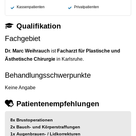
Kassenpatienten
Privatpatienten
Qualifikation
Fachgebiet
Dr. Marc Weihrauch
ist
Facharzt für Plastische und
Ästhetische Chirurgie
in Karlsruhe.
Behandlungsschwerpunkte
Keine Angabe
Patientenempfehlungen
8x
Brustoperationen
2x
Bauch- und Körperstraffungen
1x
Augenbrauen- / Lidkorrekturen