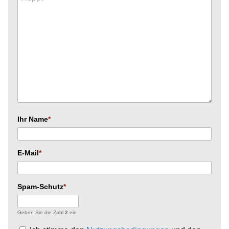
Ihr Name
E-Mail
Spam-Schutz
Geben Sie die Zahl
2
ein