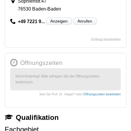
Sophienstr.47
76530 Baden-Baden
Anzeigen
Anrufen
+49 7221 9...
Eintrag bearbeiten
Öffnungszeiten
Nicht hinterlegt. Bitte erfragen Sie die Öffnungszeiten
telefonisch.
Sind Sie Prof. Dr. Heppt?
Jetzt
Öffnungszeiten bearbeiten
Qualifikation
Fachgebiet