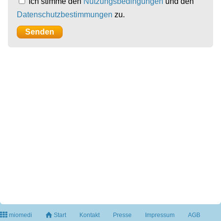
Ich stimme den
Nutzungsbedingungen
und den
Datenschutzbestimmungen
zu.
miomedi
Start
Kontakt
Presse
Impressum
AGB