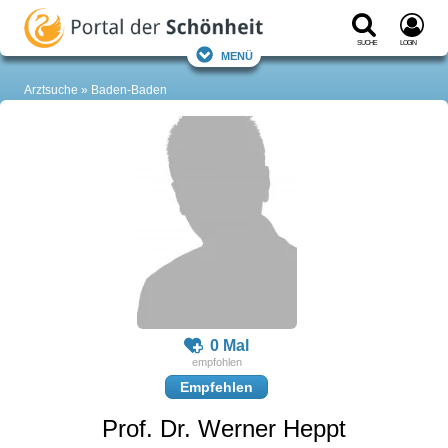
Suche
Login
Menü
Arztsuche
Baden-Baden
0 Mal
Empfehlen
Prof. Dr. Werner Heppt