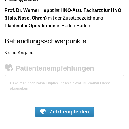
Prof. Dr. Werner Heppt
ist
HNO-Arzt, Facharzt für HNO
(Hals, Nase, Ohren)
mit der Zusatzbezeichnung
Plastische Operationen
in Baden-Baden.
Behandlungsschwerpunkte
Keine Angabe
Patientenempfehlungen
Es wurden noch keine Empfehlungen für Prof. Dr. Werner Heppt
abgegeben.
Jetzt
empfehlen