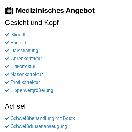
Medizinisches Angebot
Gesicht und Kopf
Stirnlift
Facelift
Halsstraffung
Ohrenkorrektur
Lidkorrektur
Nasenkorrektur
Profilkorrektur
Lippenvergrößerung
Achsel
Schweißbehandlung mit Botox
Schweißdrüsenabsaugung