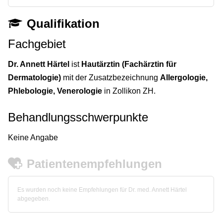
Qualifikation
Fachgebiet
Dr. Annett Härtel
ist
Hautärztin (Fachärztin für
Dermatologie)
mit der Zusatzbezeichnung
Allergologie,
Phlebologie, Venerologie
in Zollikon ZH.
Behandlungsschwerpunkte
Keine Angabe
Patientenempfehlungen
Es wurden noch keine Empfehlungen für Dr. med. Annett Härtel
abgegeben.