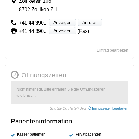
Zollikerstr. 106
8702 Zollikon ZH
Anzeigen
Anrufen
+41 44 390...
Anzeigen
+41 44 390...
(Fax)
Eintrag bearbeiten
Öffnungszeiten
Nicht hinterlegt. Bitte erfragen Sie die Öffnungszeiten
telefonisch.
Sind Sie Dr. Härtel?
Jetzt
Öffnungszeiten bearbeiten
Patienteninformation
Kassenpatienten
Privatpatienten