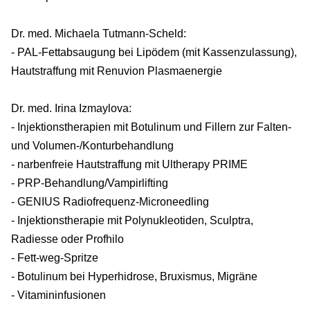
Dr. med. Michaela Tutmann-Scheld:
- PAL-Fettabsaugung bei Lipödem (mit Kassenzulassung),
Hautstraffung mit Renuvion Plasmaenergie
Dr. med. Irina Izmaylova:
- Injektionstherapien mit Botulinum und Fillern zur Falten-
und Volumen-/Konturbehandlung
- narbenfreie Hautstraffung mit Ultherapy PRIME
- PRP-Behandlung/Vampirlifting
- GENIUS Radiofrequenz-Microneedling
- Injektionstherapie mit Polynukleotiden, Sculptra,
Radiesse oder Profhilo
- Fett-weg-Spritze
- Botulinum bei Hyperhidrose, Bruxismus, Migräne
- Vitamininfusionen