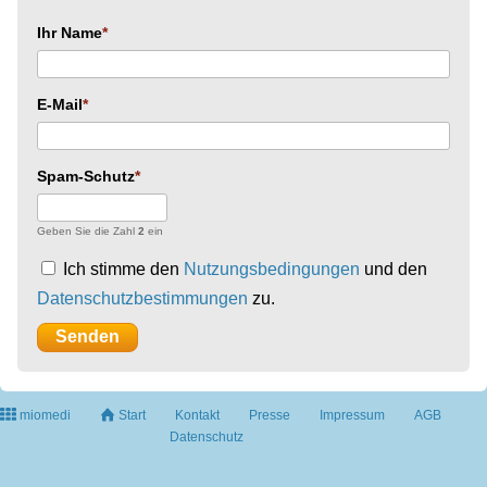
Ihr Name
E-Mail
Spam-Schutz
Geben Sie die Zahl
2
ein
Ich stimme den
Nutzungsbedingungen
und den
Datenschutzbestimmungen
zu.
miomedi
Start
Kontakt
Presse
Impressum
AGB
Datenschutz