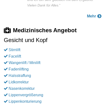
Vielen Dank für Alles.
”
Mehr
Medizinisches Angebot
Gesicht und Kopf
Stirnlift
Facelift
Wangenlift / Minilift
Fadenlifting
Halsstraffung
Lidkorrektur
Nasenkorrektur
Lippenvergrößerung
Lippenkonturierung