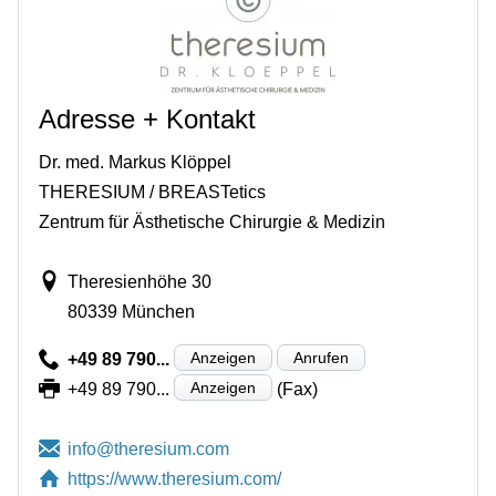
Adresse + Kontakt
Dr. med. Markus Klöppel
THERESIUM / BREASTetics
Zentrum für Ästhetische Chirurgie & Medizin
Theresienhöhe 30
80339 München
Anzeigen
Anrufen
+49 89 790...
Anzeigen
+49 89 790...
(Fax)
https://www.theresium.com/