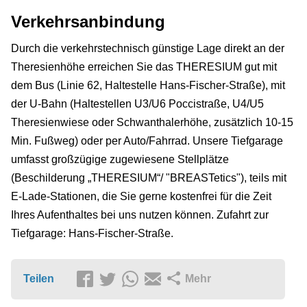
Verkehrsanbindung
Durch die verkehrstechnisch günstige Lage direkt an der
Theresienhöhe erreichen Sie das THERESIUM gut mit
dem Bus (Linie 62, Haltestelle Hans-Fischer-Straße), mit
der U-Bahn (Haltestellen U3/U6 Poccistraße, U4/U5
Theresienwiese oder Schwanthalerhöhe, zusätzlich 10-15
Min. Fußweg) oder per Auto/Fahrrad. Unsere Tiefgarage
umfasst großzügige zugewiesene Stellplätze
(Beschilderung „THERESIUM“/ "BREASTetics"), teils mit
E-Lade-Stationen, die Sie gerne kostenfrei für die Zeit
Ihres Aufenthaltes bei uns nutzen können. Zufahrt zur
Tiefgarage: Hans-Fischer-Straße.
Teilen
Mehr