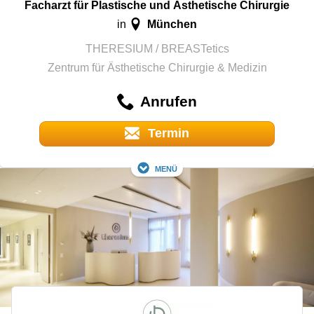
Facharzt für Plastische und Ästhetische Chirurgie
München
in
THERESIUM / BREASTetics
Zentrum für Ästhetische Chirurgie & Medizin
Anrufen
Termin
Menü