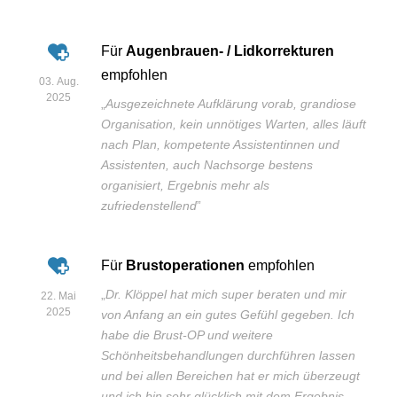
Für
Augenbrauen- / Lidkorrekturen
empfohlen
03. Aug.
2025
„
Ausgezeichnete Aufklärung vorab, grandiose
Organisation, kein unnötiges Warten, alles läuft
nach Plan, kompetente Assistentinnen und
Assistenten, auch Nachsorge bestens
organisiert, Ergebnis mehr als
zufriedenstellend
”
Für
Brustoperationen
empfohlen
„
Dr. Klöppel hat mich super beraten und mir
22. Mai
2025
von Anfang an ein gutes Gefühl gegeben. Ich
habe die Brust-OP und weitere
Schönheitsbehandlungen durchführen lassen
und bei allen Bereichen hat er mich überzeugt
und ich bin sehr glücklich mit dem Ergebnis.